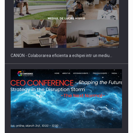
Producatorii si comerciantii care nu se supun noilor
reglementari…
CANON - Colaborarea eficienta a echipei intr un mediu…
Proteinmaxxing and the Future of Protein Demand