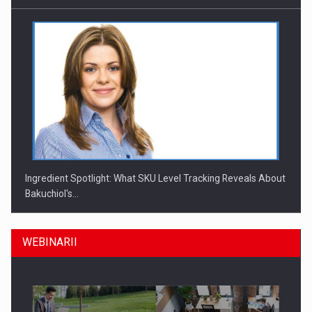
Ingredient Spotlight: What SKU Level Tracking Reveals About
Bakuchiol's…
WEBINARII