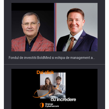
ROOTED IN ROMANIA, BUILT TO DELIVER TECHNOLOGY FOR
THE…
Fondul de investitii BoldMind si echipa de management a…
PUTTING ROMANIAN CORPORATE COMPANIES ON THE