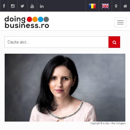
Copyright © eJobs - Ana Calugaru