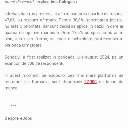
punct de vedere
”, explica
Ana Calugaru
.
Intrebati daca, in prezent, se afla in cautarea unui loc de munca,
47,6% au raspuns afirmativ. Pentru 38,8%, schimbarea job-ului
nu este o prioritate, dar sunt decisi sa aplice, in cazul in care ar
aparea un optiune mai buna. Doar 13,5% au spus ca nu au in
plan, sub nicio forma, sa faca o schimbare profesionala in
perioada urmatoare.
Sondajul a fost realizat in perioada iulie-august 2024, pe un
esantion de 700 de respondenti.
In acest moment, pe eJobs.ro, cea mai mare platforma de
recrutare din Romania, sunt disponibile
22.000
de locuri de
munca.
***
Despre eJobs