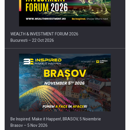
Comunicat de presa: Joburile part-time reincep sa intre pe…
WEALTH & INVESTMENT FORUM 2026
Bucuresti – 22 Oct 2026
Be Inspired. Make it Happen!, BRASOV, 5 Noiembrie
Brasov – 5 Nov 2026