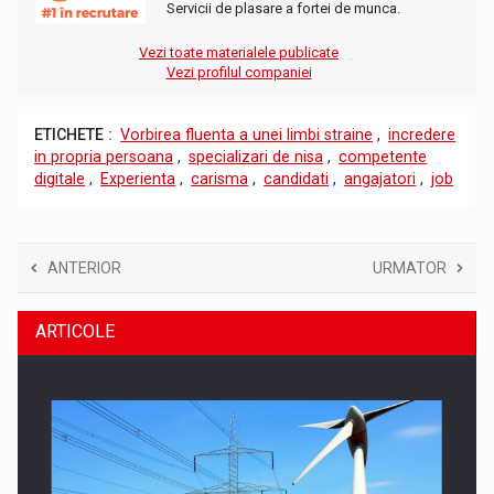
Servicii de plasare a fortei de munca.
Vezi toate materialele publicate
Vezi profilul companiei
ETICHETE :
Vorbirea fluenta a unei limbi straine
,
incredere
in propria persoana
,
specializari de nisa
,
competente
digitale
,
Experienta
,
carisma
,
candidati
,
angajatori
,
job
ANTERIOR
URMATOR
ARTICOLE