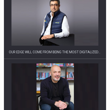
CEO Conference - Shaping The Future - Technology and…
OUR EDGE WILL COME FROM BEING THE MOST DIGITALIZED…
Webinar - Business Evolution-RETHINK STRATEGY-Finantare
Investitii Digitalizare