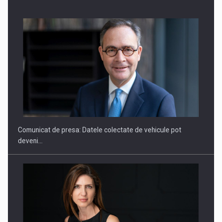
SAPTE PERSONALITATI DIN MEDIUL DE AFACERI, ACADEMIC
SI INSTITUTIONAL…
Comunicat de presa: Datele colectate de vehicule pot
deveni…