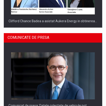
Clifford Chance Badea a asistat Aukera Energy in obtinerea…
COMUNICATE DE PRESA
SAPTE PERSONALITATI DIN MEDIUL DE AFACERI, ACADEMIC
SI INSTITUTIONAL…
Comunicat de presa: Datele colectate de vehicule pot