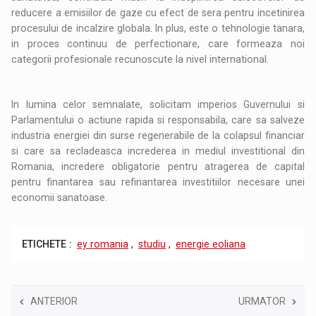
reducere a emisiilor de gaze cu efect de sera pentru incetinirea
procesului de incalzire globala. In plus, este o tehnologie tanara,
in proces continuu de perfectionare, care formeaza noi
categorii profesionale recunoscute la nivel international.
In lumina celor semnalate, solicitam imperios Guvernului si
Parlamentului o actiune rapida si responsabila, care sa salveze
industria energiei din surse regenerabile de la colapsul financiar
si care sa recladeasca increderea in mediul investitional din
Romania, incredere obligatorie pentru atragerea de capital
pentru finantarea sau refinantarea investitiilor necesare unei
economii sanatoase.
ETICHETE :
ey romania
,
studiu
,
energie eoliana
ANTERIOR
URMATOR