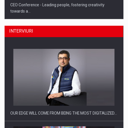
CEO Conference - Leading people, fostering creativity
towards a…
INTERVIURI
CEO Conference - Shaping The Future - Technology and…
OUR EDGE WILL COME FROM BEING THE MOST DIGITALIZED…