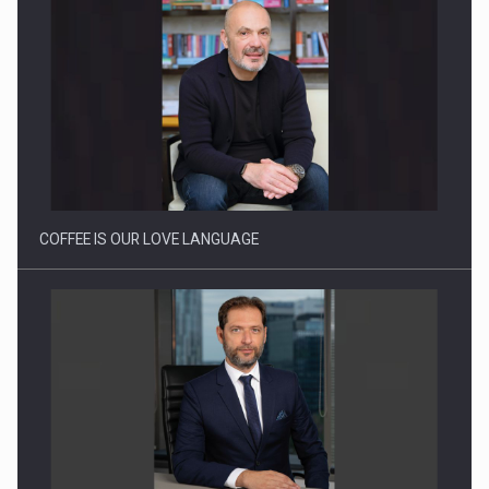
Webinar - Business Evolution-RETHINK STRATEGY-Finantare
Investitii Digitalizare
COFFEE IS OUR LOVE LANGUAGE