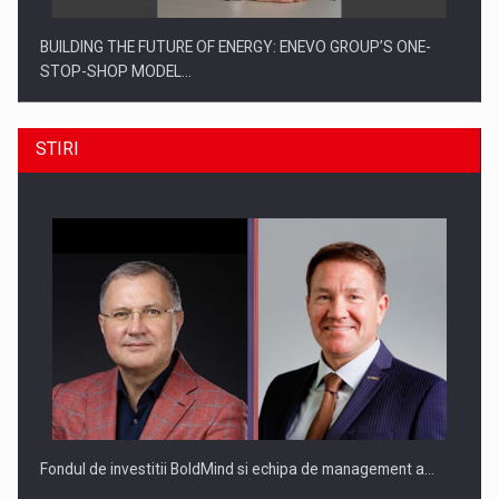
BUILDING THE FUTURE OF ENERGY: ENEVO GROUP’S ONE-
STOP-SHOP MODEL…
STIRI
ROOTED IN ROMANIA, BUILT TO DELIVER TECHNOLOGY FOR
THE…
Fondul de investitii BoldMind si echipa de management a…