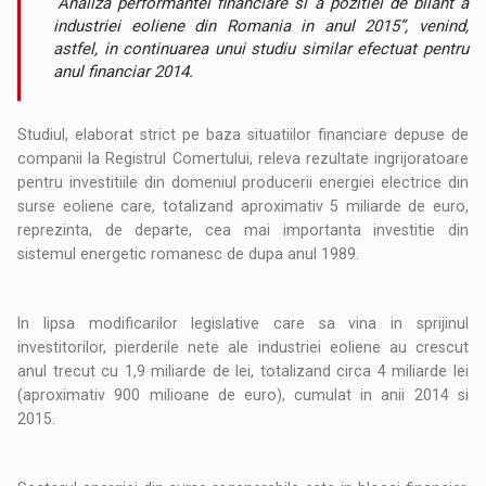
‘’Analiza performantei financiare si a pozitiei de bilant a
industriei eoliene din Romania in anul 2015”, venind,
astfel, in continuarea unui studiu similar efectuat pentru
anul financiar 2014.
Studiul, elaborat strict pe baza situatiilor financiare depuse de
companii la Registrul Comertului, releva rezultate ingrijoratoare
pentru investitiile din domeniul producerii energiei electrice din
surse eoliene care, totalizand aproximativ 5 miliarde de euro,
reprezinta, de departe, cea mai importanta investitie din
sistemul energetic romanesc de dupa anul 1989.
In lipsa modificarilor legislative care sa vina in sprijinul
investitorilor, pierderile nete ale industriei eoliene au crescut
anul trecut cu 1,9 miliarde de lei, totalizand circa 4 miliarde lei
(aproximativ 900 milioane de euro), cumulat in anii 2014 si
2015.