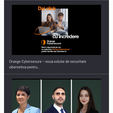
PUTTING ROMANIAN CORPORATE COMPANIES ON THE
INTERNATIONAL BUSINESS SCENE
Orange Cybersecure – noua solutie de securitate
cibernetica pentru…