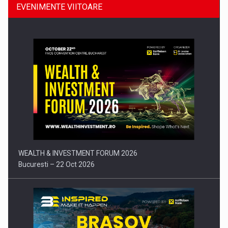
EVENIMENTE VIITOARE
Comunicat de presa: Joburile part-time reincep sa intre pe…
WEALTH & INVESTMENT FORUM 2026
Bucuresti – 22 Oct 2026