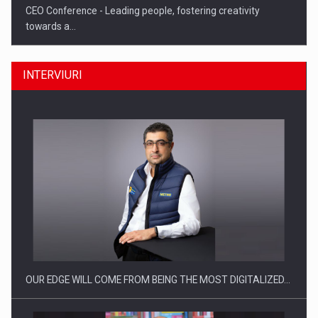
CEO Conference - Leading people, fostering creativity
towards a…
INTERVIURI
CEO Conference - Shaping The Future - Technology and…
OUR EDGE WILL COME FROM BEING THE MOST DIGITALIZED…