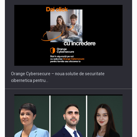
PUTTING ROMANIAN CORPORATE COMPANIES ON THE
INTERNATIONAL BUSINESS SCENE
Orange Cybersecure – noua solutie de securitate
cibernetica pentru…