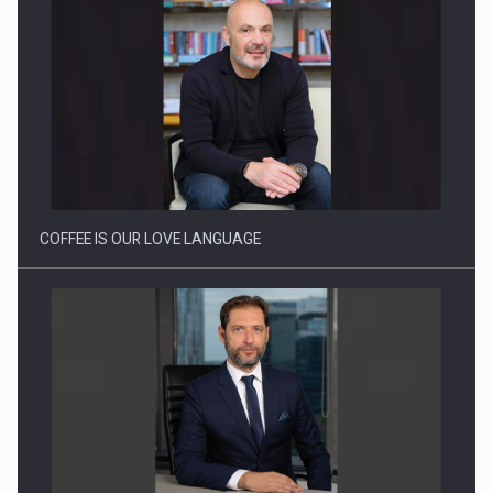
Webinar - Business Evolution-RETHINK STRATEGY-Finantare
Investitii Digitalizare
COFFEE IS OUR LOVE LANGUAGE