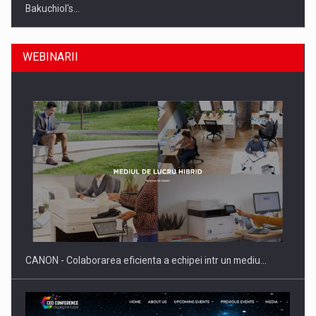
Bakuchiol's…
WEBINARII
Producatorii si comerciantii care nu se supun noilor
reglementari…
CANON - Colaborarea eficienta a echipei intr un mediu…