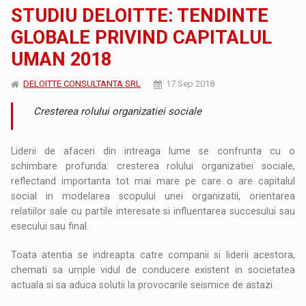
STUDIU DELOITTE: TENDINTE
GLOBALE PRIVIND CAPITALUL
UMAN 2018
DELOITTE CONSULTANTA SRL
17 Sep 2018
Cresterea rolului organizatiei sociale
Liderii de afaceri din intreaga lume se confrunta cu o
schimbare profunda: cresterea rolului organizatiei sociale,
reflectand importanta tot mai mare pe care o are capitalul
social in modelarea scopului unei organizatii, orientarea
relatiilor sale cu partile interesate si influentarea succesului sau
esecului sau final.
Toata atentia se indreapta catre companii si liderii acestora,
chemati sa umple vidul de conducere existent in societatea
actuala si sa aduca solutii la provocarile seismice de astazi.