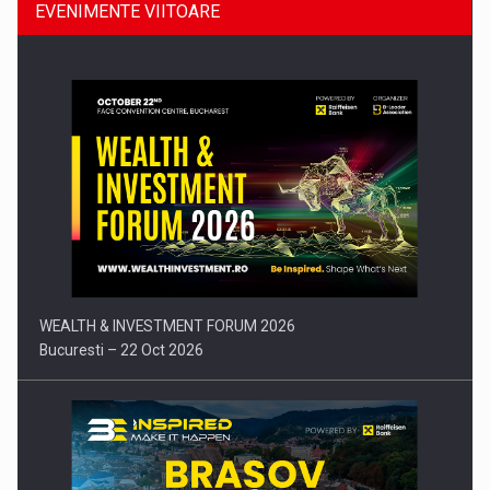
EVENIMENTE VIITOARE
Comunicat de presa: Joburile part-time reincep sa intre pe…
WEALTH & INVESTMENT FORUM 2026
Bucuresti – 22 Oct 2026