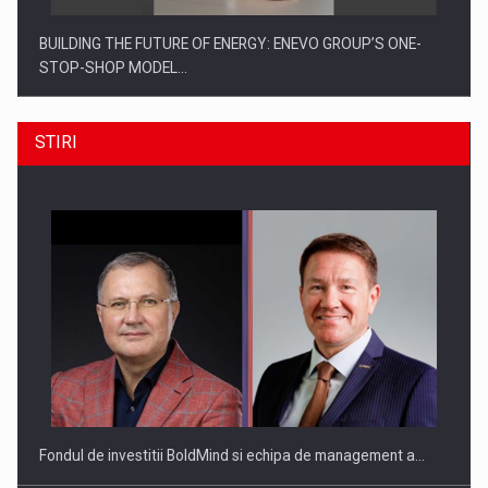
BUILDING THE FUTURE OF ENERGY: ENEVO GROUP’S ONE-
STOP-SHOP MODEL…
STIRI
ROOTED IN ROMANIA, BUILT TO DELIVER TECHNOLOGY FOR
THE…
Fondul de investitii BoldMind si echipa de management a…