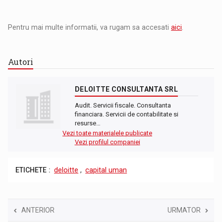
Pentru mai multe informatii, va rugam sa accesati
aici
.
Autori
DELOITTE CONSULTANTA SRL
Audit. Servicii fiscale. Consultanta
financiara. Servicii de contabilitate si
resurse…
Vezi toate materialele publicate
Vezi profilul companiei
ETICHETE :
deloitte
,
capital uman
ANTERIOR
URMATOR