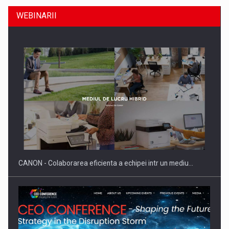
WEBINARII
Producatorii si comerciantii care nu se supun noilor
reglementari…
CANON - Colaborarea eficienta a echipei intr un mediu…