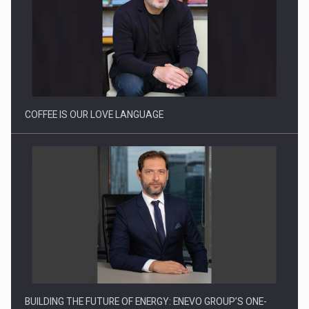
Webinar - Business Evolution-RETHINK STRATEGY-Finantare
Investitii Digitalizare
COFFEE IS OUR LOVE LANGUAGE
BUILDING THE FUTURE OF ENERGY: ENEVO GROUP’S ONE-