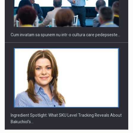
Cum invatam sa spunem nu intr-o cultura care pedepseste…
Ingredient Spotlight: What SKU Level Tracking Reveals About
Bakuchiol's…