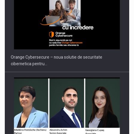
PUTTING ROMANIAN CORPORATE COMPANIES ON THE
INTERNATIONAL BUSINESS SCENE
Orange Cybersecure – noua solutie de securitate
cibernetica pentru…