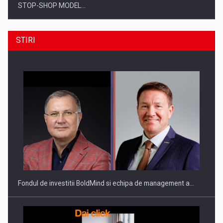
STOP-SHOP MODEL…
STIRI
ROOTED IN ROMANIA, BUILT TO DELIVER TECHNOLOGY FOR
THE…
Fondul de investitii BoldMind si echipa de management a…