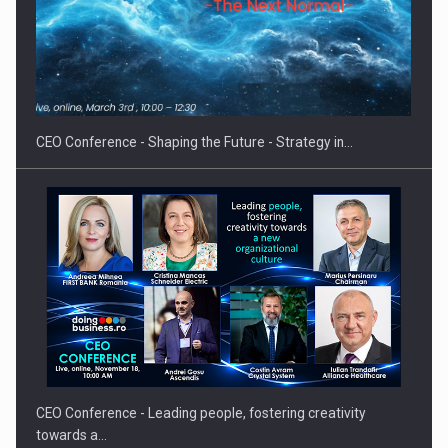
Proteinmaxxing and the Future of Protein Demand
CEO Conference - Shaping the Future - Strategy in…
CEO Conference - Leading people, fostering creativity
towards a…