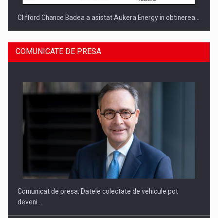
Clifford Chance Badea a asistat Aukera Energy in obtinerea…
COMUNICATE DE PRESA
SAPTE PERSONALITATI DIN MEDIUL DE AFACERI, ACADEMIC
SI INSTITUTIONAL…
Comunicat de presa: Datele colectate de vehicule pot
deveni…