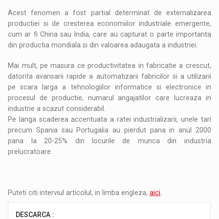
Acest fenomen a fost partial determinat de externalizarea
productiei si de cresterea economiilor industriale emergente,
cum ar fi China sau India, care au capturat o parte importanta
din productia mondiala si din valoarea adaugata a industriei.
Mai mult, pe masura ce productivitatea in fabricatie a crescut,
datorita avansarii rapide a automatizarii fabricilor si a utilizarii
pe scara larga a tehnologiilor informatice si electronice in
procesul de productie, numarul angajatilor care lucreaza in
industrie a scazut considerabil.
Pe langa scaderea accentuata a ratei industrializarii, unele tari
precum Spania sau Portugalia au pierdut pana in anul 2000
pana la 20-25% din locurile de munca din industria
prelucratoare.
Puteti citi interviul articolul, in limba engleza,
aici
.
DESCARCA :