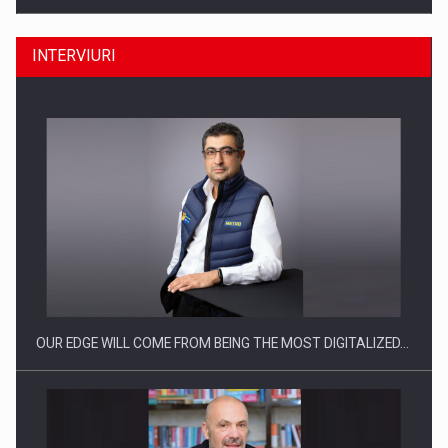
INTERVIURI
CEO Conference - Shaping The Future - Technology and…
OUR EDGE WILL COME FROM BEING THE MOST DIGITALIZED…