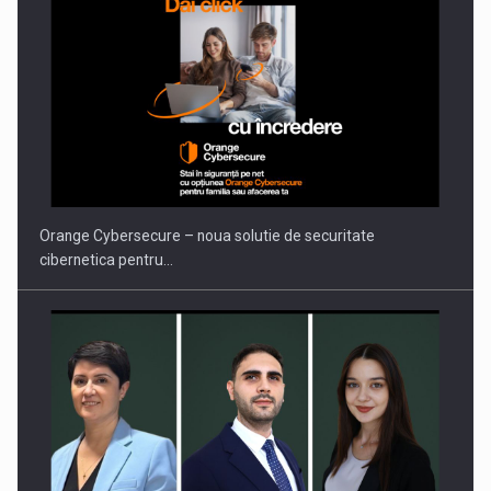
PUTTING ROMANIAN CORPORATE COMPANIES ON THE
INTERNATIONAL BUSINESS SCENE
Orange Cybersecure – noua solutie de securitate
cibernetica pentru…