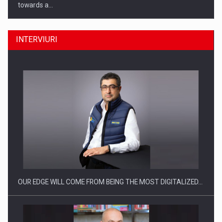
towards a…
INTERVIURI
CEO Conference - Shaping The Future - Technology and…
OUR EDGE WILL COME FROM BEING THE MOST DIGITALIZED…