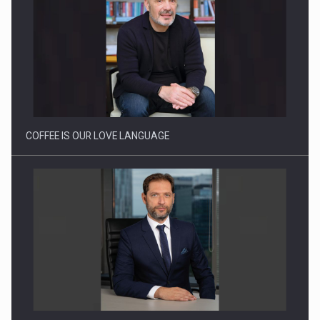
Webinar - Business Evolution-RETHINK STRATEGY-Finantare
Investitii Digitalizare
COFFEE IS OUR LOVE LANGUAGE