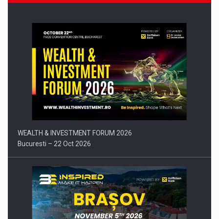
Comunicat de presa: Joburile part-time reincep sa intre pe…
WEALTH & INVESTMENT FORUM 2026
Bucuresti – 22 Oct 2026