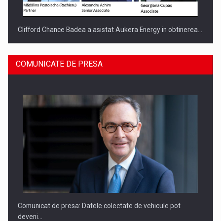
Clifford Chance Badea a asistat Aukera Energy in obtinerea…
COMUNICATE DE PRESA
SAPTE PERSONALITATI DIN MEDIUL DE AFACERI, ACADEMIC
SI INSTITUTIONAL…
Comunicat de presa: Datele colectate de vehicule pot
deveni…