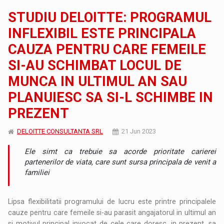
STUDIU DELOITTE: PROGRAMUL
INFLEXIBIL ESTE PRINCIPALA
CAUZA PENTRU CARE FEMEILE
SI-AU SCHIMBAT LOCUL DE
MUNCA IN ULTIMUL AN SAU
PLANUIESC SA SI-L SCHIMBE IN
PREZENT
DELOITTE CONSULTANTA SRL
21 Jun 2023
Ele simt ca trebuie sa acorde prioritate carierei
partenerilor de viata, care sunt sursa principala de venit a
familiei
Lipsa flexibilitatii programului de lucru este printre principalele
cauze pentru care femeile si-au parasit angajatorul in ultimul an
si motivul principal invocat de cele care doresc, in prezent, sa