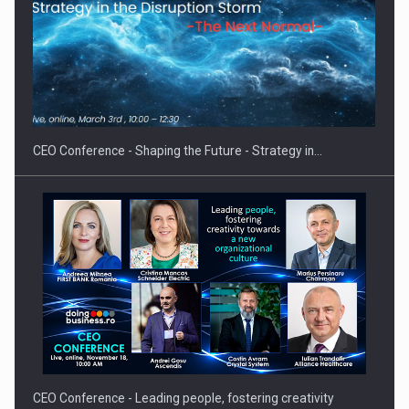
Proteinmaxxing and the Future of Protein Demand
CEO Conference - Shaping the Future - Strategy in…
CEO Conference - Leading people, fostering creativity