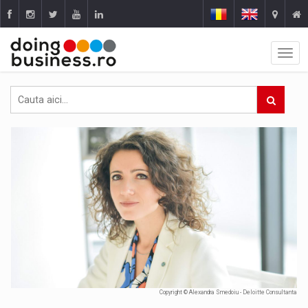
Copyright © Alexandra Smedoiu - Deloitte Consultanta