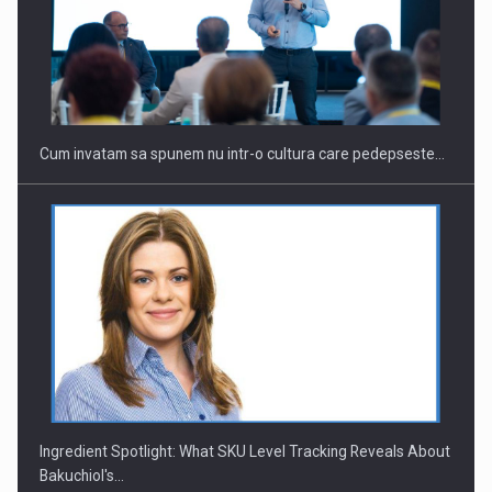
Cum invatam sa spunem nu intr-o cultura care pedepseste…
Ingredient Spotlight: What SKU Level Tracking Reveals About
Bakuchiol's…