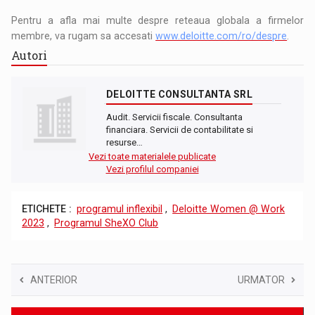
Pentru a afla mai multe despre reteaua globala a firmelor
membre, va rugam sa accesati
www.deloitte.com/ro/despre
.
Autori
DELOITTE CONSULTANTA SRL
Audit. Servicii fiscale. Consultanta
financiara. Servicii de contabilitate si
resurse…
Vezi toate materialele publicate
Vezi profilul companiei
ETICHETE :
programul inflexibil
,
Deloitte Women @ Work
2023
,
Programul SheXO Club
ANTERIOR
URMATOR