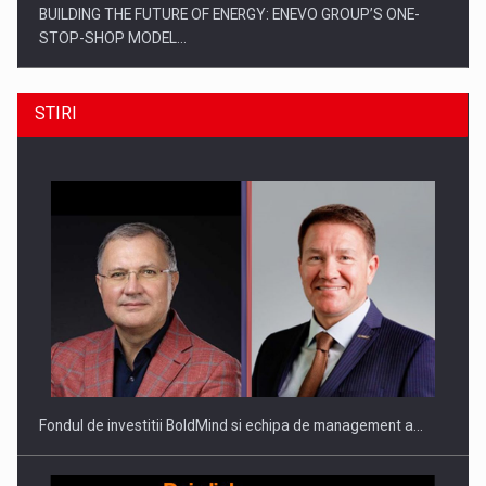
BUILDING THE FUTURE OF ENERGY: ENEVO GROUP’S ONE-
STOP-SHOP MODEL…
STIRI
ROOTED IN ROMANIA, BUILT TO DELIVER TECHNOLOGY FOR
THE…
Fondul de investitii BoldMind si echipa de management a…