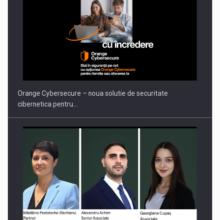
PUTTING ROMANIAN CORPORATE COMPANIES ON THE
INTERNATIONAL BUSINESS SCENE
Orange Cybersecure – noua solutie de securitate
cibernetica pentru…