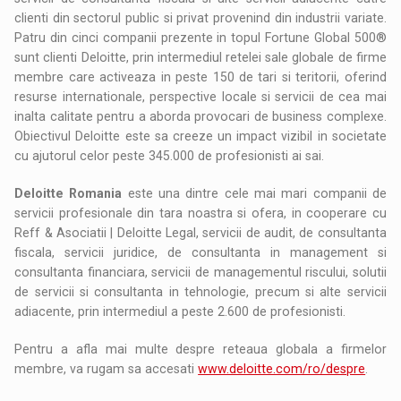
clienti din sectorul public si privat provenind din industrii variate.
Patru din cinci companii prezente in topul Fortune Global 500®
sunt clienti Deloitte, prin intermediul retelei sale globale de firme
membre care activeaza in peste 150 de tari si teritorii, oferind
resurse internationale, perspective locale si servicii de cea mai
inalta calitate pentru a aborda provocari de business complexe.
Obiectivul Deloitte este sa creeze un impact vizibil in societate
cu ajutorul celor peste 345.000 de profesionisti ai sai.
Deloitte Romania
este una dintre cele mai mari companii de
servicii profesionale din tara noastra si ofera, in cooperare cu
Reff & Asociatii | Deloitte Legal, servicii de audit, de consultanta
fiscala, servicii juridice, de consultanta in management si
consultanta financiara, servicii de managementul riscului, solutii
de servicii si consultanta in tehnologie, precum si alte servicii
adiacente, prin intermediul a peste 2.600 de profesionisti.
Pentru a afla mai multe despre reteaua globala a firmelor
membre, va rugam sa accesati
www.deloitte.com/ro/despre
.