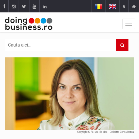
Copyright © Raluca Baldea - Deloitte Consultanta