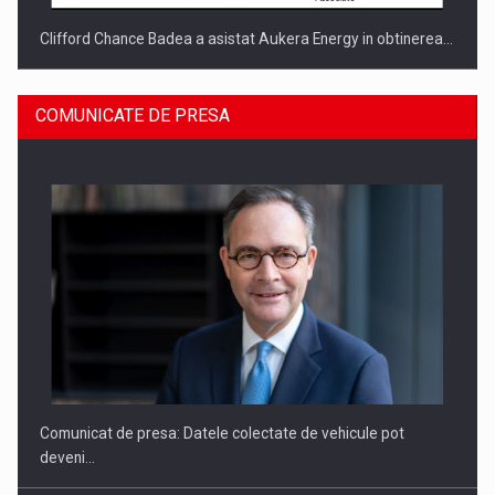
Clifford Chance Badea a asistat Aukera Energy in obtinerea…
COMUNICATE DE PRESA
SAPTE PERSONALITATI DIN MEDIUL DE AFACERI, ACADEMIC
SI INSTITUTIONAL…
Comunicat de presa: Datele colectate de vehicule pot
deveni…