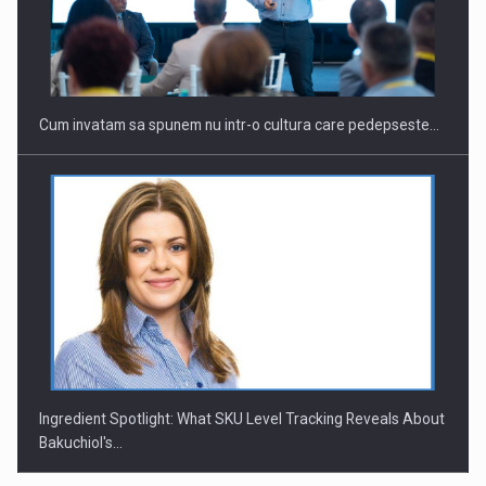
Cum invatam sa spunem nu intr-o cultura care pedepseste…
Ingredient Spotlight: What SKU Level Tracking Reveals About
Bakuchiol's…