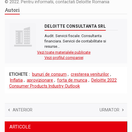
© 2022. Pentru informatii, contactati Deloitte Romania
Autori
DELOITTE CONSULTANTA SRL
Audit. Servicii fiscale. Consultanta
financiara. Servicii de contabilitate si
resurse…
Vezi toate materialele publicate
Vezi profilul companiei
ETICHETE :
bunuri de consum
,
cresterea veniturilor
,
Inflatia
,
aprovizionare
,
forta de munca
,
Deloitte 2022
Consumer Products Industry Outlook
ANTERIOR
URMATOR
ARTICOLE