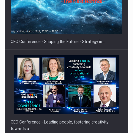
Proteinmaxxing and the Future of Protein Demand
CEO Conference - Shaping the Future - Strategy in…
CEO Conference - Leading people, fostering creativity
towards a…