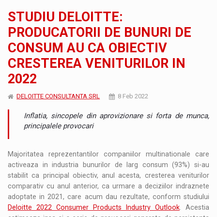
STUDIU DELOITTE:
PRODUCATORII DE BUNURI DE
CONSUM AU CA OBIECTIV
CRESTEREA VENITURILOR IN
2022
DELOITTE CONSULTANTA SRL
8 Feb 2022
Inflatia, sincopele din aprovizionare si forta de munca,
principalele provocari
Majoritatea reprezentantilor companiilor multinationale care
activeaza in industria bunurilor de larg consum (93%) si-au
stabilit ca principal obiectiv, anul acesta, cresterea veniturilor
comparativ cu anul anterior, ca urmare a deciziilor indraznete
adoptate in 2021, care acum dau rezultate, conform studiului
Deloitte 2022 Consumer Products Industry Outlook
. Acestia