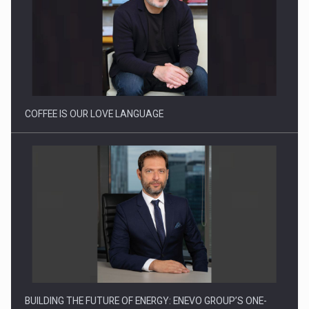
Webinar - Business Evolution-RETHINK STRATEGY-Finantare
Investitii Digitalizare
COFFEE IS OUR LOVE LANGUAGE
BUILDING THE FUTURE OF ENERGY: ENEVO GROUP’S ONE-