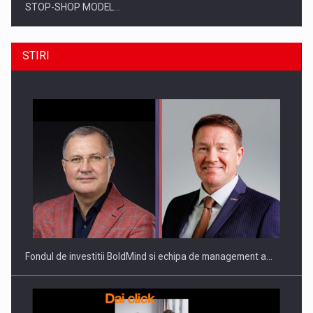
STOP-SHOP MODEL…
STIRI
ROOTED IN ROMANIA, BUILT TO DELIVER TECHNOLOGY FOR
THE…
Fondul de investitii BoldMind si echipa de management a…