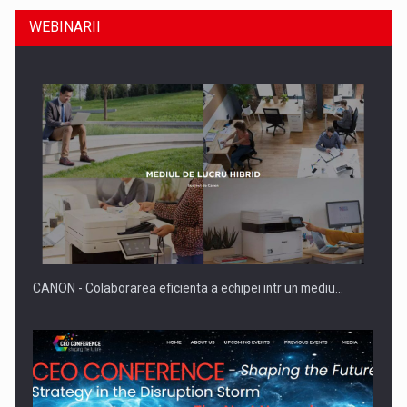
WEBINARII
Producatorii si comerciantii care nu se supun noilor
reglementari…
CANON - Colaborarea eficienta a echipei intr un mediu…