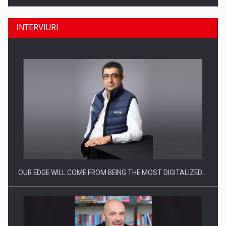
INTERVIURI
CEO Conference - Shaping The Future - Technology and…
OUR EDGE WILL COME FROM BEING THE MOST DIGITALIZED…