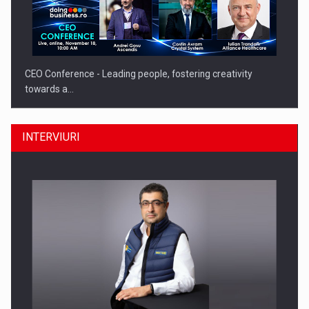
CEO Conference - Leading people, fostering creativity
towards a…
INTERVIURI
CEO Conference - Shaping The Future - Technology and…