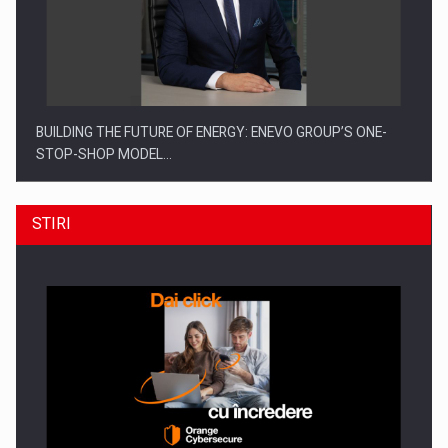
BUILDING THE FUTURE OF ENERGY: ENEVO GROUP’S ONE-
STOP-SHOP MODEL…
STIRI
ROOTED IN ROMANIA, BUILT TO DELIVER TECHNOLOGY FOR
THE…