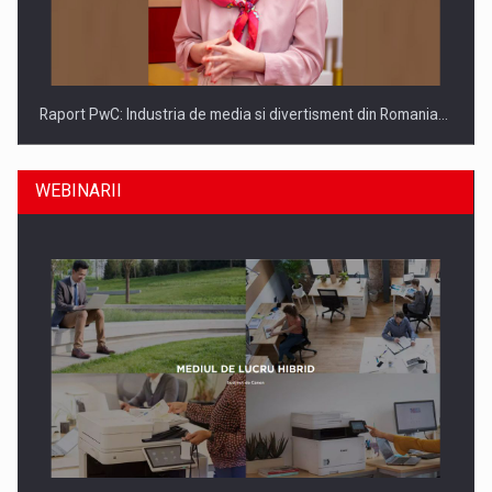
Raport PwC: Industria de media si divertisment din Romania…
WEBINARII
Ce nu stiu Directorii de HR despre performanta echipelor…