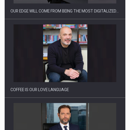
OUR EDGE WILL COME FROM BEING THE MOST DIGITALIZED…
Webinar - Business Evolution-RETHINK STRATEGY-Finantare
Investitii Digitalizare
COFFEE IS OUR LOVE LANGUAGE