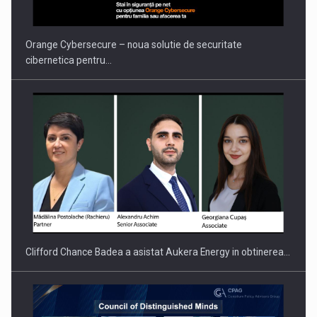
Orange Cybersecure – noua solutie de securitate
cibernetica pentru…
PUTTING ROMANIAN CORPORATE COMPANIES ON THE
INTERNATIONAL BUSINESS SCENE
Clifford Chance Badea a asistat Aukera Energy in obtinerea…