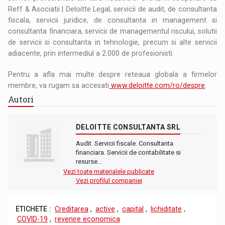
Reff & Asociatii | Deloitte Legal, servicii de audit, de consultanta
fiscala, servicii juridice, de consultanta in management si
consultanta financiara, servicii de managementul riscului, solutii
de servicii si consultanta in tehnologie, precum si alte servicii
adiacente, prin intermediul a 2.000 de profesionisti.
Pentru a afla mai multe despre reteaua globala a firmelor
membre, va rugam sa accesati
www.deloitte.com/ro/despre
.
Autori
DELOITTE CONSULTANTA SRL
Audit. Servicii fiscale. Consultanta
financiara. Servicii de contabilitate si
resurse…
Vezi toate materialele publicate
Vezi profilul companiei
ETICHETE :
Creditarea
,
active
,
capital
,
lichiditate
,
COVID-19
,
revenire economica