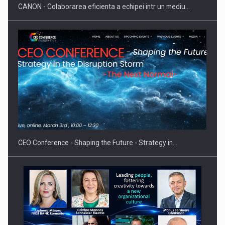
CANON - Colaborarea eficienta a echipei intr un mediu…
Cum invatam sa spunem nu intr-o cultura care pedepseste…
CEO Conference - Shaping the Future - Strategy in…