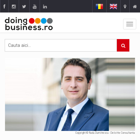
Copyright © Radu Dumitrescu - Deloitte Consultanta