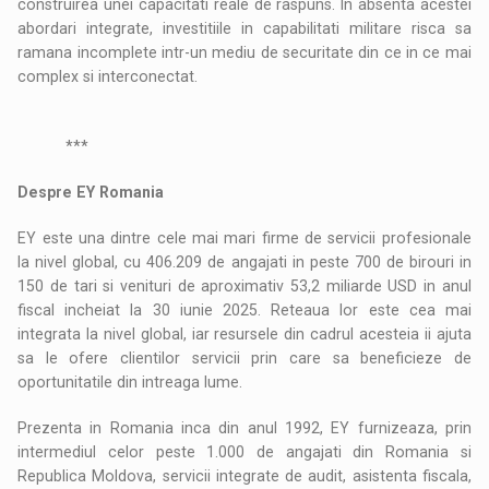
construirea unei capacitati reale de raspuns. In absenta acestei
abordari integrate, investitiile in capabilitati militare risca sa
ramana incomplete intr-un mediu de securitate din ce in ce mai
complex si interconectat.
***
Despre EY Romania
EY este una dintre cele mai mari firme de servicii profesionale
la nivel global, cu 406.209 de angajati in peste 700 de birouri in
150 de tari si venituri de aproximativ 53,2 miliarde USD in anul
fiscal incheiat la 30 iunie 2025. Reteaua lor este cea mai
integrata la nivel global, iar resursele din cadrul acesteia ii ajuta
sa le ofere clientilor servicii prin care sa beneficieze de
oportunitatile din intreaga lume.
Prezenta in Romania inca din anul 1992, EY furnizeaza, prin
intermediul celor peste 1.000 de angajati din Romania si
Republica Moldova, servicii integrate de audit, asistenta fiscala,