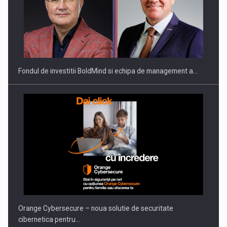
ROOTED IN ROMANIA, BUILT TO DELIVER TECHNOLOGY FOR
THE…
Fondul de investitii BoldMind si echipa de management a…
PUTTING ROMANIAN CORPORATE COMPANIES ON THE
INTERNATIONAL BUSINESS SCENE
Orange Cybersecure – noua solutie de securitate
cibernetica pentru…