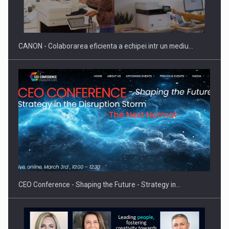
Producatorii si comerciantii care nu se supun noilor
reglementari…
CANON - Colaborarea eficienta a echipei intr un mediu…
Proteinmaxxing and the Future of Protein Demand
CEO Conference - Shaping the Future - Strategy in…