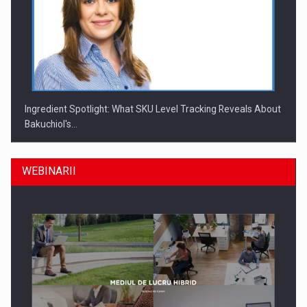
Ingredient Spotlight: What SKU Level Tracking Reveals About
Bakuchiol's…
WEBINARII