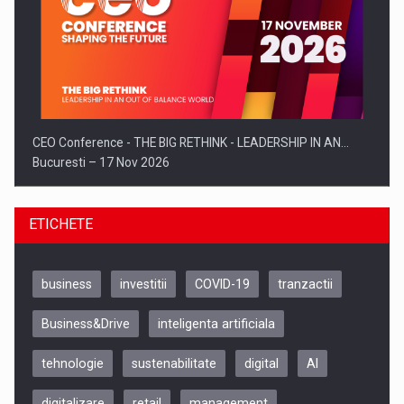
CEO Conference - THE BIG RETHINK - LEADERSHIP IN AN…
Bucuresti – 17 Nov 2026
ETICHETE
business
investitii
COVID-19
tranzactii
Business&Drive
inteligenta artificiala
tehnologie
sustenabilitate
digital
AI
digitalizare
retail
management