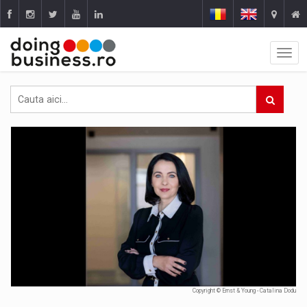
Copyright © Ernst & Young - Catalina Dodu