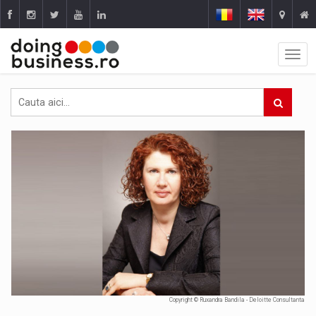
Copyright © Ruxandra Bandila - Deloitte Consultanta