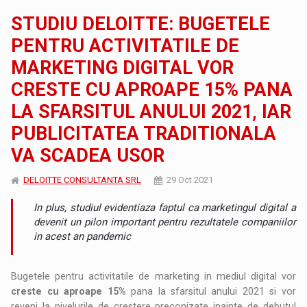
STUDIU DELOITTE: BUGETELE
PENTRU ACTIVITATILE DE
MARKETING DIGITAL VOR
CRESTE CU APROAPE 15% PANA
LA SFARSITUL ANULUI 2021, IAR
PUBLICITATEA TRADITIONALA
VA SCADEA USOR
DELOITTE CONSULTANTA SRL
29 Oct 2021
In plus, studiul evidentiaza faptul ca marketingul digital a
devenit un pilon important pentru rezultatele companiilor
in acest an pandemic
Bugetele pentru activitatile de marketing in mediul digital vor
creste cu aproape 15%
pana la sfarsitul anului 2021 si vor
reveni la nivelurile de crestere preconizate inainte de debutul