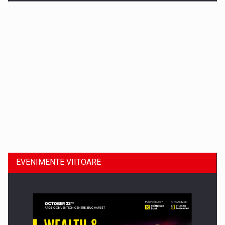
Dinu Bumbacea revine in PwC Romania ca Partener si…
EVENIMENTE VIITOARE