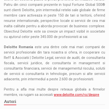
Patru din cinci companii prezente in topul Fortune Global 500®
sunt clienti Deloitte, prin intermediul retelei sale globale de firme
membre care activeaza in peste 150 de tari si teritorii, oferind
resurse internationale, perspective locale si servicii de cea mai
inalta calitate pentru a aborda provocari de business complexe.
Obiectivul Deloitte este sa creeze un impact vizibil in societate
cu ajutorul celor peste 345.000 de profesionisti ai sai.
Deloitte Romania
este una dintre cele mai mari companii de
servicii profesionale din tara noastra si ofera, in cooperare cu
Reff & Asociatii | Deloitte Legal, servicii de audit, de consultanta
fiscala, servicii juridice, de consultanta in management si
consultanta financiara, servicii de managementul riscului, solutii
de servicii si consultanta in tehnologie, precum si alte servicii
adiacente, prin intermediul a peste 2.600 de profesionisti.
Pentru a afla mai multe despre reteaua globala a firmelor
membre, va rugam sa accesati
www.deloitte.com/ro/despre
Autori