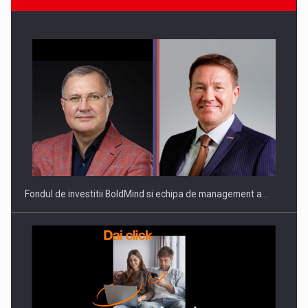
ROOTED IN ROMANIA, BUILT TO DELIVER TECHNOLOGY FOR
THE…
Fondul de investitii BoldMind si echipa de management a…