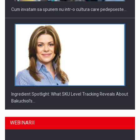
Cum invatam sa spunem nu intr-o cultura care pedepseste…
Ingredient Spotlight: What SKU Level Tracking Reveals About
Bakuchiol's…
WEBINARII