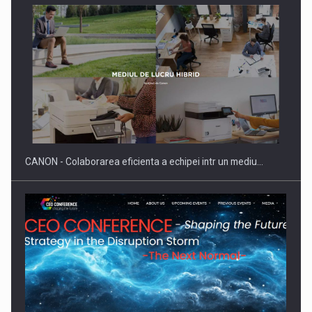
Producatorii si comerciantii care nu se supun noilor
reglementari…
CANON - Colaborarea eficienta a echipei intr un mediu…
Proteinmaxxing and the Future of Protein Demand