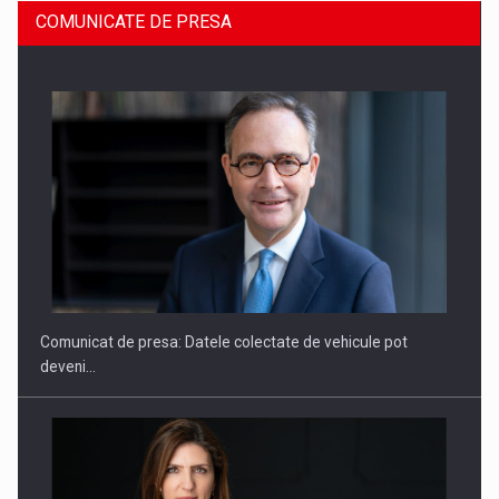
COMUNICATE DE PRESA
SAPTE PERSONALITATI DIN MEDIUL DE AFACERI, ACADEMIC
SI INSTITUTIONAL…
Comunicat de presa: Datele colectate de vehicule pot
deveni…