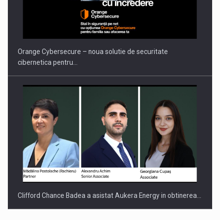
PUTTING ROMANIAN CORPORATE COMPANIES ON THE
INTERNATIONAL BUSINESS SCENE
Orange Cybersecure – noua solutie de securitate
cibernetica pentru…
Clifford Chance Badea a asistat Aukera Energy in obtinerea…