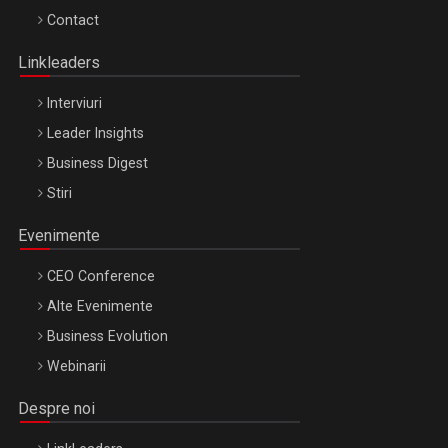
Octombrie
Contact
Oradea – 8 Oct 2026
Linkleaders
Interviuri
Leader Insights
Business Digest
Stiri
Evenimente
CEO Conference
Alte Evenimente
Business Evolution
Webinarii
Despre noi