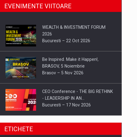
EVENIMENTE VIITOARE
WEALTH & INVESTMENT FORUM
2026
Bucuresti – 22 Oct 2026
Be Inspired. Make it Happen!,
BRASOV, 5 Noiembrie
Brasov – 5 Nov 2026
CEO Conference - THE BIG RETHINK
- LEADERSHIP IN AN…
Bucuresti – 17 Nov 2026
Be Inspired. Make it Happen!, CLUJ, 9
ETICHETE
Decembrie
Cluj-Napoca – 9 Dec 2026