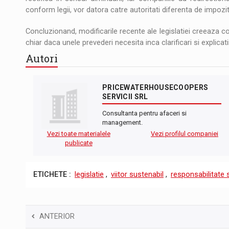
conform legii, vor datora catre autoritati diferenta de impozit
Concluzionand, modificarile recente ale legislatiei creeaza c
chiar daca unele prevederi necesita inca clarificari si explicat
Autori
PRICEWATERHOUSECOOPERS
SERVICII SRL
Consultanta pentru afaceri si
management.
Vezi toate materialele
Vezi profilul companiei
publicate
ETICHETE :
legislatie
,
viitor sustenabil
,
responsabilitate 
ANTERIOR