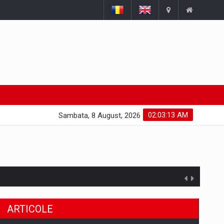
02:03:14 AM
Sambata, 8 August, 2026
ARTICOLE