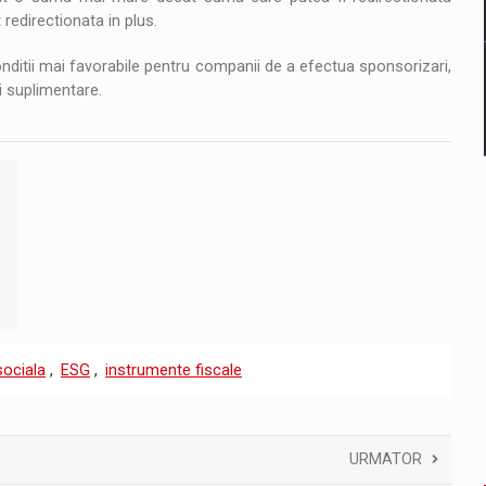
 redirectionata in plus.
onditii mai favorabile pentru companii de a efectua sponsorizari,
ii suplimentare.
sociala
,
ESG
,
instrumente fiscale
URMATOR