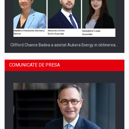
Clifford Chance Badea a asistat Aukera Energy in obtinerea…
COMUNICATE DE PRESA
SAPTE PERSONALITATI DIN MEDIUL DE AFACERI, ACADEMIC