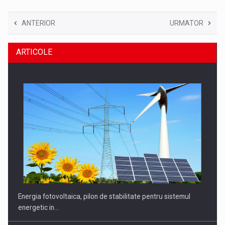
ANTERIOR
URMATOR
ARTICOLE
Energia fotovoltaica, pilon de stabilitate pentru sistemul
energetic in…