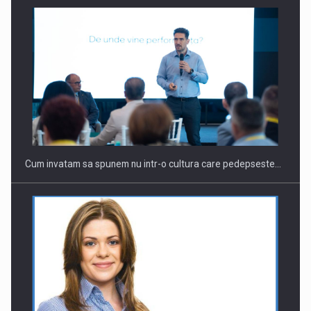
Cum invatam sa spunem nu intr-o cultura care pedepseste…