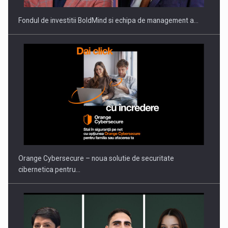
Fondul de investitii BoldMind si echipa de management a…
PUTTING ROMANIAN CORPORATE COMPANIES ON THE
INTERNATIONAL BUSINESS SCENE
Orange Cybersecure – noua solutie de securitate
cibernetica pentru…