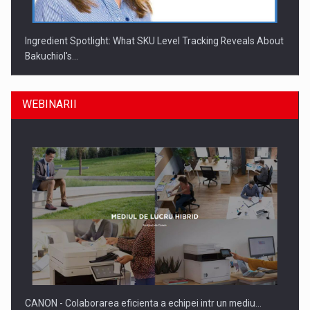
Ingredient Spotlight: What SKU Level Tracking Reveals About
Bakuchiol's…
WEBINARII
Producatorii si comerciantii care nu se supun noilor
reglementari…
CANON - Colaborarea eficienta a echipei intr un mediu…