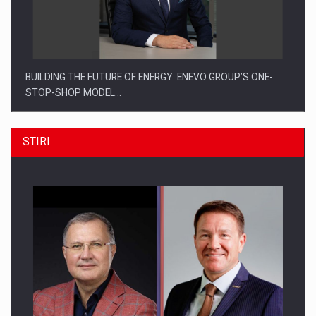
BUILDING THE FUTURE OF ENERGY: ENEVO GROUP’S ONE-
STOP-SHOP MODEL…
STIRI
ROOTED IN ROMANIA, BUILT TO DELIVER TECHNOLOGY FOR
THE…