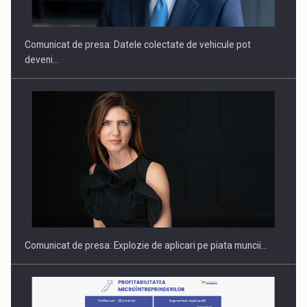
SI INSTITUTIONAL…
Comunicat de presa: Datele colectate de vehicule pot
deveni…
Hard Enduro Piatra Craiului 2026, fueled by benzinariile RO…
Comunicat de presa: Explozie de aplicari pe piata muncii…