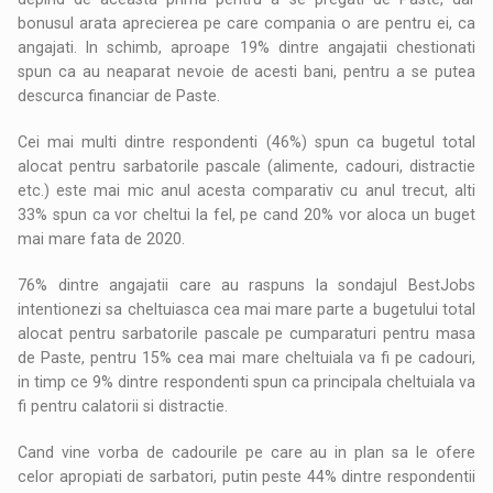
bonusul arata aprecierea pe care compania o are pentru ei, ca
angajati. In schimb, aproape 19% dintre angajatii chestionati
spun ca au neaparat nevoie de acesti bani, pentru a se putea
descurca financiar de Paste.
Cei mai multi dintre respondenti (46%) spun ca bugetul total
alocat pentru sarbatorile pascale (alimente, cadouri, distractie
etc.) este mai mic anul acesta comparativ cu anul trecut, alti
33% spun ca vor cheltui la fel, pe cand 20% vor aloca un buget
mai mare fata de 2020.
76% dintre angajatii care au raspuns la sondajul BestJobs
intentionezi sa cheltuiasca cea mai mare parte a bugetului total
alocat pentru sarbatorile pascale pe cumparaturi pentru masa
de Paste, pentru 15% cea mai mare cheltuiala va fi pe cadouri,
in timp ce 9% dintre respondenti spun ca principala cheltuiala va
fi pentru calatorii si distractie.
Cand vine vorba de cadourile pe care au in plan sa le ofere
celor apropiati de sarbatori, putin peste 44% dintre respondentii