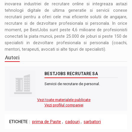
inovarea industriei de recrutare online si integreaza astazi
tehnologii digitale de ultima generatie si servicii conexe
recrutarii pentru a oferi cele mai eficiente solutii de angajare,
recrutare si de dezvoltare profesionala si personala. In orice
moment, pe BestJobs sunt peste 4,6 milioane de profesionisti
conectati la piata muncii, peste 25.000 de joburi si peste 150 de
specialisti in dezvoltare profesionala si personala (coachi,
mentori, terapeuti, avocati si alte tipuri de specialisti).
Autori
BESTJOBS RECRUTARE SA
Servicii de recrutare de personal.
Vezi toate materialele publicate
Vezi profilul companiei
ETICHETE :
prima de Paste
,
cadouri
,
sarbatori