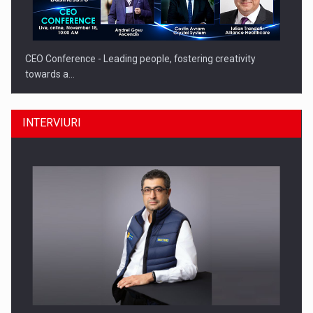
CEO Conference - Leading people, fostering creativity
towards a…
INTERVIURI
CEO Conference - Shaping The Future - Technology and…