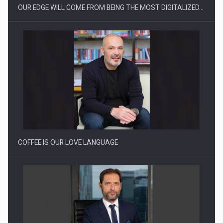
OUR EDGE WILL COME FROM BEING THE MOST DIGITALIZED…
Webinar - Business Evolution-RETHINK STRATEGY-Finantare
Investitii Digitalizare
COFFEE IS OUR LOVE LANGUAGE