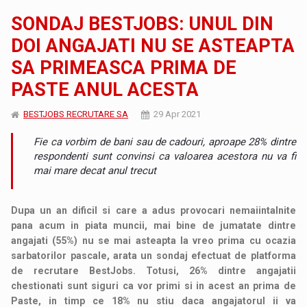
SONDAJ BESTJOBS: UNUL DIN
DOI ANGAJATI NU SE ASTEAPTA
SA PRIMEASCA PRIMA DE
PASTE ANUL ACESTA
BESTJOBS RECRUTARE SA
29 Apr 2021
Fie ca vorbim de bani sau de cadouri, aproape 28% dintre
respondenti sunt convinsi ca valoarea acestora nu va fi
mai mare decat anul trecut
Dupa un an dificil si care a adus provocari nemaiintalnite
pana acum in piata muncii, mai bine de jumatate dintre
angajati (55%) nu se mai asteapta la vreo prima cu ocazia
sarbatorilor pascale, arata un sondaj efectuat de platforma
de recrutare BestJobs. Totusi, 26% dintre angajatii
chestionati sunt siguri ca vor primi si in acest an prima de
Paste, in timp ce 18% nu stiu daca angajatorul ii va