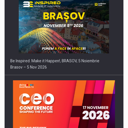
Be Inspired. Make it Happen!, BRASOV, 5 Noiembrie
Brasov – 5 Nov 2026