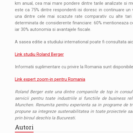
km anual, cea mai mare pondere dintre tarile analizate si m
este ca 75% dintre respondenti isi doresc in continuare un v
una dintre cele mai scazute rate comparativ cu alte tari 
determinata de considerente financiare: 60% mentioneaza costu
iar 30% autonomia si avantajele fiscale.
A sasea editie a studiului international poate fi consultata aic
Link studiu Roland Berger
Informatii suplimentare cu privire la Romania sunt disponibile 
Link expert zoom-in pentru Romania
Roland Berger este una dintre companiile de top in consulta
servicii pentru toate industriile si functiile de business re
Munchen. Renumita pentru experienta sa in programe de tra
propune sa integreze sustenabilitatea in toate proiectele s
prin biroul deschis la Bucuresti.
Autori