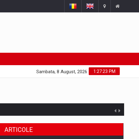
1:27:24 PM
Sambata, 8 August, 2026
ARTICOLE