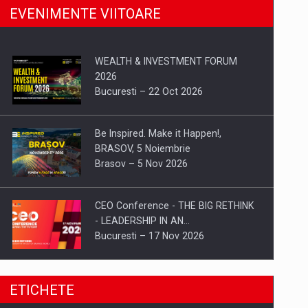
EVENIMENTE VIITOARE
WEALTH & INVESTMENT FORUM
2026
Bucuresti – 22 Oct 2026
Be Inspired. Make it Happen!,
BRASOV, 5 Noiembrie
Brasov – 5 Nov 2026
CEO Conference - THE BIG RETHINK
- LEADERSHIP IN AN…
Bucuresti – 17 Nov 2026
Be Inspired. Make it Happen!, CLUJ, 9
ETICHETE
Decembrie
Cluj-Napoca – 9 Dec 2026