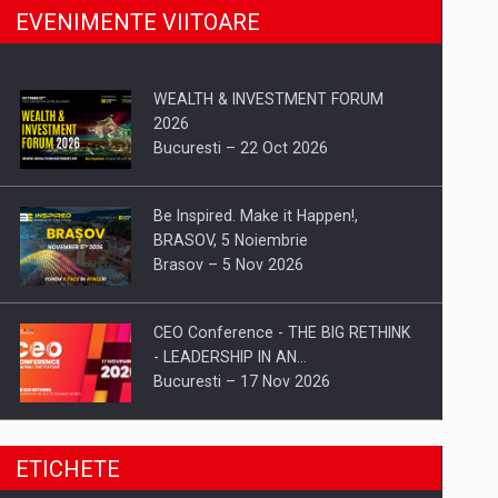
EVENIMENTE VIITOARE
WEALTH & INVESTMENT FORUM
2026
Bucuresti – 22 Oct 2026
Be Inspired. Make it Happen!,
BRASOV, 5 Noiembrie
Brasov – 5 Nov 2026
CEO Conference - THE BIG RETHINK
- LEADERSHIP IN AN…
Bucuresti – 17 Nov 2026
Be Inspired. Make it Happen!, CLUJ, 9
ETICHETE
Decembrie
Cluj-Napoca – 9 Dec 2026