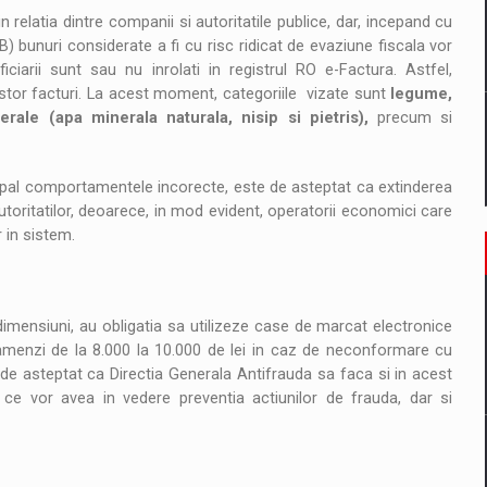
 relatia dintre companii si autoritatile publice, dar, incepand cu
2B) bunuri considerate a fi cu risc ridicat de evaziune fiscala vor
iciarii sunt sau nu inrolati in registrul RO e-Factura. Astfel,
estor facturi. La acest moment, categoriile vizate sunt
legume,
erale (apa minerala naturala, nisip si pietris),
precum si
ipal comportamentele incorecte, este de asteptat ca extinderea
toritatilor, deoarece, in mod evident, operatorii economici care
 in sistem.
imensiuni, au obligatia sa utilizeze case de marcat electronice
 amenzi de la 8.000 la 10.000 de lei in caz de neconformare cu
 de asteptat ca Directia Generala Antifrauda sa faca si in acest
 ce vor avea in vedere preventia actiunilor de frauda, dar si