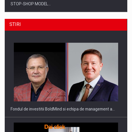
STOP-SHOP MODEL…
STIRI
ROOTED IN ROMANIA, BUILT TO DELIVER TECHNOLOGY FOR
THE…
Fondul de investitii BoldMind si echipa de management a…