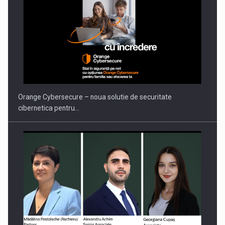
PUTTING ROMANIAN CORPORATE COMPANIES ON THE
INTERNATIONAL BUSINESS SCENE
Orange Cybersecure – noua solutie de securitate
cibernetica pentru…