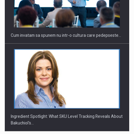
Cum invatam sa spunem nu intr-o cultura care pedepseste…
Ingredient Spotlight: What SKU Level Tracking Reveals About
Bakuchiol's…