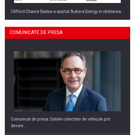
Clifford Chance Badea a asistat Aukera Energy in obtinerea…
COMUNICATE DE PRESA
SAPTE PERSONALITATI DIN MEDIUL DE AFACERI, ACADEMIC
SI INSTITUTIONAL…
Comunicat de presa: Datele colectate de vehicule pot
deveni…