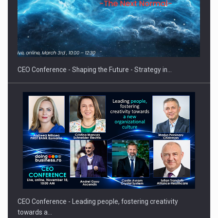
Proteinmaxxing and the Future of Protein Demand
CEO Conference - Shaping the Future - Strategy in…
CEO Conference - Leading people, fostering creativity
towards a…