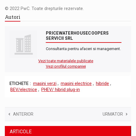
© 2022 PwC. Toate drepturile rezervate.
Autori
PRICEWATERHOUSECOOPERS
SERVICII SRL
Consultanta pentru afaceri si management.
Vezi toate materialele publicate
Vezi profilul companiei
ETICHETE :
masini verzi
,
masini electrice
,
hibride
,
BEV/electrice
,
PHEV/ hibrid plug-in
ANTERIOR
URMATOR
ARTICOLE