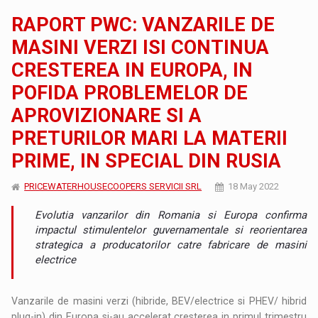
RAPORT PWC: VANZARILE DE
MASINI VERZI ISI CONTINUA
CRESTEREA IN EUROPA, IN
POFIDA PROBLEMELOR DE
APROVIZIONARE SI A
PRETURILOR MARI LA MATERII
PRIME, IN SPECIAL DIN RUSIA
PRICEWATERHOUSECOOPERS SERVICII SRL
18 May 2022
Evolutia vanzarilor din Romania si Europa confirma
impactul stimulentelor guvernamentale si reorientarea
strategica a producatorilor catre fabricare de masini
electrice
Vanzarile de masini verzi (hibride, BEV/electrice si PHEV/ hibrid
plug-in) din Europa si-au accelerat cresterea in primul trimestru