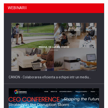
WEBINARII
Producatorii si comerciantii care nu se supun noilor
reglementari…
CANON - Colaborarea eficienta a echipei intr un mediu…