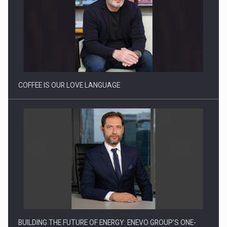
Webinar - Business Evolution-RETHINK STRATEGY-Finantare
Investitii Digitalizare
COFFEE IS OUR LOVE LANGUAGE
BUILDING THE FUTURE OF ENERGY: ENEVO GROUP’S ONE-