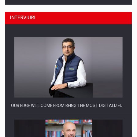
INTERVIURI
CEO Conference - Shaping The Future - Technology and…
OUR EDGE WILL COME FROM BEING THE MOST DIGITALIZED…