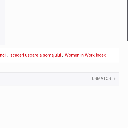
ncii
,
scaderi usoare a somajului
,
Women in Work Index
URMATOR