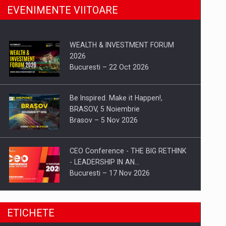
EVENIMENTE VIITOARE
WEALTH & INVESTMENT FORUM
2026
Bucuresti – 22 Oct 2026
Be Inspired. Make it Happen!,
BRASOV, 5 Noiembrie
Brasov – 5 Nov 2026
CEO Conference - THE BIG RETHINK
- LEADERSHIP IN AN…
Bucuresti – 17 Nov 2026
Be Inspired. Make it Happen!, CLUJ, 9
ETICHETE
Decembrie
Cluj-Napoca – 9 Dec 2026