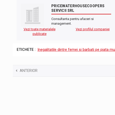
PRICEWATERHOUSECOOPERS
SERVICII SRL
Consultanta pentru afaceri si
management.
Vezi toate materialele
Vezi profilul companiei
publicate
ETICHETE :
Inegalitatile dintre femei si barbati pe piata mu
ANTERIOR