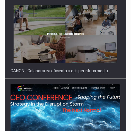
Producatorii si comerciantii care nu se supun noilor
reglementari…
CANON - Colaborarea eficienta a echipei intr un mediu…