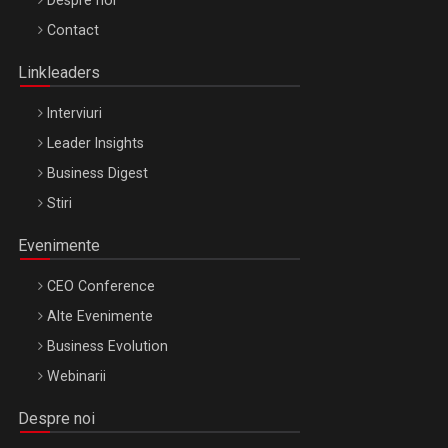
Octombrie
Contact
Oradea – 8 Oct 2026
Linkleaders
Interviuri
Leader Insights
Business Digest
Stiri
Evenimente
CEO Conference
Alte Evenimente
Business Evolution
Webinarii
Despre noi