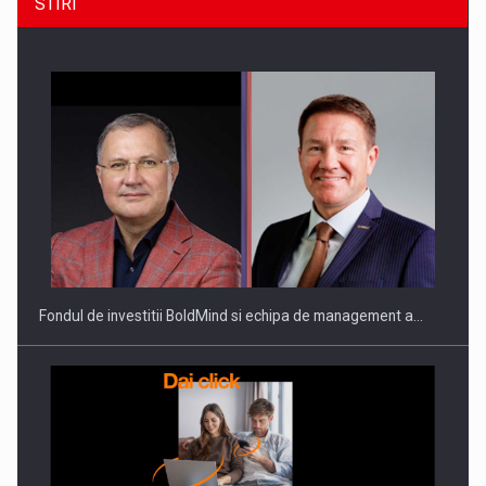
STIRI
ROOTED IN ROMANIA, BUILT TO DELIVER TECHNOLOGY FOR
THE…
Fondul de investitii BoldMind si echipa de management a…