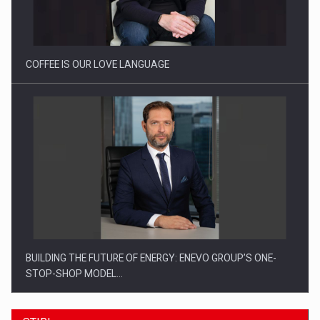
Webinar - Business Evolution-RETHINK STRATEGY-Finantare
Investitii Digitalizare
COFFEE IS OUR LOVE LANGUAGE
BUILDING THE FUTURE OF ENERGY: ENEVO GROUP’S ONE-
STOP-SHOP MODEL…