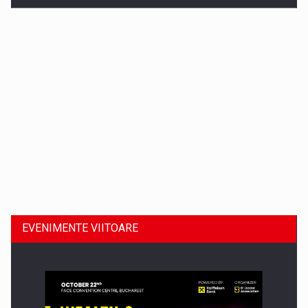
Dinu Bumbacea revine in PwC Romania ca Partener si…
EVENIMENTE VIITOARE