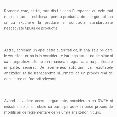
Romania este, astfel, tara din Uniunea Europeana cu cele mai
mari costuri de echilibrare pentru productia de energie eoliana
si cu expunere la produse si contracte standardizate
neadecvate tipului de productie.
Astfel, adresam un apel catre autoritati ca, in analizele pe care
le vor efectua, sa ia in considerare intreaga structura de piata si
sa interpreteze efectele in maniera integrativa si nu pe fiecare
in parte, separat. De asemenea, solicitam ca rezultatele
analizelor sa fie transparente si urmate de un proces real de
consultare cu factorii relevanti.
Avand in vedere aceste argumente, consideram ca RWEA si
industria eoliana trebuie sa participe activ in orice proces de
modificari de reglementare ce va urma analizelor in curs.