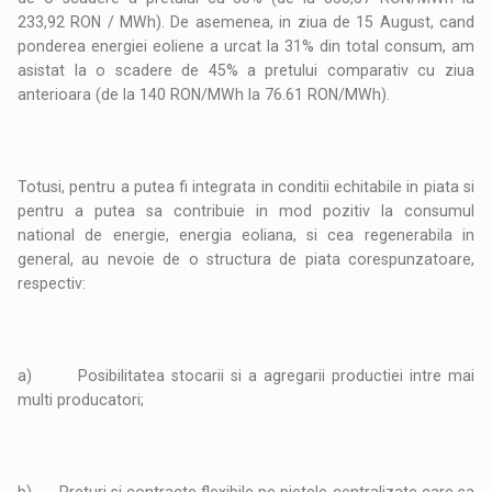
233,92 RON / MWh). De asemenea, in ziua de 15 August, cand
ponderea energiei eoliene a urcat la 31% din total consum, am
asistat la o scadere de 45% a pretului comparativ cu ziua
anterioara (de la 140 RON/MWh la 76.61 RON/MWh).
Totusi, pentru a putea fi integrata in conditii echitabile in piata si
pentru a putea sa contribuie in mod pozitiv la consumul
national de energie, energia eoliana, si cea regenerabila in
general, au nevoie de o structura de piata corespunzatoare,
respectiv:
a) Posibilitatea stocarii si a agregarii productiei intre mai
multi producatori;