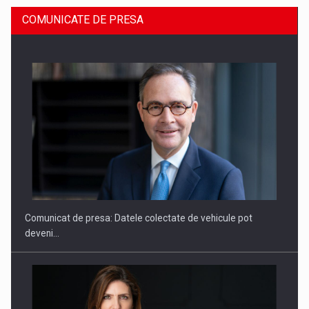
COMUNICATE DE PRESA
SAPTE PERSONALITATI DIN MEDIUL DE AFACERI, ACADEMIC
SI INSTITUTIONAL…
Comunicat de presa: Datele colectate de vehicule pot
deveni…