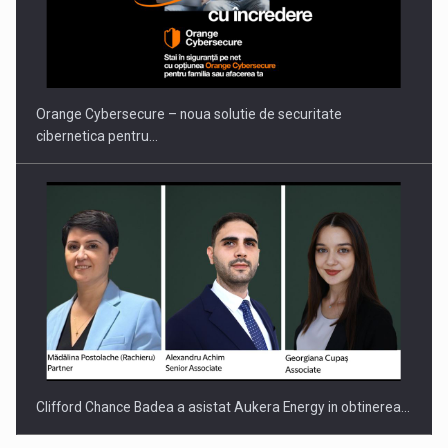
PUTTING ROMANIAN CORPORATE COMPANIES ON THE
INTERNATIONAL BUSINESS SCENE
Orange Cybersecure – noua solutie de securitate
cibernetica pentru…
Clifford Chance Badea a asistat Aukera Energy in obtinerea…