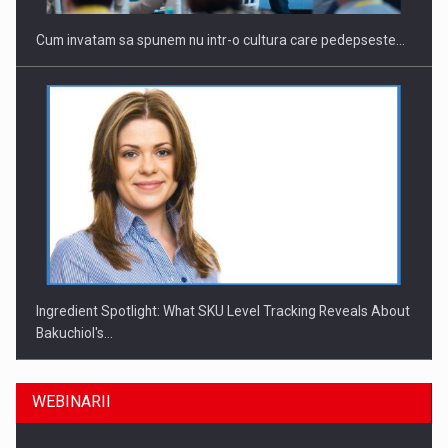
Cum invatam sa spunem nu intr-o cultura care pedepseste…
Ingredient Spotlight: What SKU Level Tracking Reveals About
Bakuchiol's…
WEBINARII