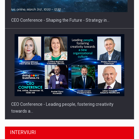
Proteinmaxxing and the Future of Protein Demand
CEO Conference - Shaping the Future - Strategy in…
CEO Conference - Leading people, fostering creativity
towards a…
INTERVIURI