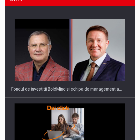
ROOTED IN ROMANIA, BUILT TO DELIVER TECHNOLOGY FOR
THE…
Fondul de investitii BoldMind si echipa de management a…