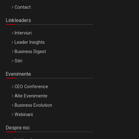
Octombrie
Contact
Oradea – 8 Oct 2026
Linkleaders
Interviuri
Leader Insights
Business Digest
Stiri
Evenimente
CEO Conference
Alte Evenimente
Business Evolution
Webinarii
Despre noi