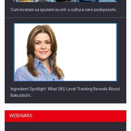
Cum invatam sa spunem nu intr-o cultura care pedepseste…
Ingredient Spotlight: What SKU Level Tracking Reveals About
Bakuchiol's…
WEBINARII