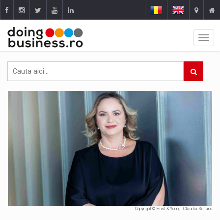
Copyright © Ernst & Young - Claudia Sofianu