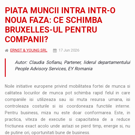
PIATA MUNCII INTRA INTR-O
NOUA FAZA: CE SCHIMBA
BRUXELLES-UL PENTRU
COMPANII?
ERNST & YOUNG SRL
17 Jun 2026
Autor: Claudia Sofianu, Partener, liderul departamentului
People Advisory Services, EY Romania
Noile initiative europene privind mobilitatea fortei de munca si
calitatea locurilor de munca pot schimba rapid felul in care
companiile isi utilizeaza sau isi muta resursa umana, isi
controleaza costurile si isi coordoneaza functiile interne.
Pentru business, miza nu este doar conformarea. Este, in
practica, viteza de executie si capacitatea de a reduce
frictiunea exact acolo unde astazi se pierd timp, energie si, nu
de putine ori, oportunitati bune de business.