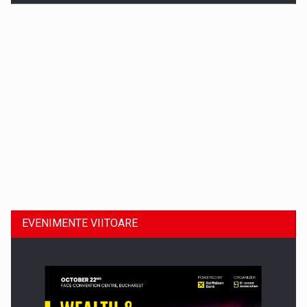
Dinu Bumbacea revine in PwC Romania ca Partener si…
EVENIMENTE VIITOARE