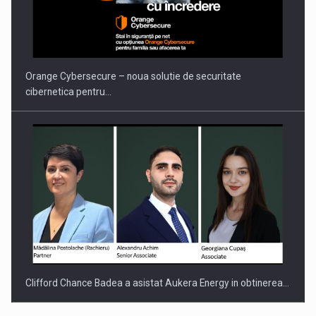
PUTTING ROMANIAN CORPORATE COMPANIES ON THE
INTERNATIONAL BUSINESS SCENE
Orange Cybersecure – noua solutie de securitate
cibernetica pentru…
Clifford Chance Badea a asistat Aukera Energy in obtinerea…