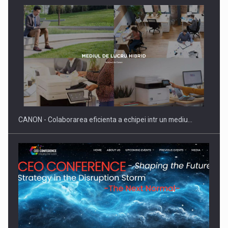
Producatorii si comerciantii care nu se supun noilor
reglementari…
CANON - Colaborarea eficienta a echipei intr un mediu…
Proteinmaxxing and the Future of Protein Demand