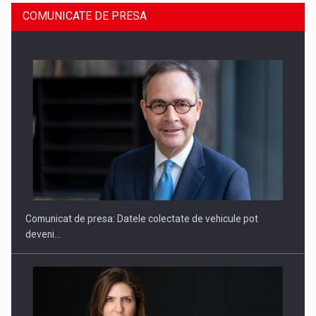
COMUNICATE DE PRESA
SAPTE PERSONALITATI DIN MEDIUL DE AFACERI, ACADEMIC
SI INSTITUTIONAL…
Comunicat de presa: Datele colectate de vehicule pot
deveni…