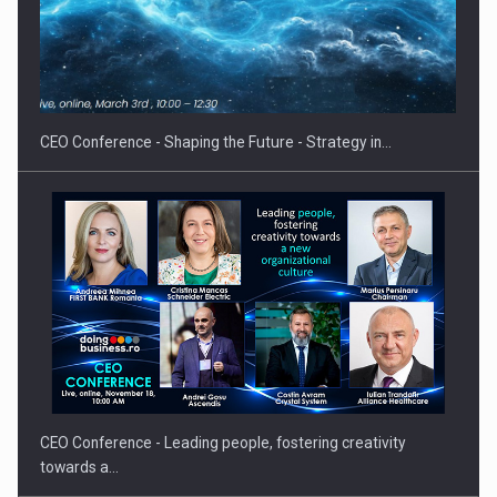
Proteinmaxxing and the Future of Protein Demand
CEO Conference - Shaping the Future - Strategy in…
CEO Conference - Leading people, fostering creativity
towards a…