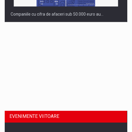
Companiile cu cifra de afaceri sub 50.000 euro au…
Dinu Bumbacea revine in PwC Romania ca Partener si…
EVENIMENTE VIITOARE