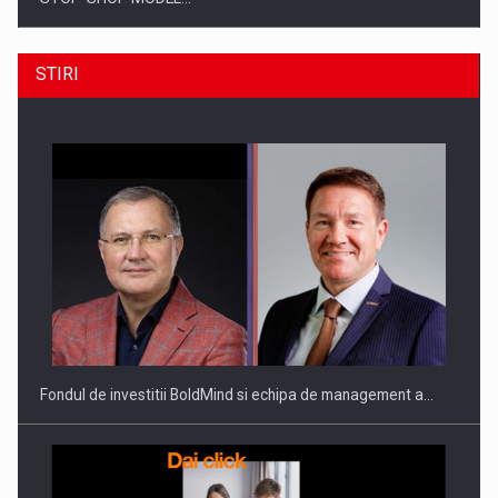
STIRI
ROOTED IN ROMANIA, BUILT TO DELIVER TECHNOLOGY FOR
THE…
Fondul de investitii BoldMind si echipa de management a…