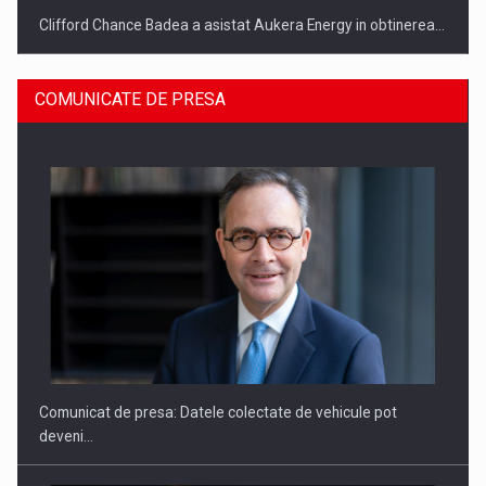
Clifford Chance Badea a asistat Aukera Energy in obtinerea…
COMUNICATE DE PRESA
SAPTE PERSONALITATI DIN MEDIUL DE AFACERI, ACADEMIC
SI INSTITUTIONAL…
Comunicat de presa: Datele colectate de vehicule pot
deveni…