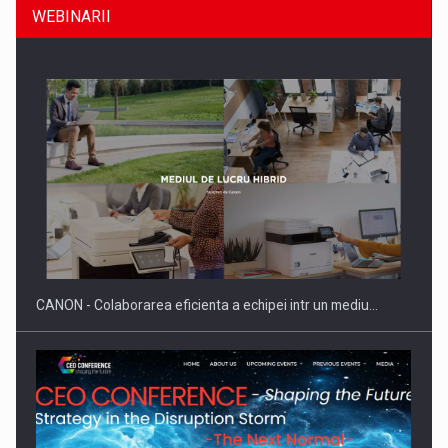
WEBINARII
Producatorii si comerciantii care nu se supun noilor
reglementari…
CANON - Colaborarea eficienta a echipei intr un mediu…