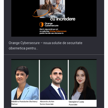
PUTTING ROMANIAN CORPORATE COMPANIES ON THE
INTERNATIONAL BUSINESS SCENE
Orange Cybersecure – noua solutie de securitate
cibernetica pentru…