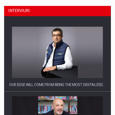
INTERVIURI
CEO Conference - Shaping The Future - Technology and…
OUR EDGE WILL COME FROM BEING THE MOST DIGITALIZED…