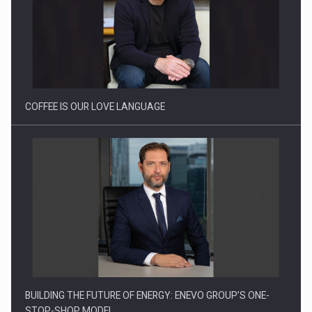
Webinar - Business Evolution-RETHINK STRATEGY-Finantare
Investitii Digitalizare
COFFEE IS OUR LOVE LANGUAGE
BUILDING THE FUTURE OF ENERGY: ENEVO GROUP’S ONE-
STOP-SHOP MODEL…