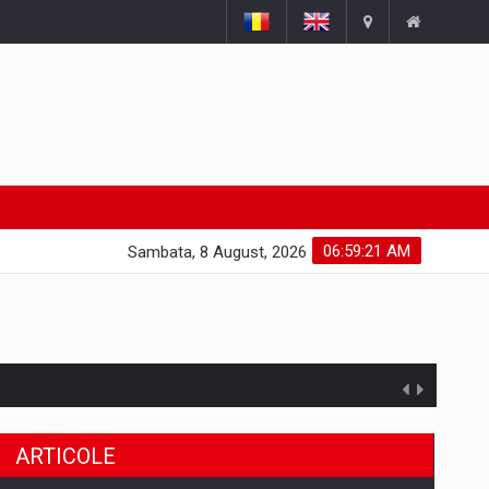
06:59:22 AM
Sambata, 8 August, 2026
ARTICOLE