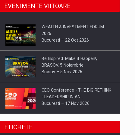
EVENIMENTE VIITOARE
WEALTH & INVESTMENT FORUM
2026
Bucuresti – 22 Oct 2026
Be Inspired. Make it Happen!,
BRASOV, 5 Noiembrie
Brasov – 5 Nov 2026
CEO Conference - THE BIG RETHINK
- LEADERSHIP IN AN…
Bucuresti – 17 Nov 2026
Be Inspired. Make it Happen!, CLUJ, 9
ETICHETE
Decembrie
Cluj-Napoca – 9 Dec 2026