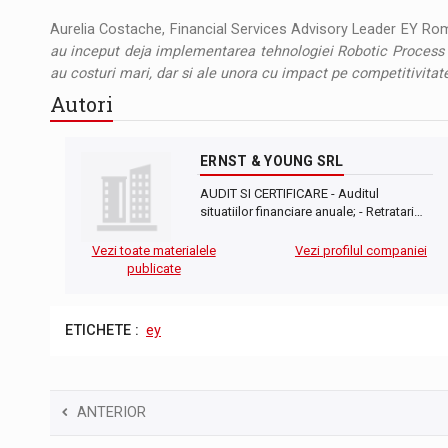
Aurelia Costache, Financial Services Advisory Leader EY Rom
au inceput deja implementarea tehnologiei Robotic Process
au costuri mari, dar si ale unora cu impact pe competitivitate
Autori
ERNST & YOUNG SRL
AUDIT SI CERTIFICARE - Auditul
situatiilor financiare anuale; - Retratari…
Vezi toate materialele
Vezi profilul companiei
publicate
ETICHETE :
ey
ANTERIOR