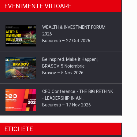
EVENIMENTE VIITOARE
WEALTH & INVESTMENT FORUM
2026
Bucuresti – 22 Oct 2026
Be Inspired. Make it Happen!,
BRASOV, 5 Noiembrie
Brasov – 5 Nov 2026
CEO Conference - THE BIG RETHINK
- LEADERSHIP IN AN…
Bucuresti – 17 Nov 2026
Be Inspired. Make it Happen!, CLUJ, 9
ETICHETE
Decembrie
Cluj-Napoca – 9 Dec 2026