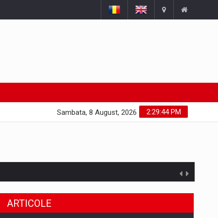
2:29:45 PM
Sambata, 8 August, 2026
ARTICOLE