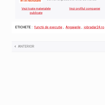
Vezi toate materialele
Vezi profilul companiei
publicate
ETICHETE :
functii de executie
,
Angajarile
,
jobradar24.ro
ANTERIOR