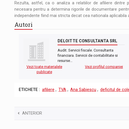
Rezulta, astfel, ca o analiza a relatiilor de afiliere dintre
necesara pentru a determina rigorile de documentare pentru 
independente fiind mai stricta decat cea nationala aplicabila afi
Autori
DELOITTE CONSULTANTA SRL
Audit. Servicii fiscale. Consultanta
financiara. Servicii de contabilitate si
resurse…
Vezi toate materialele
Vezi profilul companiei
publicate
ETICHETE :
afiliere
,
TVA
,
Ana Sabiescu
,
deficitul de col
ANTERIOR