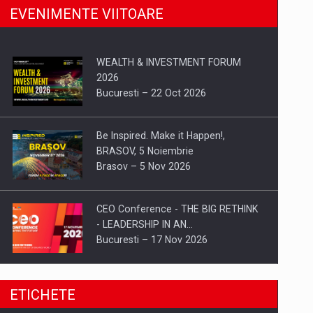
EVENIMENTE VIITOARE
WEALTH & INVESTMENT FORUM
2026
Bucuresti – 22 Oct 2026
Be Inspired. Make it Happen!,
BRASOV, 5 Noiembrie
Brasov – 5 Nov 2026
CEO Conference - THE BIG RETHINK
- LEADERSHIP IN AN…
Bucuresti – 17 Nov 2026
Be Inspired. Make it Happen!, CLUJ, 9
ETICHETE
Decembrie
Cluj-Napoca – 9 Dec 2026