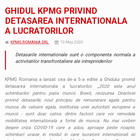
GHIDUL KPMG PRIVIND
DETASAREA INTERNATIONALA
A LUCRATORILOR
KPMG ROMANIA SRL
13 May 2020
Detasarile internationale sunt o componenta normala a
activitatilor transfrontaliere ale intreprinderilor
KPMG Romania a lansat cea de-a 5-a editie a Ghidului privind
detasarea internationala a lucratorilor. „
2020 este anul
schimbarilor pentru piata muncii. Brexit, revizuirea Directivei
privind detasarile, noul principiu de remunerare egala pentru
munca de valoare egala, instituirea unei autoritati europene a
muncii - sunt doar cativa dintre factorii care vor remodela
mobilitatea internationala a fortei de munca. Nu mai vorbim
despre criza COVID-19 care a adus, aproape peste noapte,
schimbari uriase in modul in care lucratorii internationali isi