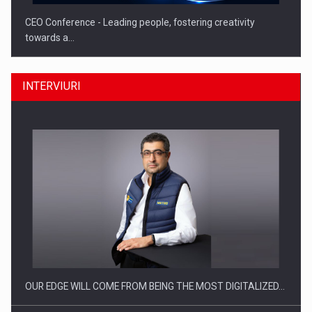
CEO Conference - Leading people, fostering creativity
towards a…
INTERVIURI
CEO Conference - Shaping The Future - Technology and…
OUR EDGE WILL COME FROM BEING THE MOST DIGITALIZED…