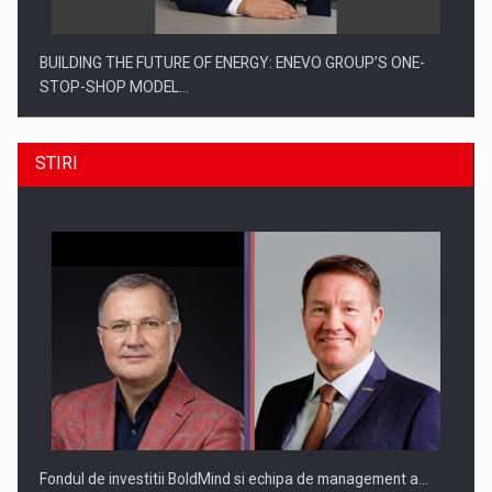
BUILDING THE FUTURE OF ENERGY: ENEVO GROUP’S ONE-
STOP-SHOP MODEL…
STIRI
ROOTED IN ROMANIA, BUILT TO DELIVER TECHNOLOGY FOR
THE…
Fondul de investitii BoldMind si echipa de management a…