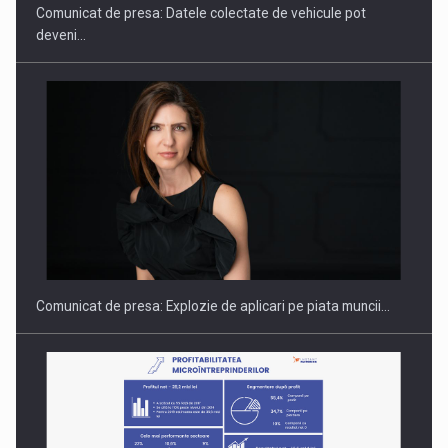
Comunicat de presa: Datele colectate de vehicule pot
deveni…
Hard Enduro Piatra Craiului 2026, fueled by benzinariile RO…
Comunicat de presa: Explozie de aplicari pe piata muncii…