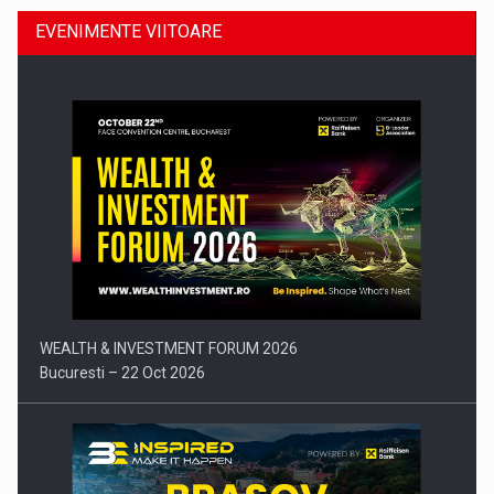
EVENIMENTE VIITOARE
Comunicat de presa: Joburile part-time reincep sa intre pe…
WEALTH & INVESTMENT FORUM 2026
Bucuresti – 22 Oct 2026