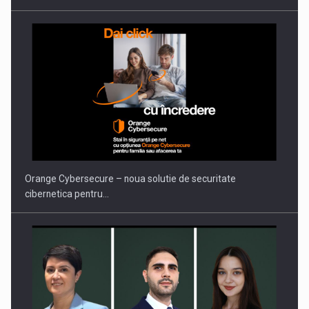
PUTTING ROMANIAN CORPORATE COMPANIES ON THE
INTERNATIONAL BUSINESS SCENE
Orange Cybersecure – noua solutie de securitate
cibernetica pentru…