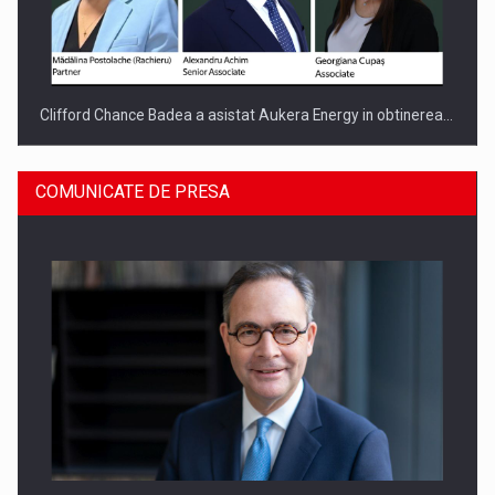
Clifford Chance Badea a asistat Aukera Energy in obtinerea…
COMUNICATE DE PRESA
SAPTE PERSONALITATI DIN MEDIUL DE AFACERI, ACADEMIC
SI INSTITUTIONAL…