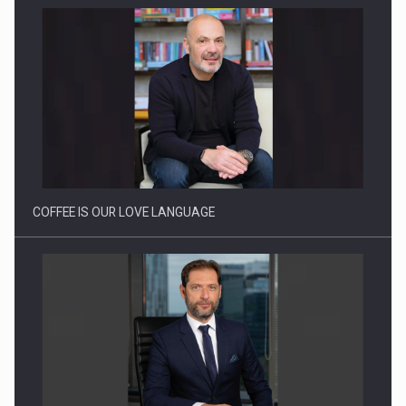
Webinar - Business Evolution-RETHINK STRATEGY-Finantare
Investitii Digitalizare
COFFEE IS OUR LOVE LANGUAGE