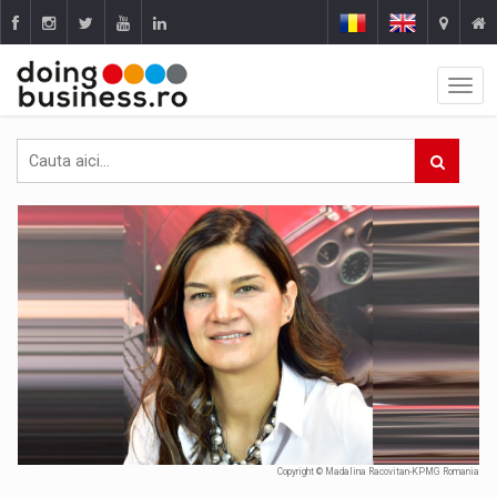
Copyright © Madalina Racovitan-KPMG Romania