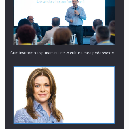
Cum invatam sa spunem nu intr-o cultura care pedepseste…