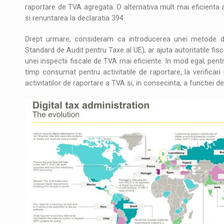
raportare de TVA agregata. O alternativa mult mai eficienta 
si renuntarea la declaratia 394.
Drept urmare, consideram ca introducerea unei metode de
Standard de Audit pentru Taxe al UE), ar ajuta autoritatile fis
unei inspectii fiscale de TVA mai eficiente. In mod egal, pent
timp consumat pentru activitatile de raportare, la verificar
activitatilor de raportare a TVA si, in consecinta, a functiei d