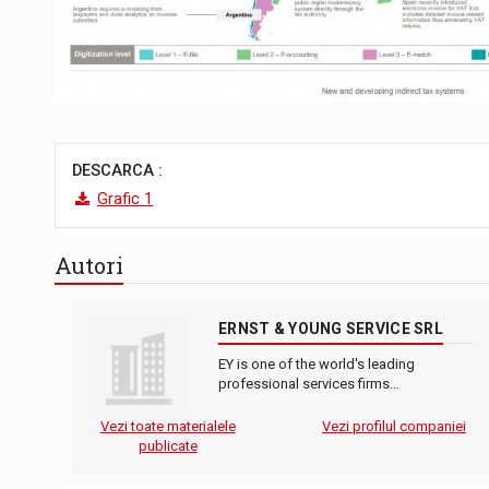
DESCARCA :
Grafic 1
Autori
ERNST & YOUNG SERVICE SRL
EY is one of the world's leading
professional services firms…
Vezi toate materialele
Vezi profilul companiei
publicate