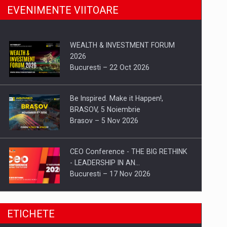
EVENIMENTE VIITOARE
WEALTH & INVESTMENT FORUM
2026
Bucuresti – 22 Oct 2026
Be Inspired. Make it Happen!,
BRASOV, 5 Noiembrie
Brasov – 5 Nov 2026
CEO Conference - THE BIG RETHINK
- LEADERSHIP IN AN…
Bucuresti – 17 Nov 2026
Be Inspired. Make it Happen!, CLUJ, 9
ETICHETE
Decembrie
Cluj-Napoca – 9 Dec 2026