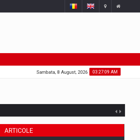
03:27:10 AM
Sambata, 8 August, 2026
ARTICOLE