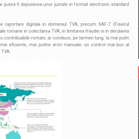
ar putea fi depunerea unor jurnale in format electronic standard
 raportare digitala in domeniul TVA, precum SAF-T (Fisierul
cale romane in colectarea TVA, in limitarea fraudei si in derularea
ru contribuabilii romani, ar conduce, pe termen lung, la mai putin
i mai eficiente, mai putine erori manuale, un control mai bun al
e TVA.