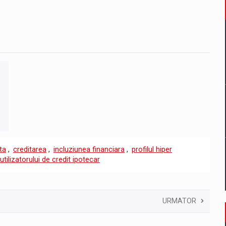
ta
,
creditarea
,
incluziunea financiara
,
profilul hiper
utilizatorului de credit ipotecar
URMATOR