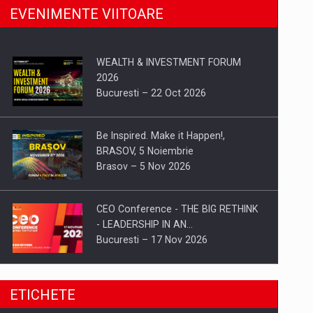
EVENIMENTE VIITOARE
WEALTH & INVESTMENT FORUM
2026
Bucuresti – 22 Oct 2026
Be Inspired. Make it Happen!,
BRASOV, 5 Noiembrie
Brasov – 5 Nov 2026
CEO Conference - THE BIG RETHINK
- LEADERSHIP IN AN…
Bucuresti – 17 Nov 2026
Be Inspired. Make it Happen!, CLUJ, 9
ETICHETE
Decembrie
Cluj-Napoca – 9 Dec 2026