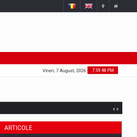
7:59:49 PM
Vineri, 7 August, 2026
ARTICOLE