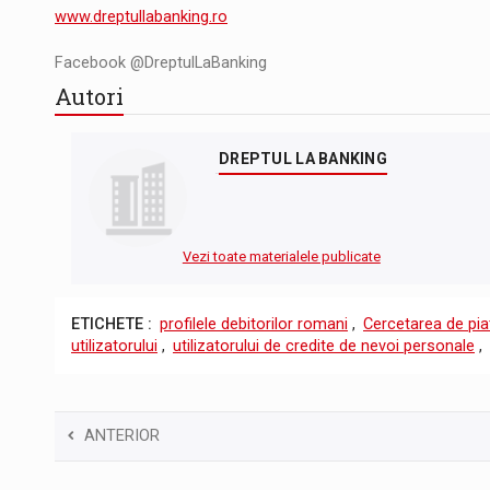
www.dreptullabanking.ro
Facebook @DreptulLaBanking
Autori
DREPTUL LA BANKING
Vezi toate materialele publicate
ETICHETE :
profilele debitorilor romani
,
Cercetarea de pia
utilizatorului
,
utilizatorului de credite de nevoi personale
,
ANTERIOR