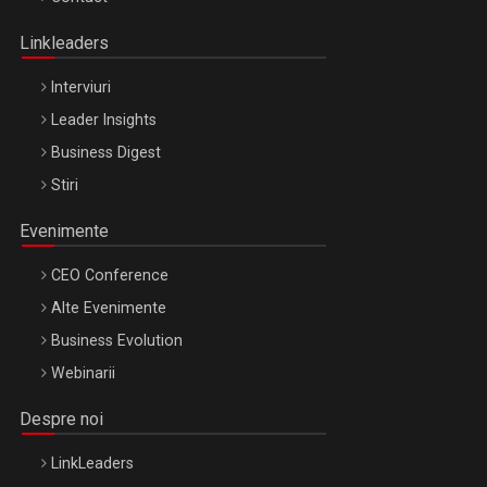
Oradea – 8 Oct 2026
Linkleaders
Interviuri
Leader Insights
Business Digest
Stiri
Evenimente
CEO Conference
Alte Evenimente
Business Evolution
Webinarii
Despre noi
LinkLeaders