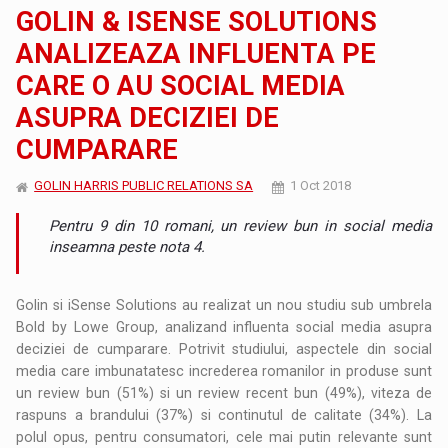
GOLIN & ISENSE SOLUTIONS
ANALIZEAZA INFLUENTA PE
CARE O AU SOCIAL MEDIA
ASUPRA DECIZIEI DE
CUMPARARE
GOLIN HARRIS PUBLIC RELATIONS SA
1 Oct 2018
Pentru 9 din 10 romani, un review bun in social media
inseamna peste nota 4.
Golin si iSense Solutions au realizat un nou studiu sub umbrela
Bold by Lowe Group, analizand influenta social media asupra
deciziei de cumparare. Potrivit studiului, aspectele din social
media care imbunatatesc increderea romanilor in produse sunt
un review bun (51%) si un review recent bun (49%), viteza de
raspuns a brandului (37%) si continutul de calitate (34%). La
polul opus, pentru consumatori, cele mai putin relevante sunt