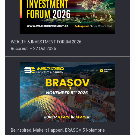
Comunicat de presa: Joburile part-time reincep sa intre pe…
WEALTH & INVESTMENT FORUM 2026
Bucuresti – 22 Oct 2026
Be Inspired. Make it Happen!, BRASOV, 5 Noiembrie