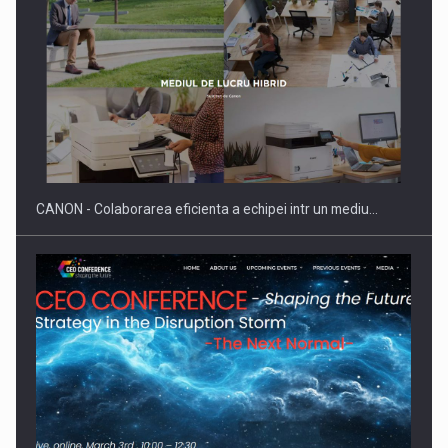
Producatorii si comerciantii care nu se supun noilor
reglementari…
CANON - Colaborarea eficienta a echipei intr un mediu…
Proteinmaxxing and the Future of Protein Demand