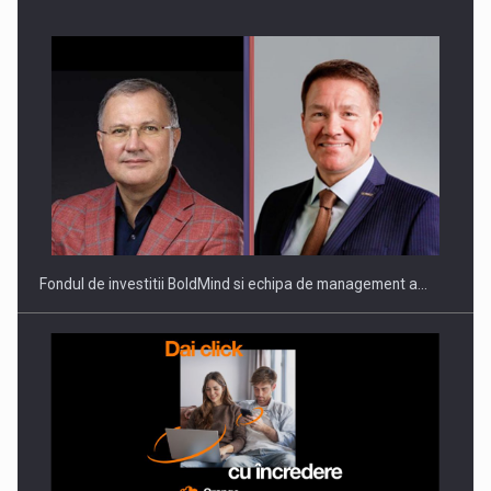
ROOTED IN ROMANIA, BUILT TO DELIVER TECHNOLOGY FOR
THE…
Fondul de investitii BoldMind si echipa de management a…