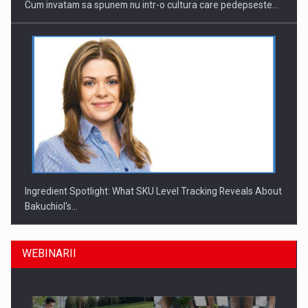
Cum invatam sa spunem nu intr-o cultura care pedepseste…
Ingredient Spotlight: What SKU Level Tracking Reveals About
Bakuchiol's…
WEBINARII