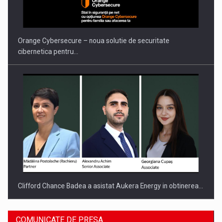
PUTTING ROMANIAN CORPORATE COMPANIES ON THE
INTERNATIONAL BUSINESS SCENE
Orange Cybersecure – noua solutie de securitate
cibernetica pentru…
Clifford Chance Badea a asistat Aukera Energy in obtinerea…
COMUNICATE DE PRESA