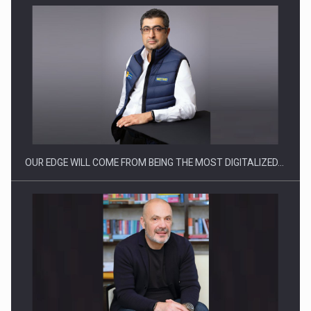
CEO Conference - Shaping The Future - Technology and…
OUR EDGE WILL COME FROM BEING THE MOST DIGITALIZED…
Webinar - Business Evolution-RETHINK STRATEGY-Finantare
Investitii Digitalizare