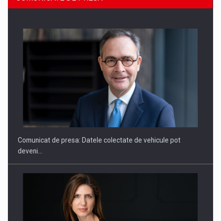
SAPTE PERSONALITATI DIN MEDIUL DE AFACERI, ACADEMIC
SI INSTITUTIONAL…
Comunicat de presa: Datele colectate de vehicule pot
deveni…