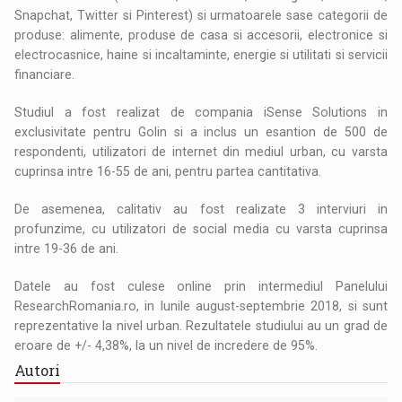
Snapchat, Twitter si Pinterest) si urmatoarele sase categorii de
produse: alimente, produse de casa si accesorii, electronice si
electrocasnice, haine si incaltaminte, energie si utilitati si servicii
financiare.
Studiul a fost realizat de compania iSense Solutions in
exclusivitate pentru Golin si a inclus un esantion de 500 de
respondenti, utilizatori de internet din mediul urban, cu varsta
cuprinsa intre 16-55 de ani, pentru partea cantitativa.
De asemenea, calitativ au fost realizate 3 interviuri in
profunzime, cu utilizatori de social media cu varsta cuprinsa
intre 19-36 de ani.
Datele au fost culese online prin intermediul Panelului
ResearchRomania.ro, in lunile august-septembrie 2018, si sunt
reprezentative la nivel urban. Rezultatele studiului au un grad de
eroare de +/- 4,38%, la un nivel de incredere de 95%.
Autori