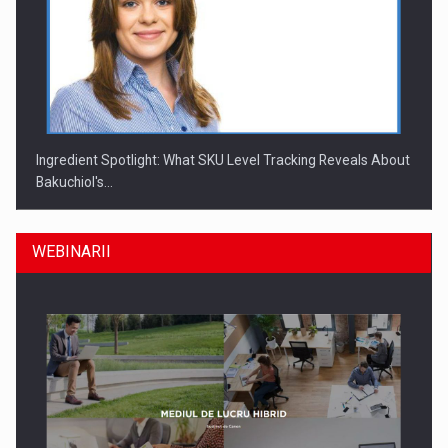
Ingredient Spotlight: What SKU Level Tracking Reveals About
Bakuchiol's…
WEBINARII