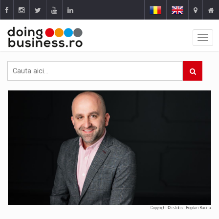
Copyright © eJobs - Bogdan Badea