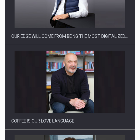
CEO Conference - Shaping The Future - Technology and…
OUR EDGE WILL COME FROM BEING THE MOST DIGITALIZED…
Webinar - Business Evolution-RETHINK STRATEGY-Finantare
Investitii Digitalizare
COFFEE IS OUR LOVE LANGUAGE