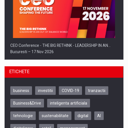
CEO Conference - THE BIG RETHINK - LEADERSHIP IN AN…
Bucuresti – 17 Nov 2026
ETICHETE
business
investitii
COVID-19
tranzactii
Business&Drive
inteligenta artificiala
tehnologie
sustenabilitate
digital
AI