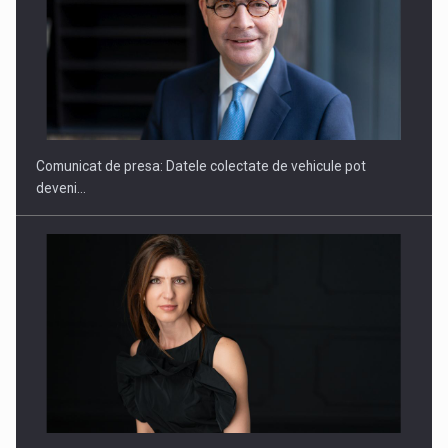
SAPTE PERSONALITATI DIN MEDIUL DE AFACERI, ACADEMIC
SI INSTITUTIONAL…
Comunicat de presa: Datele colectate de vehicule pot
deveni…
Hard Enduro Piatra Craiului 2026, fueled by benzinariile RO…