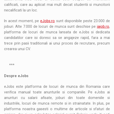
calificati, care au aplicat mai mult decat studentii si muncitorii
necalificati la un loc.
In acest moment, pe
eJobs.ro
sunt disponibile peste 23.000 de
joburi. Alte 7.000 de locuri de munca sunt deschise pe
iajob.ro
,
platforma de locuri de munca lansata de eJobs si dedicata
candidatilor care isi doresc sa se angajeze rapid, fara a mai
trece prin pasii traditionali ai unui proces de recrutare, precum
crearea unui CV.
***
Despre eJobs
eJobs este platforma de locuri de munca din Romania care
verifica manual toate anunturile si companiile. Pe eJobs ai
anunturi cu salarii afisate, joburi din toate domeniile si
industriile, locuri de munca remote si in strainatate. In plus, pe
platforma noastra gasesti o multime de articole si sfaturi de