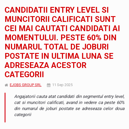
CANDIDATII ENTRY LEVEL SI
MUNCITORII CALIFICATI SUNT
CEI MAI CAUTATI CANDIDATI AI
MOMENTULUI. PESTE 60% DIN
NUMARUL TOTAL DE JOBURI
POSTATE IN ULTIMA LUNA SE
ADRESEAZA ACESTOR
CATEGORII
EJOBS GROUP SRL
11 Sep 2025
Angajatorii cauta atat candidati din segmentul entry level,
cat si muncitori calificati, avand in vedere ca peste 60%
din numarul de joburi postate se adreseaza celor doua
categorii