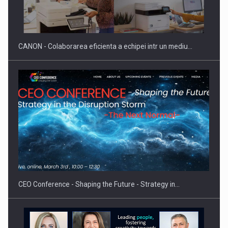
Producatorii si comerciantii care nu se supun noilor
reglementari…
CANON - Colaborarea eficienta a echipei intr un mediu…
Proteinmaxxing and the Future of Protein Demand
CEO Conference - Shaping the Future - Strategy in…