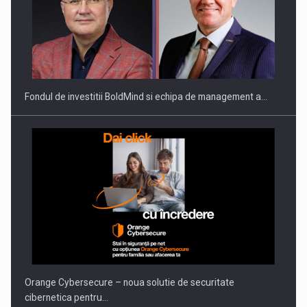
ROOTED IN ROMANIA, BUILT TO DELIVER TECHNOLOGY FOR
THE…
Fondul de investitii BoldMind si echipa de management a…
PUTTING ROMANIAN CORPORATE COMPANIES ON THE
INTERNATIONAL BUSINESS SCENE
Orange Cybersecure – noua solutie de securitate
cibernetica pentru…