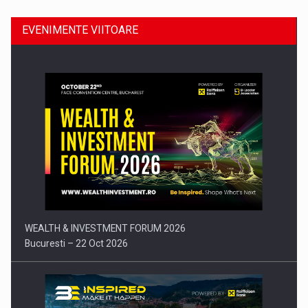
EVENIMENTE VIITOARE
Comunicat de presa: Joburile part-time reincep sa intre pe…
WEALTH & INVESTMENT FORUM 2026
Bucuresti – 22 Oct 2026