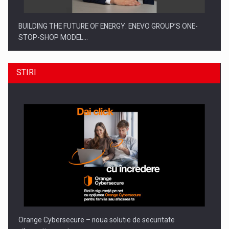
BUILDING THE FUTURE OF ENERGY: ENEVO GROUP’S ONE-
STOP-SHOP MODEL…
STIRI
ROOTED IN ROMANIA, BUILT TO DELIVER TECHNOLOGY FOR
THE…
Orange Cybersecure – noua solutie de securitate