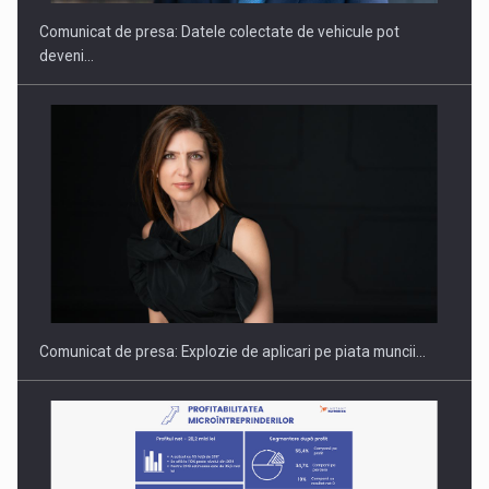
Comunicat de presa: Datele colectate de vehicule pot
deveni…
Fondul de investitii BoldMind si echipa de management a…
Comunicat de presa: Explozie de aplicari pe piata muncii…