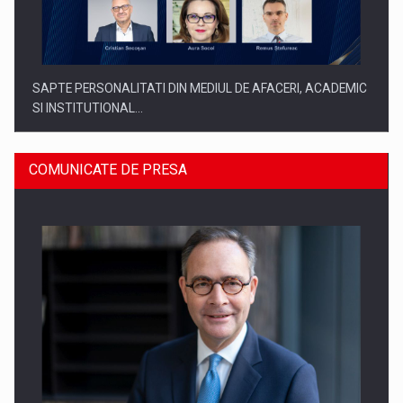
SAPTE PERSONALITATI DIN MEDIUL DE AFACERI, ACADEMIC
SI INSTITUTIONAL…
COMUNICATE DE PRESA
SYCLEF isi consolideaza prezenta in Romania printr-o a
doua…