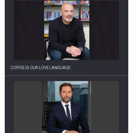
Webinar - Business Evolution-RETHINK STRATEGY-Finantare
Investitii Digitalizare
COFFEE IS OUR LOVE LANGUAGE