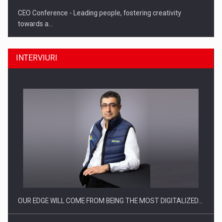
CEO Conference - Leading people, fostering creativity
towards a…
INTERVIURI
CEO Conference - Shaping The Future - Technology and…
OUR EDGE WILL COME FROM BEING THE MOST DIGITALIZED…