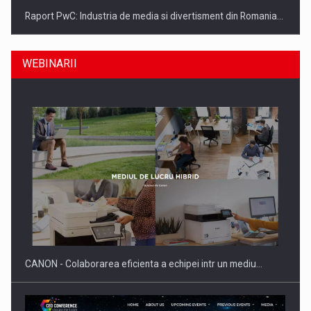
Raport PwC: Industria de media si divertisment din Romania…
WEBINARII
Ce nu stiu Directorii de HR despre performanta echipelor…
CANON - Colaborarea eficienta a echipei intr un mediu…