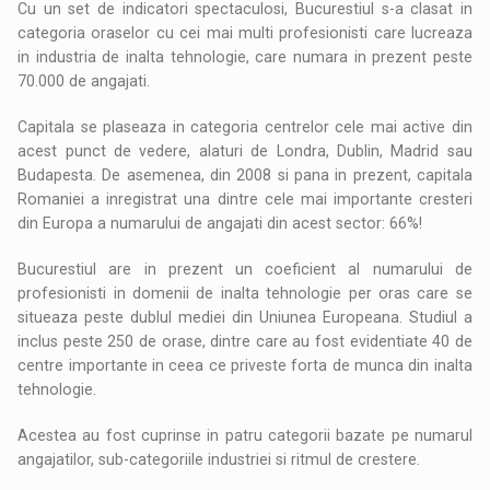
Cu un set de indicatori spectaculosi, Bucurestiul s-a clasat in
categoria oraselor cu cei mai multi profesionisti care lucreaza
in industria de inalta tehnologie, care numara in prezent peste
70.000 de angajati.
Capitala se plaseaza in categoria centrelor cele mai active din
acest punct de vedere, alaturi de Londra, Dublin, Madrid sau
Budapesta. De asemenea, din 2008 si pana in prezent, capitala
Romaniei a inregistrat una dintre cele mai importante cresteri
din Europa a numarului de angajati din acest sector: 66%!
Bucurestiul are in prezent un coeficient al numarului de
profesionisti in domenii de inalta tehnologie per oras care se
situeaza peste dublul mediei din Uniunea Europeana. Studiul a
inclus peste 250 de orase, dintre care au fost evidentiate 40 de
centre importante in ceea ce priveste forta de munca din inalta
tehnologie.
Acestea au fost cuprinse in patru categorii bazate pe numarul
angajatilor, sub-categoriile industriei si ritmul de crestere.