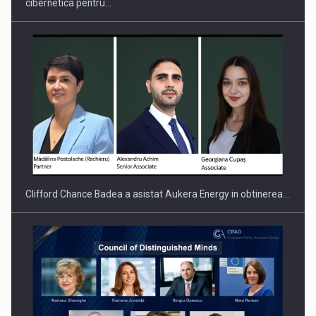
cibernetica pentru…
PUTTING ROMANIAN CORPORATE COMPANIES ON THE
INTERNATIONAL BUSINESS SCENE
Clifford Chance Badea a asistat Aukera Energy in obtinerea…