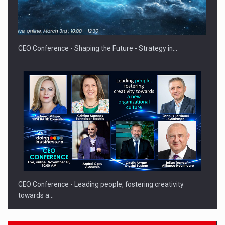
Proteinmaxxing and the Future of Protein Demand
CEO Conference - Shaping the Future - Strategy in…
CEO Conference - Leading people, fostering creativity
towards a…