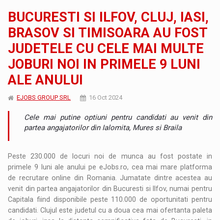
BUCURESTI SI ILFOV, CLUJ, IASI,
BRASOV SI TIMISOARA AU FOST
JUDETELE CU CELE MAI MULTE
JOBURI NOI IN PRIMELE 9 LUNI
ALE ANULUI
EJOBS GROUP SRL
16 Oct 2024
Cele mai putine optiuni pentru candidati au venit din
partea angajatorilor din Ialomita, Mures si Braila
Peste 230.000 de locuri noi de munca au fost postate in
primele 9 luni ale anului pe eJobs.ro, cea mai mare platforma
de recrutare online din Romania. Jumatate dintre acestea au
venit din partea angajatorilor din Bucuresti si Ilfov, numai pentru
Capitala fiind disponibile peste 110.000 de oportunitati pentru
candidati. Clujul este judetul cu a doua cea mai ofertanta paleta