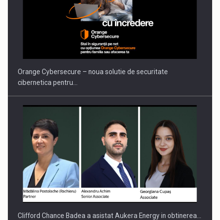
PUTTING ROMANIAN CORPORATE COMPANIES ON THE
INTERNATIONAL BUSINESS SCENE
Orange Cybersecure – noua solutie de securitate
cibernetica pentru…
Clifford Chance Badea a asistat Aukera Energy in obtinerea…