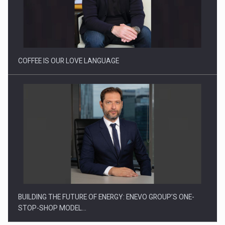
Webinar - Business Evolution-RETHINK STRATEGY-Finantare
Investitii Digitalizare
COFFEE IS OUR LOVE LANGUAGE
BUILDING THE FUTURE OF ENERGY: ENEVO GROUP’S ONE-
STOP-SHOP MODEL…