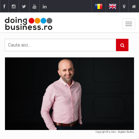
Copyright © eJobs - Bogdan Badea