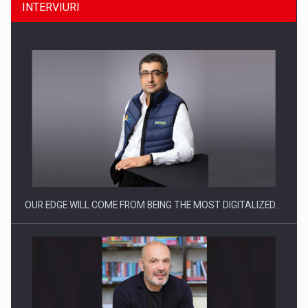
INTERVIURI
CEO Conference - Shaping The Future - Technology and…
OUR EDGE WILL COME FROM BEING THE MOST DIGITALIZED…