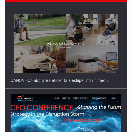
Producatorii si comerciantii care nu se supun noilor
reglementari…
CANON - Colaborarea eficienta a echipei intr un mediu…