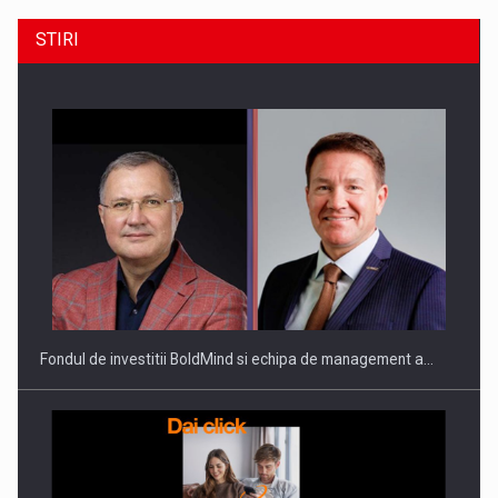
STIRI
ROOTED IN ROMANIA, BUILT TO DELIVER TECHNOLOGY FOR
THE…
Fondul de investitii BoldMind si echipa de management a…