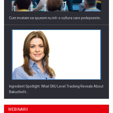
Cum invatam sa spunem nu intr-o cultura care pedepseste…
Ingredient Spotlight: What SKU Level Tracking Reveals About
Bakuchiol's…
WEBINARII