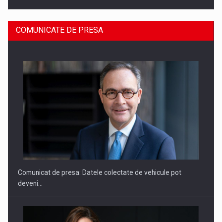
COMUNICATE DE PRESA
SAPTE PERSONALITATI DIN MEDIUL DE AFACERI, ACADEMIC
SI INSTITUTIONAL…
Comunicat de presa: Datele colectate de vehicule pot
deveni…