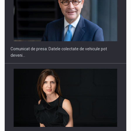
SAPTE PERSONALITATI DIN MEDIUL DE AFACERI, ACADEMIC
SI INSTITUTIONAL…
Comunicat de presa: Datele colectate de vehicule pot
deveni…
Hard Enduro Piatra Craiului 2026, fueled by benzinariile RO…