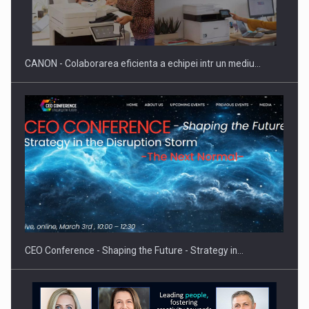
Producatorii si comerciantii care nu se supun noilor
reglementari…
CANON - Colaborarea eficienta a echipei intr un mediu…
Proteinmaxxing and the Future of Protein Demand
CEO Conference - Shaping the Future - Strategy in…