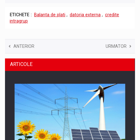
ETICHETE :
Balanta de plati
,
datoria externa
,
credite
intragrup
ANTERIOR
URMATOR
ARTICOLE