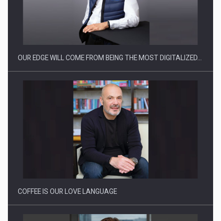
CEO Conference - Shaping The Future - Technology and…
OUR EDGE WILL COME FROM BEING THE MOST DIGITALIZED…
Webinar - Business Evolution-RETHINK STRATEGY-Finantare
Investitii Digitalizare
COFFEE IS OUR LOVE LANGUAGE