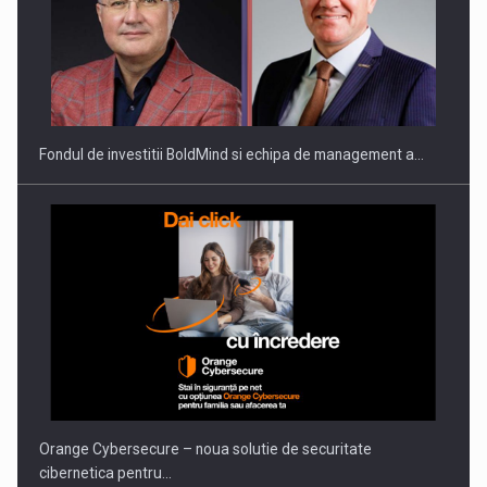
ROOTED IN ROMANIA, BUILT TO DELIVER TECHNOLOGY FOR
THE…
Fondul de investitii BoldMind si echipa de management a…
PUTTING ROMANIAN CORPORATE COMPANIES ON THE
INTERNATIONAL BUSINESS SCENE
Orange Cybersecure – noua solutie de securitate
cibernetica pentru…