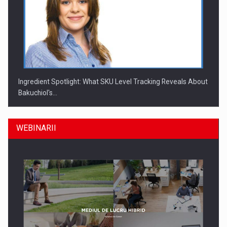
Ingredient Spotlight: What SKU Level Tracking Reveals About
Bakuchiol's…
WEBINARII