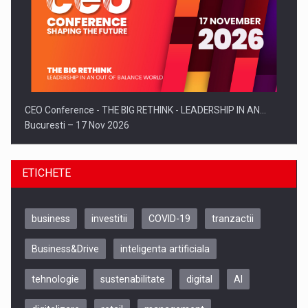
CEO Conference - THE BIG RETHINK - LEADERSHIP IN AN…
Bucuresti – 17 Nov 2026
ETICHETE
business
investitii
COVID-19
tranzactii
Business&Drive
inteligenta artificiala
tehnologie
sustenabilitate
digital
AI