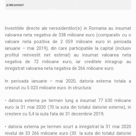
Investitiile directe ale nerezidentilor(e) in Romania au insumat
valoarea neta negativa de 338 milioane euro (comparativ cu o
valoare neta pozitiva de 2 059 milioane euro in perioada
ianuarie – mai 2019), din care participatiile la capital (inclusiv
profitul reinvestit net estimat) au insumat valoarea neta
negativa de 72 milioane euro, iar creditele intragrup au
inregistrat valoarea neta negativa de 266 milioane euro.
In perioada ianuarie – mai 2020, datoria externa totala a
crescut cu 5 023 milioane euro. In structura:
• datoria externa pe termen lung a insumat 77 630 milioane
euro la 31 mai 2020 (70 la suta din totalul datoriei externe), in
crestere cu 5,4 la suta fata de 31 decembrie 2019;
• datoria externa pe termen scurt a inregistrat la 31 mai 2020
nivelul de 33 266 milioane euro (30 la suta din totalul datoriei