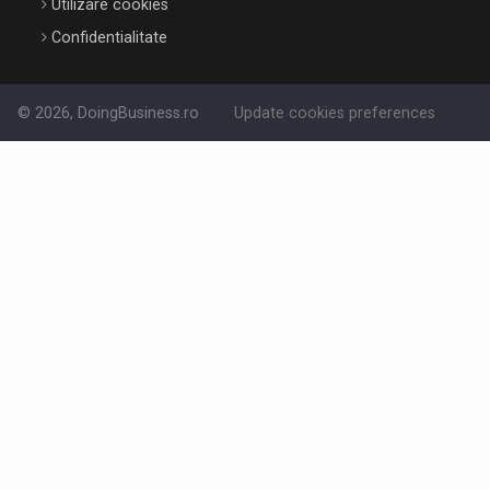
Utilizare cookies
Confidentialitate
© 2026, DoingBusiness.ro
Update cookies preferences