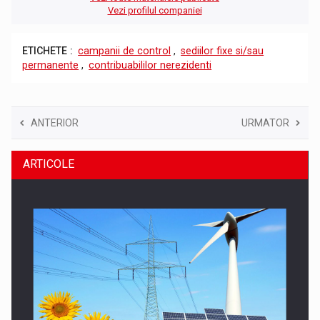
Vezi profilul companiei
ETICHETE :
campanii de control
,
sediilor fixe si/sau
permanente
,
contribuabililor nerezidenti
ANTERIOR
URMATOR
ARTICOLE