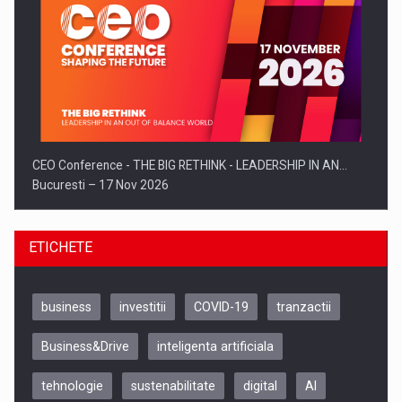
CEO Conference - THE BIG RETHINK - LEADERSHIP IN AN…
Bucuresti – 17 Nov 2026
ETICHETE
business
investitii
COVID-19
tranzactii
Business&Drive
inteligenta artificiala
tehnologie
sustenabilitate
digital
AI