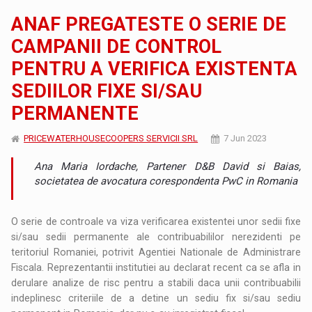
ANAF PREGATESTE O SERIE DE
CAMPANII DE CONTROL
PENTRU A VERIFICA EXISTENTA
SEDIILOR FIXE SI/SAU
PERMANENTE
PRICEWATERHOUSECOOPERS SERVICII SRL
7 Jun 2023
Ana Maria Iordache, Partener D&B David si Baias,
societatea de avocatura corespondenta PwC in Romania
O serie de controale va viza verificarea existentei unor sedii fixe
si/sau sedii permanente ale contribuabililor nerezidenti pe
teritoriul Romaniei, potrivit Agentiei Nationale de Administrare
Fiscala. Reprezentantii institutiei au declarat recent ca se afla in
derulare analize de risc pentru a stabili daca unii contribuabilii
indeplinesc criteriile de a detine un sediu fix si/sau sediu