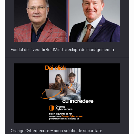
ROOTED IN ROMANIA, BUILT TO DELIVER TECHNOLOGY FOR
THE…
Fondul de investitii BoldMind si echipa de management a…
PUTTING ROMANIAN CORPORATE COMPANIES ON THE
INTERNATIONAL BUSINESS SCENE
Orange Cybersecure – noua solutie de securitate