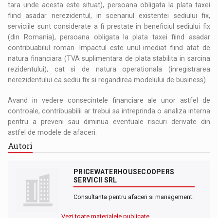
tara unde acesta este situat), persoana obligata la plata taxei
fiind asadar nerezidentul, in scenariul existentei sediului fix,
serviciile sunt considerate a fi prestate in beneficiul sediului fix
(din Romania), persoana obligata la plata taxei fiind asadar
contribuabilul roman. Impactul este unul imediat fiind atat de
natura financiara (TVA suplimentara de plata stabilita in sarcina
rezidentului), cat si de natura operationala (inregistrarea
nerezidentului ca sediu fix si regandirea modelului de business).
Avand in vedere consecintele financiare ale unor astfel de
controale, contribuabilii ar trebui sa intreprinda o analiza interna
pentru a preveni sau diminua eventuale riscuri derivate din
astfel de modele de afaceri.
Autori
PRICEWATERHOUSECOOPERS
SERVICII SRL
Consultanta pentru afaceri si management.
Vezi toate materialele publicate