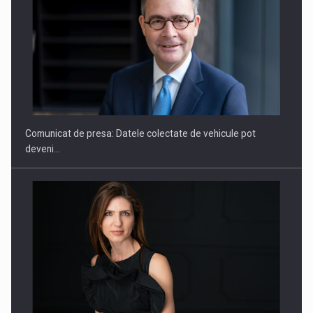
SAPTE PERSONALITATI DIN MEDIUL DE AFACERI, ACADEMIC
SI INSTITUTIONAL…
Comunicat de presa: Datele colectate de vehicule pot
deveni…
Hard Enduro Piatra Craiului 2026, fueled by benzinariile RO…