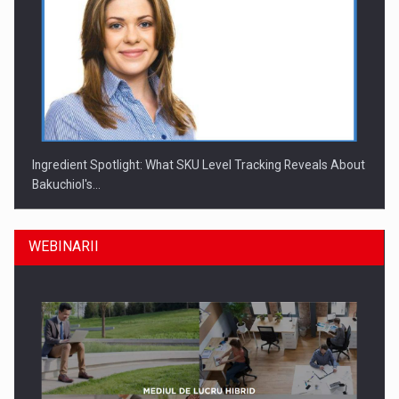
Ingredient Spotlight: What SKU Level Tracking Reveals About
Bakuchiol's…
WEBINARII