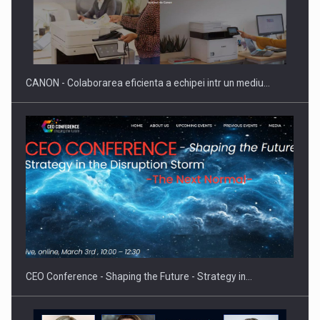
Producatorii si comerciantii care nu se supun noilor
reglementari…
CANON - Colaborarea eficienta a echipei intr un mediu…
Proteinmaxxing and the Future of Protein Demand
CEO Conference - Shaping the Future - Strategy in…