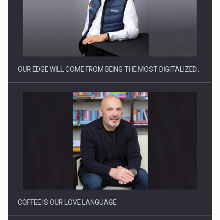
CEO Conference - Shaping The Future - Technology and…
OUR EDGE WILL COME FROM BEING THE MOST DIGITALIZED…
Webinar - Business Evolution-RETHINK STRATEGY-Finantare
Investitii Digitalizare
COFFEE IS OUR LOVE LANGUAGE