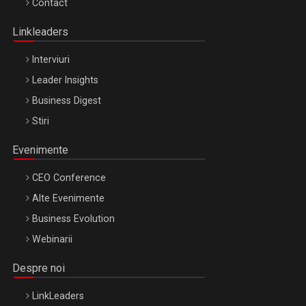
Contact
Oradea – 8 Oct 2026
Linkleaders
Interviuri
Leader Insights
Business Digest
Stiri
Evenimente
CEO Conference
Alte Evenimente
Business Evolution
Webinarii
Despre noi
LinkLeaders