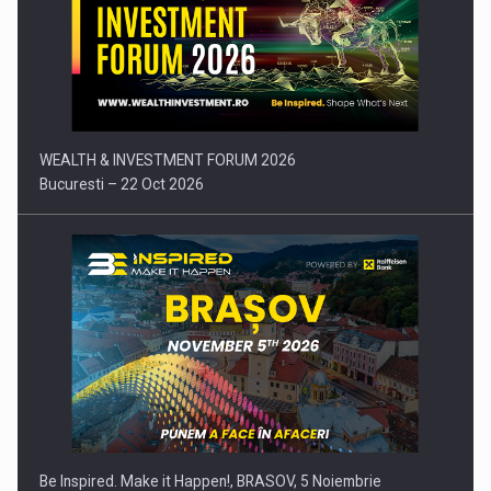
Comunicat de presa: Joburile part-time reincep sa intre pe…
WEALTH & INVESTMENT FORUM 2026
Bucuresti – 22 Oct 2026
Be Inspired. Make it Happen!, BRASOV, 5 Noiembrie