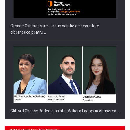
PUTTING ROMANIAN CORPORATE COMPANIES ON THE
INTERNATIONAL BUSINESS SCENE
Orange Cybersecure – noua solutie de securitate
cibernetica pentru…
Clifford Chance Badea a asistat Aukera Energy in obtinerea…