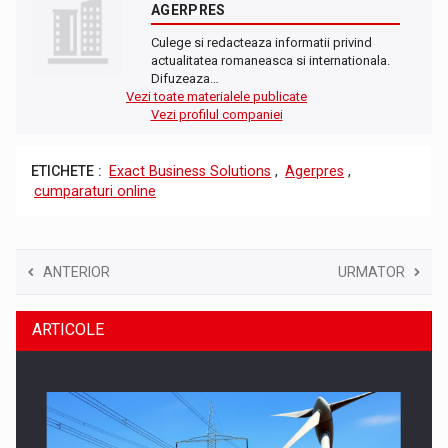
AGERPRES
Culege si redacteaza informatii privind
actualitatea romaneasca si internationala.
Difuzeaza…
Vezi toate materialele publicate
Vezi profilul companiei
ETICHETE :
Exact Business Solutions
,
Agerpres
,
cumparaturi online
ANTERIOR
URMATOR
ARTICOLE