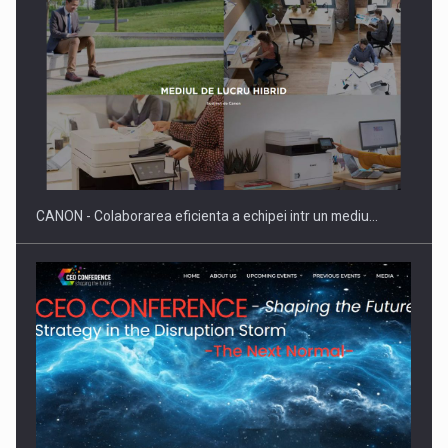
Producatorii si comerciantii care nu se supun noilor
reglementari…
CANON - Colaborarea eficienta a echipei intr un mediu…
Proteinmaxxing and the Future of Protein Demand