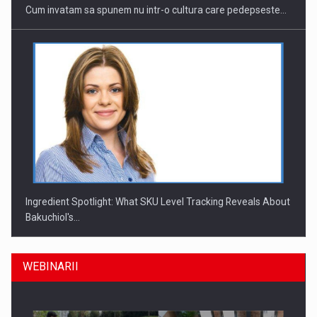
Cum invatam sa spunem nu intr-o cultura care pedepseste…
Ingredient Spotlight: What SKU Level Tracking Reveals About
Bakuchiol's…
WEBINARII