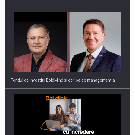
ROOTED IN ROMANIA, BUILT TO DELIVER TECHNOLOGY FOR
THE…
Fondul de investitii BoldMind si echipa de management a…