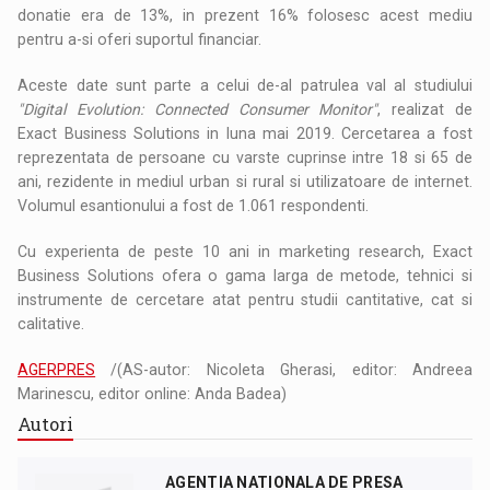
donatie era de 13%, in prezent 16% folosesc acest mediu
pentru a-si oferi suportul financiar.
Aceste date sunt parte a celui de-al patrulea val al studiului
"Digital Evolution: Connected Consumer Monitor"
, realizat de
Exact Business Solutions in luna mai 2019. Cercetarea a fost
reprezentata de persoane cu varste cuprinse intre 18 si 65 de
ani, rezidente in mediul urban si rural si utilizatoare de internet.
Volumul esantionului a fost de 1.061 respondenti.
Cu experienta de peste 10 ani in marketing research, Exact
Business Solutions ofera o gama larga de metode, tehnici si
instrumente de cercetare atat pentru studii cantitative, cat si
calitative.
AGERPRES
/(AS-autor: Nicoleta Gherasi, editor: Andreea
Marinescu, editor online: Anda Badea)
Autori
AGENTIA NATIONALA DE PRESA