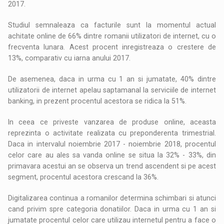
2017.
Studiul semnaleaza ca facturile sunt la momentul actual
achitate online de 66% dintre romanii utilizatori de internet, cu o
frecventa lunara. Acest procent inregistreaza o crestere de
13%, comparativ cu iarna anului 2017.
De asemenea, daca in urma cu 1 an si jumatate, 40% dintre
utilizatorii de internet apelau saptamanal la serviciile de internet
banking, in prezent procentul acestora se ridica la 51%.
In ceea ce priveste vanzarea de produse online, aceasta
reprezinta o activitate realizata cu preponderenta trimestrial.
Daca in intervalul noiembrie 2017 - noiembrie 2018, procentul
celor care au ales sa vanda online se situa la 32% - 33%, din
primavara acestui an se observa un trend ascendent si pe acest
segment, procentul acestora crescand la 36%.
Digitalizarea continua a romanilor determina schimbari si atunci
cand privim spre categoria donatiilor. Daca in urma cu 1 an si
jumatate procentul celor care utilizau internetul pentru a face o