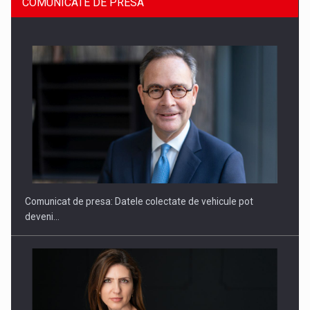
COMUNICATE DE PRESA
SAPTE PERSONALITATI DIN MEDIUL DE AFACERI, ACADEMIC
SI INSTITUTIONAL…
Comunicat de presa: Datele colectate de vehicule pot
deveni…