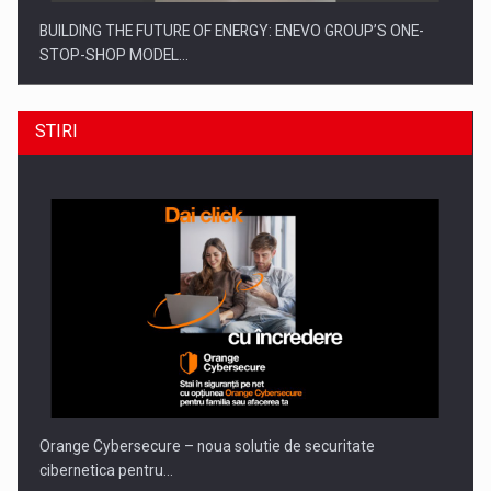
BUILDING THE FUTURE OF ENERGY: ENEVO GROUP’S ONE-
STOP-SHOP MODEL…
STIRI
ROOTED IN ROMANIA, BUILT TO DELIVER TECHNOLOGY FOR
THE…
Orange Cybersecure – noua solutie de securitate
cibernetica pentru…