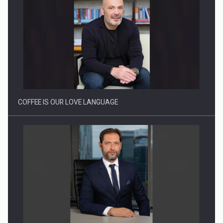
Webinar - Business Evolution-RETHINK STRATEGY-Finantare
Investitii Digitalizare
COFFEE IS OUR LOVE LANGUAGE