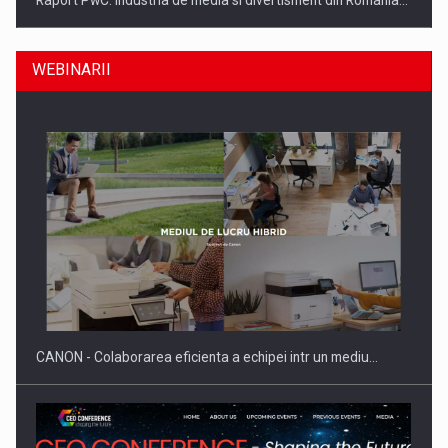
Raport PwC: Industria de media si divertisment din Romania…
WEBINARII
Ce nu stiu Directorii de HR despre performanta echipelor…
CANON - Colaborarea eficienta a echipei intr un mediu…