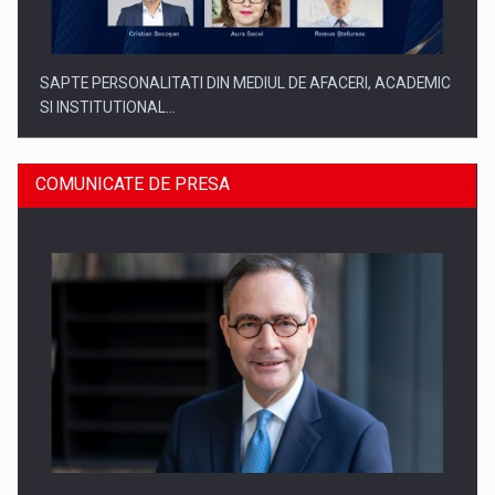
SAPTE PERSONALITATI DIN MEDIUL DE AFACERI, ACADEMIC
SI INSTITUTIONAL…
COMUNICATE DE PRESA
SYCLEF isi consolideaza prezenta in Romania printr-o a
doua…