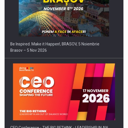
Be Inspired. Make it Happen!, BRASOV, 5 Noiembrie
Brasov – 5 Nov 2026
CEO Conference - THE BIG RETHINK - LEADERSHIP IN AN…