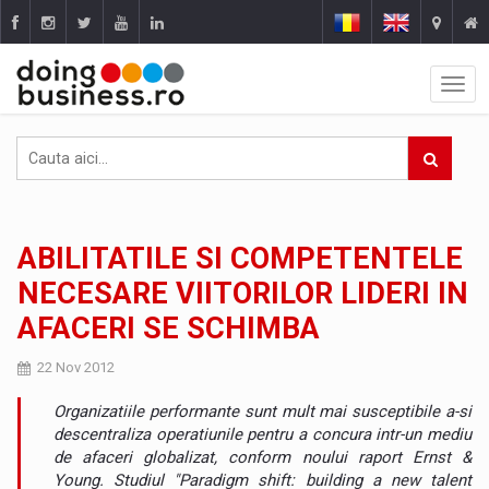
ABILITATILE SI COMPETENTELE
NECESARE VIITORILOR LIDERI IN
AFACERI SE SCHIMBA
22 Nov 2012
Organizatiile performante sunt mult mai susceptibile a-si
descentraliza operatiunile pentru a concura intr-un mediu
de afaceri globalizat, conform noului raport Ernst &
Young. Studiul "Paradigm shift: building a new talent