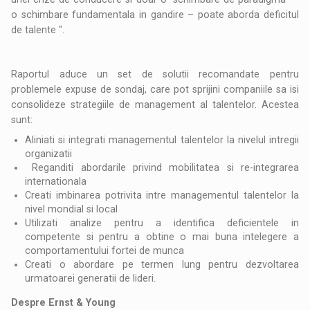
o schimbare fundamentala in gandire – poate aborda deficitul
de talente ".
Raportul aduce un set de solutii recomandate pentru
problemele expuse de sondaj, care pot sprijini companiile sa isi
consolideze strategiile de management al talentelor. Acestea
sunt:
Aliniati si integrati managementul talentelor la nivelul intregii
organizatii
Reganditi abordarile privind mobilitatea si re-integrarea
internationala
Creati imbinarea potrivita intre managementul talentelor la
nivel mondial si local
Utilizati analize pentru a identifica deficientele in
competente si pentru a obtine o mai buna intelegere a
comportamentului fortei de munca
Creati o abordare pe termen lung pentru dezvoltarea
urmatoarei generatii de lideri.
Despre Ernst & Young