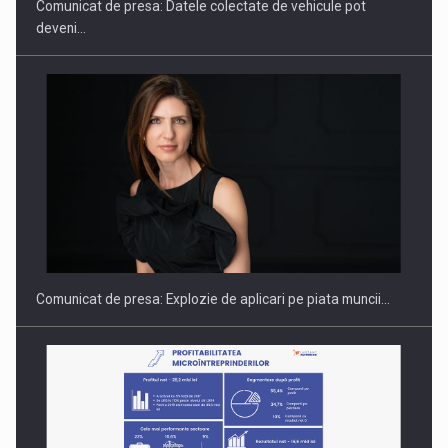
Comunicat de presa: Datele colectate de vehicule pot
deveni…
Fondul de investitii BoldMind si echipa de management a…
Comunicat de presa: Explozie de aplicari pe piata muncii…