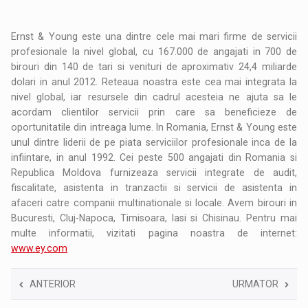
Ernst & Young este una dintre cele mai mari firme de servicii
profesionale la nivel global, cu 167.000 de angajati in 700 de
birouri din 140 de tari si venituri de aproximativ 24,4 miliarde
dolari in anul 2012. Reteaua noastra este cea mai integrata la
nivel global, iar resursele din cadrul acesteia ne ajuta sa le
acordam clientilor servicii prin care sa beneficieze de
oportunitatile din intreaga lume. In Romania, Ernst & Young este
unul dintre liderii de pe piata serviciilor profesionale inca de la
infiintare, in anul 1992. Cei peste 500 angajati din Romania si
Republica Moldova furnizeaza servicii integrate de audit,
fiscalitate, asistenta in tranzactii si servicii de asistenta in
afaceri catre companii multinationale si locale. Avem birouri in
Bucuresti, Cluj-Napoca, Timisoara, Iasi si Chisinau. Pentru mai
multe informatii, vizitati pagina noastra de internet:
www.ey.com
ANTERIOR
URMATOR