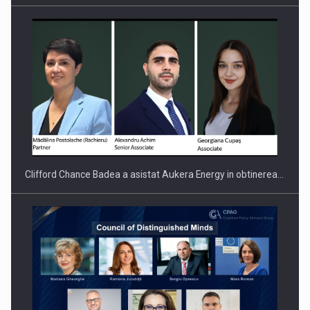
PUTTING ROMANIAN CORPORATE COMPANIES ON THE
INTERNATIONAL BUSINESS SCENE
Clifford Chance Badea a asistat Aukera Energy in obtinerea…