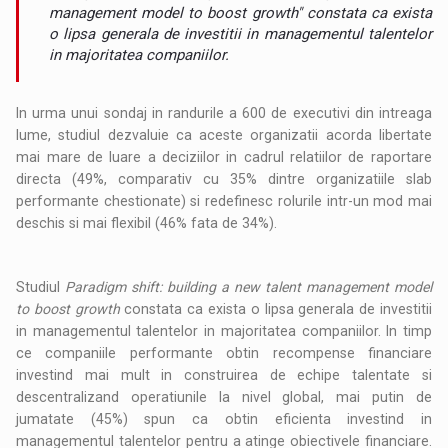
management model to boost growth" constata ca exista
o lipsa generala de investitii in managementul talentelor
in majoritatea companiilor.
In urma unui sondaj in randurile a 600 de executivi din intreaga
lume, studiul dezvaluie ca aceste organizatii acorda libertate
mai mare de luare a deciziilor in cadrul relatiilor de raportare
directa (49%, comparativ cu 35% dintre organizatiile slab
performante chestionate) si redefinesc rolurile intr-un mod mai
deschis si mai flexibil (46% fata de 34%).
Studiul
Paradigm shift: building a new talent management model
to boost growth
constata ca exista o lipsa generala de investitii
in managementul talentelor in majoritatea companiilor. In timp
ce companiile performante obtin recompense financiare
investind mai mult in construirea de echipe talentate si
descentralizand operatiunile la nivel global, mai putin de
jumatate (45%) spun ca obtin eficienta investind in
managementul talentelor pentru a atinge obiectivele financiare.