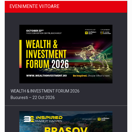
EVENIMENTE VIITOARE
Comunicat de presa: Joburile part-time reincep sa intre pe…
WEALTH & INVESTMENT FORUM 2026
Bucuresti – 22 Oct 2026