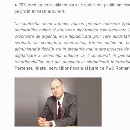
● 70% cred ca este utila masura ce stabileste platile anticipat
pe profit trimestrial curent.
”
In contextul crizei actuale, masuri precum folosirea Spa
declaratiilor online si arhivarea electronica sunt necesare in
ordonanta de urgenta, inca nepublicata, prin care autoritati
semnate cu semnatura electronica, trimise online de fi
administratia fiscala are in pregatire mai multe proiecte de 
digitalizare a serviciilor publice va fi accelerat in peri
contribuabililor atat din perspectiva simplificarii interacti
Partener, liderul serviciilor fiscale si juridice PwC Roman