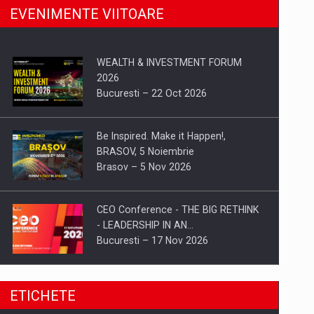
EVENIMENTE VIITOARE
WEALTH & INVESTMENT FORUM
2026
Bucuresti – 22 Oct 2026
Be Inspired. Make it Happen!,
BRASOV, 5 Noiembrie
Brasov – 5 Nov 2026
CEO Conference - THE BIG RETHINK
- LEADERSHIP IN AN…
Bucuresti – 17 Nov 2026
Be Inspired. Make it Happen!, CLUJ, 9
ETICHETE
Decembrie
Cluj-Napoca – 9 Dec 2026