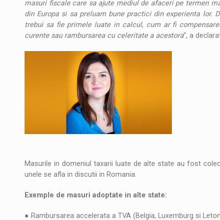
masuri fiscale care sa ajute mediul de afaceri pe termen mai
din Europa si sa preluam bune practici din experienta lor. 
trebui sa fie primele luate in calcul, cum ar fi compensare
curente sau rambursarea cu celeritate a acestora
”, a declar
Masurile in domeniul taxarii luate de alte state au fost cole
unele se afla in discutii in Romania.
Exemple de masuri adoptate in alte state:
● Rambursarea accelerata a TVA (Belgia, Luxemburg si Leton