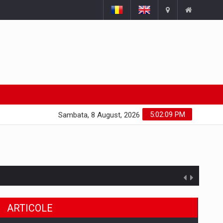
5:02:10 PM
Sambata, 8 August, 2026
ARTICOLE