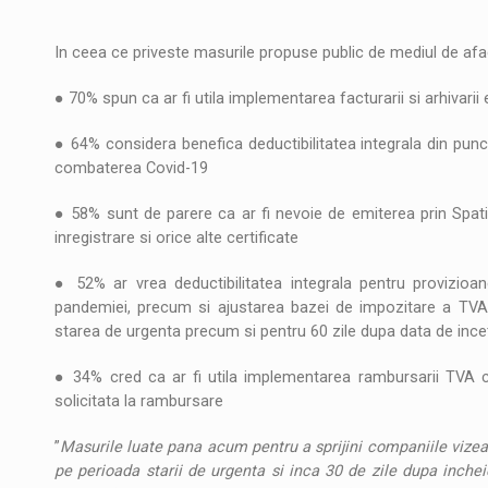
In ceea ce priveste masurile propuse public de mediul de afa
● 70% spun ca ar fi utila implementarea facturarii si arhivarii
● 64% considera benefica deductibilitatea integrala din punc
combaterea Covid-19
● 58% sunt de parere ca ar fi nevoie de emiterea prin Spatiul 
inregistrare si orice alte certificate
● 52% ar vrea deductibilitatea integrala pentru provizioa
pandemiei, precum si ajustarea bazei de impozitare a TVA 
starea de urgenta precum si pentru 60 zile dupa data de ince
● 34% cred ca ar fi utila implementarea rambursarii TVA cu 
solicitata la rambursare
”
Masurile luate pana acum pentru a sprijini companiile vizea
pe perioada starii de urgenta si inca 30 de zile dupa inchei