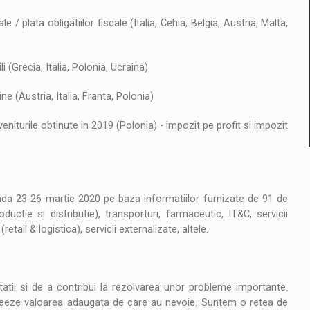
/ plata obligatiilor fiscale (Italia, Cehia, Belgia, Austria, Malta,
 (Grecia, Italia, Polonia, Ucraina)
ne (Austria, Italia, Franta, Polonia)
eniturile obtinute in 2019 (Polonia) - impozit pe profit si impozit
da 23-26 martie 2020 pe baza informatiilor furnizate de 91 de
ctie si distributie), transporturi, farmaceutic, IT&C, servicii
 (retail & logistica), servicii externalizate, altele.
atii si de a contribui la rezolvarea unor probleme importante.
creeze valoarea adaugata de care au nevoie. Suntem o retea de