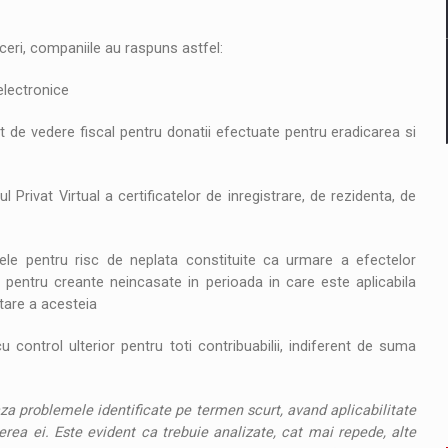
ceri, companiile au raspuns astfel:
 electronice
t de vedere fiscal pentru donatii efectuate pentru eradicarea si
Privat Virtual a certificatelor de inregistrare, de rezidenta, de
nele pentru risc de neplata constituite ca urmare a efectelor
pentru creante neincasate in perioada in care este aplicabila
tare a acesteia
control ulterior pentru toti contribuabilii, indiferent de suma
za problemele identificate pe termen scurt, avand aplicabilitate
erea ei. Este evident ca trebuie analizate, cat mai repede, alte