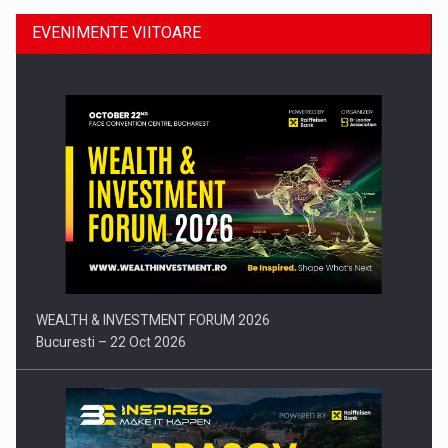
EVENIMENTE VIITOARE
Comunicat de presa: Joburile part-time reincep sa intre pe…
WEALTH & INVESTMENT FORUM 2026
Bucuresti – 22 Oct 2026