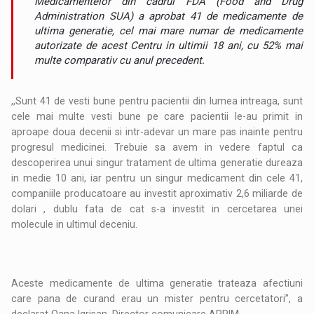
Medicamentelor din cadrul FDA (Food and Drug
Administration SUA) a aprobat 41 de medicamente de
ultima generatie, cel mai mare numar de medicamente
autorizate de acest Centru in ultimii 18 ani, cu 52% mai
multe comparativ cu anul precedent.
,,Sunt 41 de vesti bune pentru pacientii din lumea intreaga, sunt
cele mai multe vesti bune pe care pacientii le-au primit in
aproape doua decenii si intr-adevar un mare pas inainte pentru
progresul medicinei. Trebuie sa avem in vedere faptul ca
descoperirea unui singur tratament de ultima generatie dureaza
in medie 10 ani, iar pentru un singur medicament din cele 41,
companiile producatoare au investit aproximativ 2,6 miliarde de
dolari , dublu fata de cat s-a investit in cercetarea unei
molecule in ultimul deceniu.
Aceste medicamente de ultima generatie trateaza afectiuni
care pana de curand erau un mister pentru cercetatori”, a