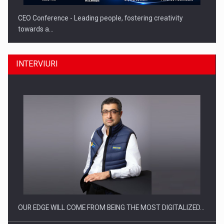
CEO Conference - Leading people, fostering creativity
towards a…
INTERVIURI
CEO Conference - Shaping The Future - Technology and…
OUR EDGE WILL COME FROM BEING THE MOST DIGITALIZED…