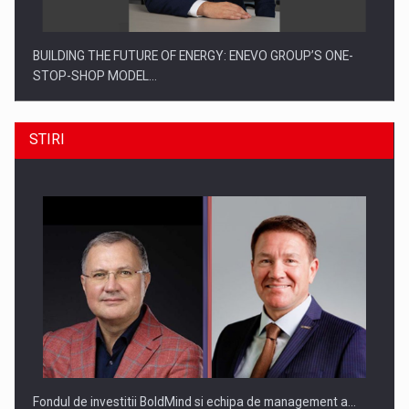
BUILDING THE FUTURE OF ENERGY: ENEVO GROUP’S ONE-
STOP-SHOP MODEL…
STIRI
ROOTED IN ROMANIA, BUILT TO DELIVER TECHNOLOGY FOR
THE…
Fondul de investitii BoldMind si echipa de management a…