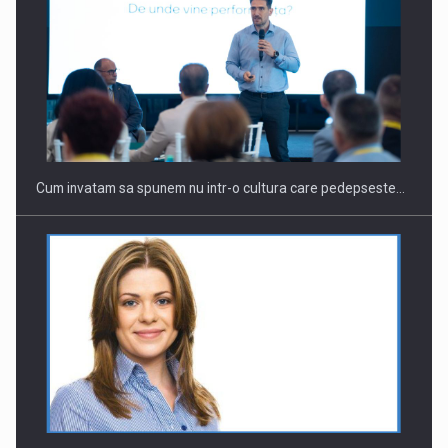
Cum invatam sa spunem nu intr-o cultura care pedepseste…