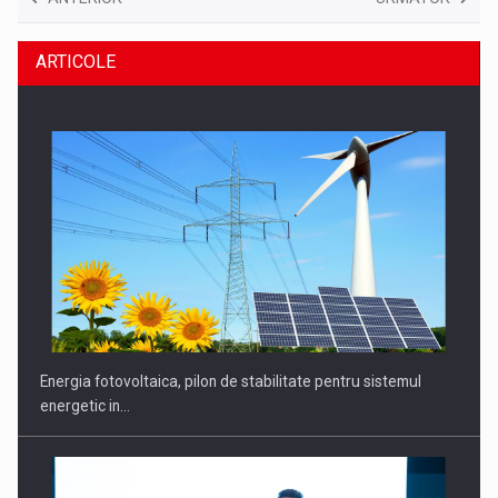
ARTICOLE
Energia fotovoltaica, pilon de stabilitate pentru sistemul
energetic in…