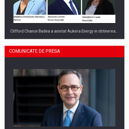
Clifford Chance Badea a asistat Aukera Energy in obtinerea…
COMUNICATE DE PRESA
SAPTE PERSONALITATI DIN MEDIUL DE AFACERI, ACADEMIC
SI INSTITUTIONAL…