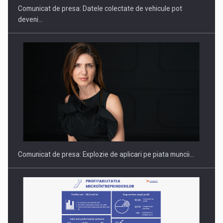
Comunicat de presa: Datele colectate de vehicule pot
deveni…
Hard Enduro Piatra Craiului 2026, fueled by benzinariile RO…
Comunicat de presa: Explozie de aplicari pe piata muncii…