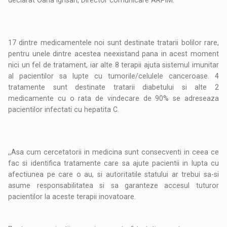
declarat Oana Igrisan, Director comunicare ARPIM.
17 dintre medicamentele noi sunt destinate tratarii bolilor rare,
pentru unele dintre acestea neexistand pana in acest moment
nici un fel de tratament, iar alte 8 terapii ajuta sistemul imunitar
al pacientilor sa lupte cu tumorile/celulele canceroase. 4
tratamente sunt destinate tratarii diabetului si alte 2
medicamente cu o rata de vindecare de 90% se adreseaza
pacientilor infectati cu hepatita C.
,,Asa cum cercetatorii in medicina sunt consecventi in ceea ce
fac si identifica tratamente care sa ajute pacientii in lupta cu
afectiunea pe care o au, si autoritatile statului ar trebui sa-si
asume responsabilitatea si sa garanteze accesul tuturor
pacientilor la aceste terapii inovatoare.