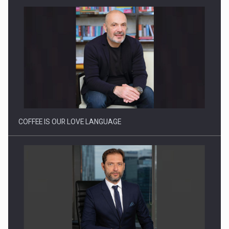
Webinar - Business Evolution-RETHINK STRATEGY-Finantare
Investitii Digitalizare
COFFEE IS OUR LOVE LANGUAGE