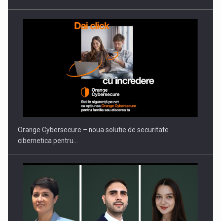
PUTTING ROMANIAN CORPORATE COMPANIES ON THE
INTERNATIONAL BUSINESS SCENE
Orange Cybersecure – noua solutie de securitate
cibernetica pentru…