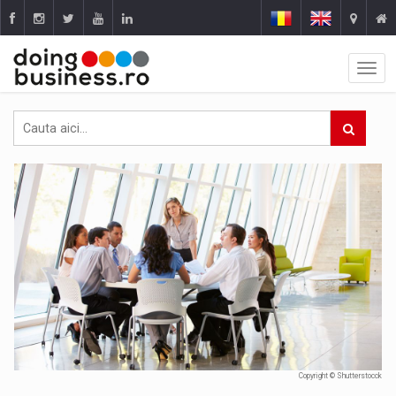
Copyright © Shutterstocck