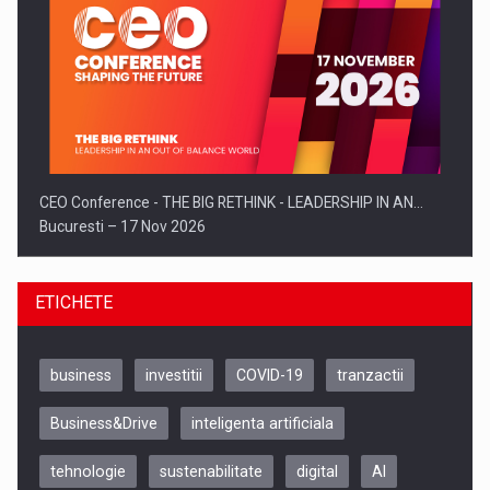
CEO Conference - THE BIG RETHINK - LEADERSHIP IN AN…
Bucuresti – 17 Nov 2026
ETICHETE
business
investitii
COVID-19
tranzactii
Business&Drive
inteligenta artificiala
tehnologie
sustenabilitate
digital
AI