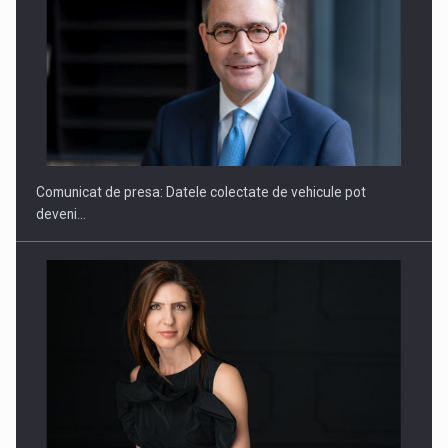
ROOTED IN ROMANIA, BUILT TO DELIVER TECHNOLOGY FOR
THE…
Comunicat de presa: Datele colectate de vehicule pot
deveni…
PUTTING ROMANIAN CORPORATE COMPANIES ON THE
INTERNATIONAL BUSINESS SCENE