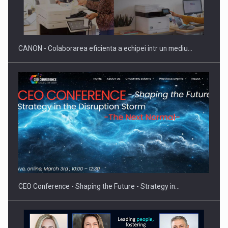
SAPTE PERSONALITATI DIN MEDIUL DE AFACERI, ACADEMIC
SI INSTITUTIONAL…
CANON - Colaborarea eficienta a echipei intr un mediu…
Hard Enduro Piatra Craiului 2026, fueled by benzinariile RO…
CEO Conference - Shaping the Future - Strategy in…