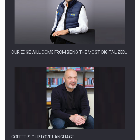
Producatorii si comerciantii care nu se supun noilor
reglementari…
OUR EDGE WILL COME FROM BEING THE MOST DIGITALIZED…
Proteinmaxxing and the Future of Protein Demand
COFFEE IS OUR LOVE LANGUAGE