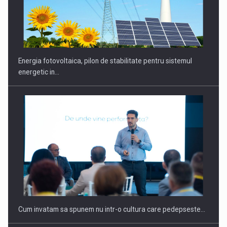
CEO Conference - Shaping The Future - Technology and…
Energia fotovoltaica, pilon de stabilitate pentru sistemul
energetic in…
Webinar - Business Evolution-RETHINK STRATEGY-Finantare
Investitii Digitalizare
Cum invatam sa spunem nu intr-o cultura care pedepseste…