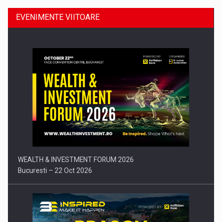
EVENIMENTE VIITOARE
Comunicat de presa: Joburile part-time reincep sa intre pe…
WEALTH & INVESTMENT FORUM 2026
Bucuresti – 22 Oct 2026