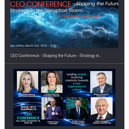
Hard Enduro Piatra Craiului 2026, fueled by benzinariile RO…
CEO Conference - Shaping the Future - Strategy in…