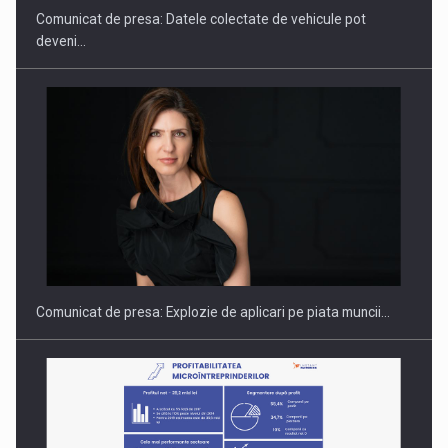
Comunicat de presa: Datele colectate de vehicule pot
deveni…
PUTTING ROMANIAN CORPORATE COMPANIES ON THE
INTERNATIONAL BUSINESS SCENE
Comunicat de presa: Explozie de aplicari pe piata muncii…