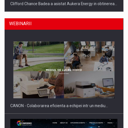
Clifford Chance Badea a asistat Aukera Energy in obtinerea…
WEBINARII
SAPTE PERSONALITATI DIN MEDIUL DE AFACERI, ACADEMIC
SI INSTITUTIONAL…
CANON - Colaborarea eficienta a echipei intr un mediu…