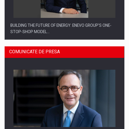
BUILDING THE FUTURE OF ENERGY: ENEVO GROUP’S ONE-
STOP-SHOP MODEL…
COMUNICATE DE PRESA
ROOTED IN ROMANIA, BUILT TO DELIVER TECHNOLOGY FOR
THE…