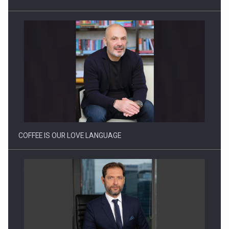
Proteinmaxxing and the Future of Protein Demand
COFFEE IS OUR LOVE LANGUAGE