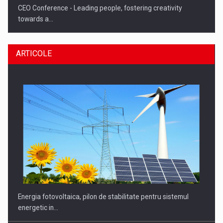
CEO Conference - Leading people, fostering creativity
towards a…
ARTICOLE
CEO Conference - Shaping The Future - Technology and…
Energia fotovoltaica, pilon de stabilitate pentru sistemul
energetic in…