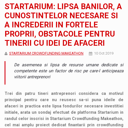
STARTARIUM: LIPSA BANILOR, A
CUNOSTINTELOR NECESARE SI
A INCREDERII IN FORTELE
PROPRII, OBSTACOLE PENTRU
TINERII CU IDEI DE AFACERI
STARTARIUM CROWDFUNDING MAKEATHON
10 Oct 2019
De asemenea si lipsa de resurse umane dedicate si
competente este un factor de risc pe care-l anticipeaza
viitorii antreprenori
Trei din patru tineri antreprenori considera ca motivul
principal pentru care nu reusesc sa-si puna ideile de
afaceri in practica este lipsa fondurilor necesare investitiei
initiale, arata un sondaj efectuat de platforma Startarium in
randul celor inscrisi in Startarium Crowdfunding Makeathon,
cel mai amplu proiect dedicat finantarii prin crowdfunding