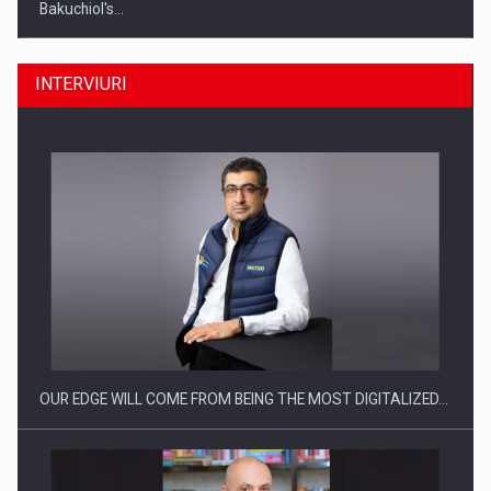
Bakuchiol's…
INTERVIURI
Producatorii si comerciantii care nu se supun noilor
reglementari…
OUR EDGE WILL COME FROM BEING THE MOST DIGITALIZED…