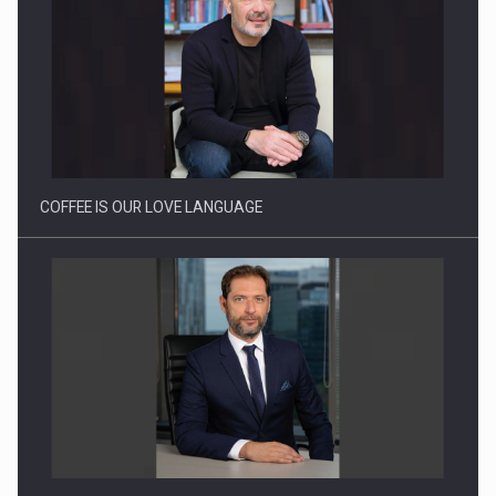
Proteinmaxxing and the Future of Protein Demand
COFFEE IS OUR LOVE LANGUAGE