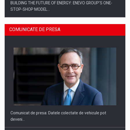
BUILDING THE FUTURE OF ENERGY: ENEVO GROUP’S ONE-
STOP-SHOP MODEL…
COMUNICATE DE PRESA
ROOTED IN ROMANIA, BUILT TO DELIVER TECHNOLOGY FOR
THE…
Comunicat de presa: Datele colectate de vehicule pot
deveni…