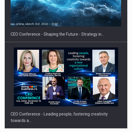
Hard Enduro Piatra Craiului 2026, fueled by benzinariile RO…
CEO Conference - Shaping the Future - Strategy in…
CEO Conference - Leading people, fostering creativity
towards a…