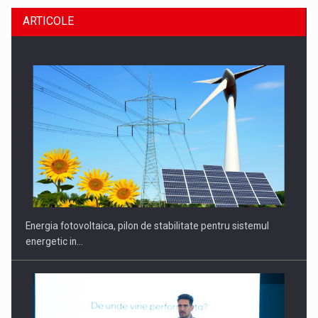
ARTICOLE
CEO Conference - Shaping The Future - Technology and…
Energia fotovoltaica, pilon de stabilitate pentru sistemul
energetic in…