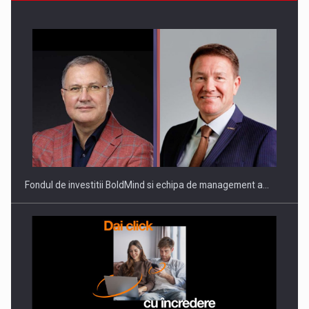
Fondul de investitii BoldMind si echipa de management a…