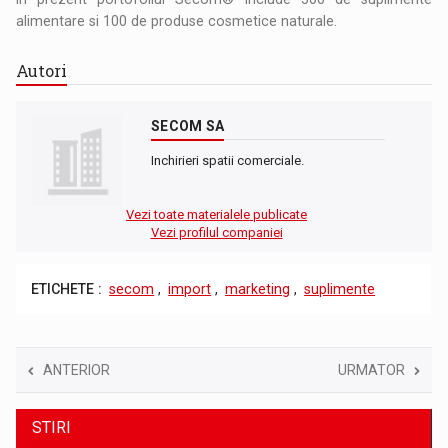
alimentare si 100 de produse cosmetice naturale.
Autori
SECOM SA
Inchirieri spatii comerciale.
Vezi toate materialele publicate
Vezi profilul companiei
ETICHETE :
secom
,
import
,
marketing
,
suplimente
ANTERIOR
URMATOR
STIRI