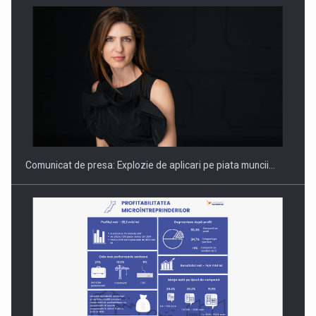
PUTTING ROMANIAN CORPORATE COMPANIES ON THE
INTERNATIONAL BUSINESS SCENE
Comunicat de presa: Explozie de aplicari pe piata muncii…