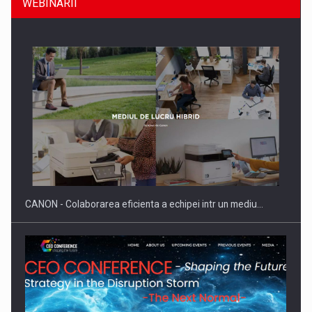
WEBINARII
SAPTE PERSONALITATI DIN MEDIUL DE AFACERI, ACADEMIC
SI INSTITUTIONAL…
CANON - Colaborarea eficienta a echipei intr un mediu…