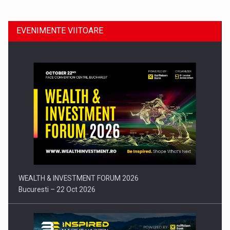
EVENIMENTE VIITOARE
Comunicat de presa: Joburile part-time reincep sa intre pe…
WEALTH & INVESTMENT FORUM 2026
Bucuresti – 22 Oct 2026