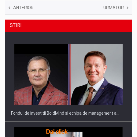
ANTERIOR
URMATOR
STIRI
Fondul de investitii BoldMind si echipa de management a…