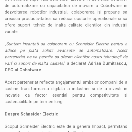
de automatizare cu capacitatea de inovare a Cobotware in
dezvoltarea robotilor industriali, colaborarea isi propune sa
creasca productivitatea, sa reduca costurile operationale si sa
ofere suport tehnic de inalta calitate clientilor din industrii
variate.
„
Suntem incantati sa colaboram cu Schneider Electric pentru a
aduce pe piata solutii avansate de automatizare. Acest
parteneriat ne va permite sa oferim clientilor nostri tehnologii de
varf si suport de inalta calitate,
” a declarat
Adrian Dumitrascu,
CEO al Cobotware
.
Acest parteneriat reflecta angajamentul ambelor companii de a
sustine transformarea digitala a industriei si de a investi in
inovatie ca factor esential pentru competitivitate si
sustenabilitate pe termen lung.
Despre Schneider Electric
Scopul Schneider Electric este de a genera Impact, permitand