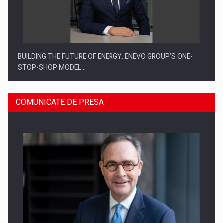
BUILDING THE FUTURE OF ENERGY: ENEVO GROUP’S ONE-
STOP-SHOP MODEL…
COMUNICATE DE PRESA
ROOTED IN ROMANIA, BUILT TO DELIVER TECHNOLOGY FOR
THE…