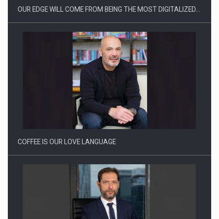
OUR EDGE WILL COME FROM BEING THE MOST DIGITALIZED…
Proteinmaxxing and the Future of Protein Demand
COFFEE IS OUR LOVE LANGUAGE