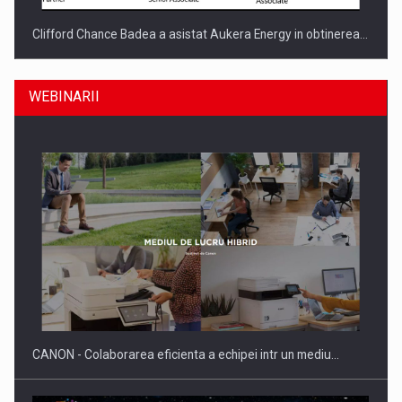
Clifford Chance Badea a asistat Aukera Energy in obtinerea…
WEBINARII
SAPTE PERSONALITATI DIN MEDIUL DE AFACERI, ACADEMIC
SI INSTITUTIONAL…
CANON - Colaborarea eficienta a echipei intr un mediu…