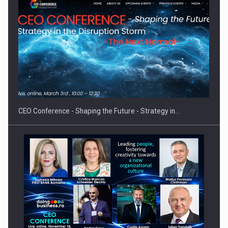
Hard Enduro Piatra Craiului 2026, fueled by benzinariile RO…
CEO Conference - Shaping the Future - Strategy in…