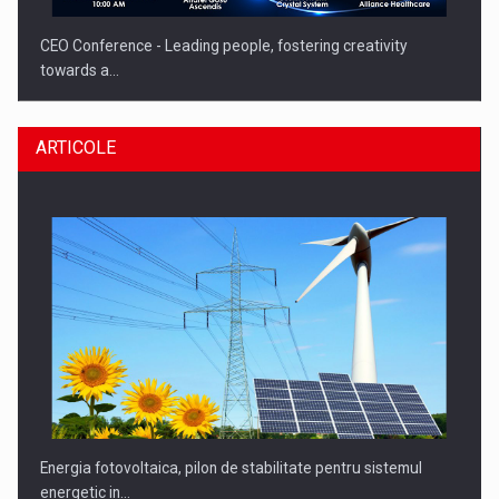
CEO Conference - Leading people, fostering creativity
towards a…
ARTICOLE
CEO Conference - Shaping The Future - Technology and…
Energia fotovoltaica, pilon de stabilitate pentru sistemul
energetic in…