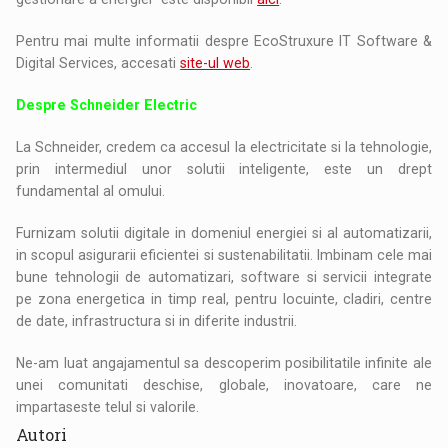
Pentru mai multe informatii despre EcoStruxure IT Software &
Digital Services, accesati
site-ul web
.
Despre Schneider Electric
La Schneider, credem ca accesul la electricitate si la tehnologie,
prin intermediul unor solutii inteligente, este un drept
fundamental al omului.
Furnizam solutii digitale in domeniul energiei si al automatizarii,
in scopul asigurarii eficientei si sustenabilitatii. Imbinam cele mai
bune tehnologii de automatizari, software si servicii integrate
pe zona energetica in timp real, pentru locuinte, cladiri, centre
de date, infrastructura si in diferite industrii.
Ne-am luat angajamentul sa descoperim posibilitatile infinite ale
unei comunitati deschise, globale, inovatoare, care ne
impartaseste telul si valorile.
Autori