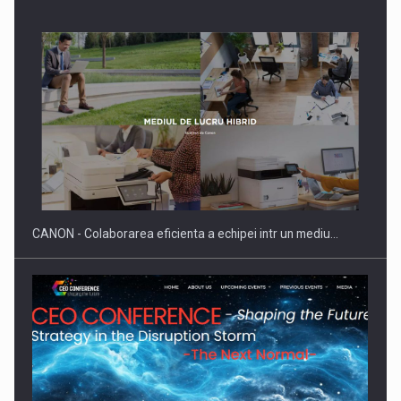
SAPTE PERSONALITATI DIN MEDIUL DE AFACERI, ACADEMIC
SI INSTITUTIONAL…
CANON - Colaborarea eficienta a echipei intr un mediu…