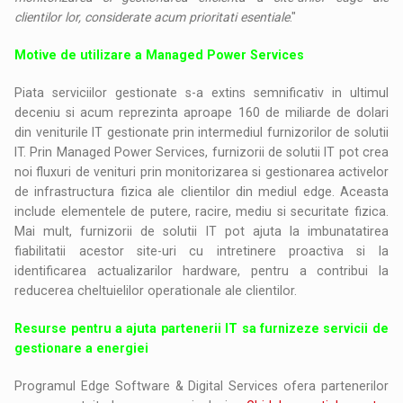
clientilor lor, considerate acum prioritati esentiale
."
Motive de utilizare a Managed Power Services
Piata serviciilor gestionate s-a extins semnificativ in ultimul
deceniu si acum reprezinta aproape 160 de miliarde de dolari
din veniturile IT gestionate prin intermediul furnizorilor de solutii
IT. Prin Managed Power Services, furnizorii de solutii IT pot crea
noi fluxuri de venituri prin monitorizarea si gestionarea activelor
de infrastructura fizica ale clientilor din mediul edge. Aceasta
include elementele de putere, racire, mediu si securitate fizica.
Mai mult, furnizorii de solutii IT pot ajuta la imbunatatirea
fiabilitatii acestor site-uri cu intretinere proactiva si la
identificarea actualizarilor hardware, pentru a contribui la
reducerea cheltuielilor operationale ale clientilor.
Resurse pentru a ajuta partenerii IT sa furnizeze servicii de
gestionare a energiei
Programul Edge Software & Digital Services ofera partenerilor