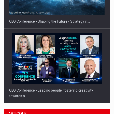
Hard Enduro Piatra Craiului 2026, fueled by benzinariile RO…
CEO Conference - Shaping the Future - Strategy in…
CEO Conference - Leading people, fostering creativity
towards a…
ARTICOLE