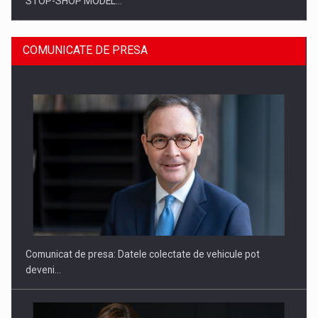
STOP-SHOP MODEL…
COMUNICATE DE PRESA
ROOTED IN ROMANIA, BUILT TO DELIVER TECHNOLOGY FOR
THE…
Comunicat de presa: Datele colectate de vehicule pot
deveni…