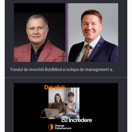
Fondul de investitii BoldMind si echipa de management a…