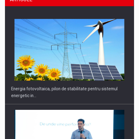
CEO Conference - Shaping The Future - Technology and…
Energia fotovoltaica, pilon de stabilitate pentru sistemul
energetic in…