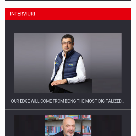
INTERVIURI
Producatorii si comerciantii care nu se supun noilor
reglementari…
OUR EDGE WILL COME FROM BEING THE MOST DIGITALIZED…