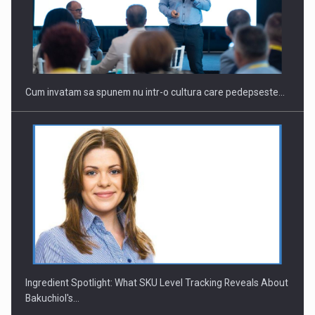
Webinar - Business Evolution-RETHINK STRATEGY-Finantare
Investitii Digitalizare
Cum invatam sa spunem nu intr-o cultura care pedepseste…
Ingredient Spotlight: What SKU Level Tracking Reveals About
Bakuchiol's…