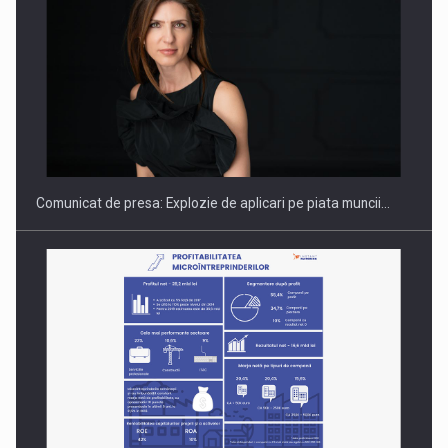
PUTTING ROMANIAN CORPORATE COMPANIES ON THE
INTERNATIONAL BUSINESS SCENE
Comunicat de presa: Explozie de aplicari pe piata muncii…