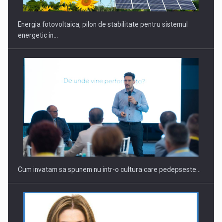
Energia fotovoltaica, pilon de stabilitate pentru sistemul
energetic in…
Webinar - Business Evolution-RETHINK STRATEGY-Finantare
Investitii Digitalizare
Cum invatam sa spunem nu intr-o cultura care pedepseste…