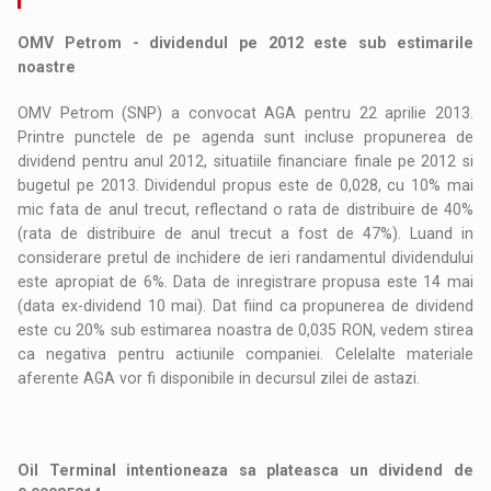
OMV Petrom - dividendul pe 2012 este sub estimarile
noastre
OMV Petrom (SNP) a convocat AGA pentru 22 aprilie 2013.
Printre punctele de pe agenda sunt incluse propunerea de
dividend pentru anul 2012, situatiile financiare finale pe 2012 si
bugetul pe 2013. Dividendul propus este de 0,028, cu 10% mai
mic fata de anul trecut, reflectand o rata de distribuire de 40%
(rata de distribuire de anul trecut a fost de 47%). Luand in
considerare pretul de inchidere de ieri randamentul dividendului
este apropiat de 6%. Data de inregistrare propusa este 14 mai
(data ex-dividend 10 mai). Dat fiind ca propunerea de dividend
este cu 20% sub estimarea noastra de 0,035 RON, vedem stirea
ca negativa pentru actiunile companiei. Celelalte materiale
aferente AGA vor fi disponibile in decursul zilei de astazi.
Oil Terminal intentioneaza sa plateasca un dividend de