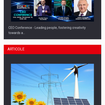
CEO Conference - Leading people, fostering creativity
towards a…
ARTICOLE
CEO Conference - Shaping The Future - Technology and…