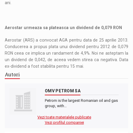
ani.
Aerostar urmeaza sa plateasca un dividend de 0,079 RON
Aerostar (ARS) a convocat AGA pentru data de 25 aprilie 2013.
Conducerea a propus plata unui dividend pentru 2012 de 0,079
RON ceea ce implica un randament de 4,9%. Noi ne asteptam la
un dividend de 0,042, de aceea vedem stirea ca negativa. Data
ex-dividend a fost stabilita pentru 15 mai.
Autori
OMV PETROM SA
Petrom is the largest Romanian oil and gas
group, with…
Vezi toate materialele publicate
Vezi profilul companiei