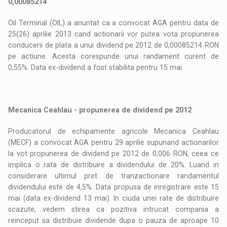
0,00085214
Oil Terminal (OIL) a anuntat ca a convocat AGA pentru data de
25(26) aprilie 2013 cand actionarii vor putea vota propunerea
conducerii de plata a unui dividend pe 2012 de 0,00085214 RON
pe actiune. Acesta corespunde unui randament curent de
0,55%. Data ex-dividend a fost stabilita pentru 15 mai.
Mecanica Ceahlau - propunerea de dividend pe 2012
Producatorul de echipamente agricole Mecanica Ceahlau
(MECF) a convocat AGA pentru 29 aprilie supunand actionarilor
la vot propunerea de dividend pe 2012 de 0,006 RON, ceea ce
implica o rata de distribuire a dividendului de 20%. Luand in
considerare ultimul pret de tranzactionare randamentul
dividendului este de 4,5%. Data propusa de inregistrare este 15
mai (data ex-dividend 13 mai). In ciuda unei rate de distribuire
scazute, vedem stirea ca pozitiva intrucat compania a
reinceput sa distribuie dividende dupa o pauza de aproape 10