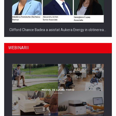
Clifford Chance Badea a asistat Aukera Energy in obtinerea…
WEBINARII
SAPTE PERSONALITATI DIN MEDIUL DE AFACERI, ACADEMIC
SI INSTITUTIONAL…