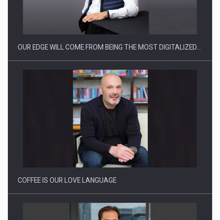
Producatorii si comerciantii care nu se supun noilor
reglementari…
OUR EDGE WILL COME FROM BEING THE MOST DIGITALIZED…
Proteinmaxxing and the Future of Protein Demand
COFFEE IS OUR LOVE LANGUAGE