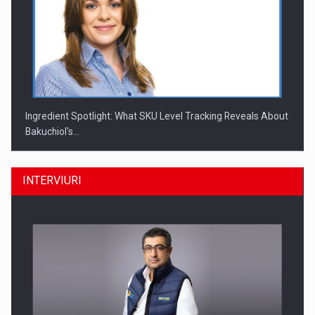
Ingredient Spotlight: What SKU Level Tracking Reveals About
Bakuchiol's…
INTERVIURI