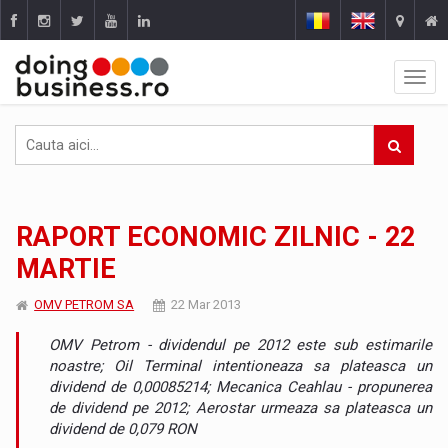
RAPORT ECONOMIC ZILNIC - 22
MARTIE
OMV PETROM SA
22 Mar 2013
OMV Petrom - dividendul pe 2012 este sub estimarile
noastre; Oil Terminal intentioneaza sa plateasca un
dividend de 0,00085214; Mecanica Ceahlau - propunerea
de dividend pe 2012; Aerostar urmeaza sa plateasca un
dividend de 0,079 RON