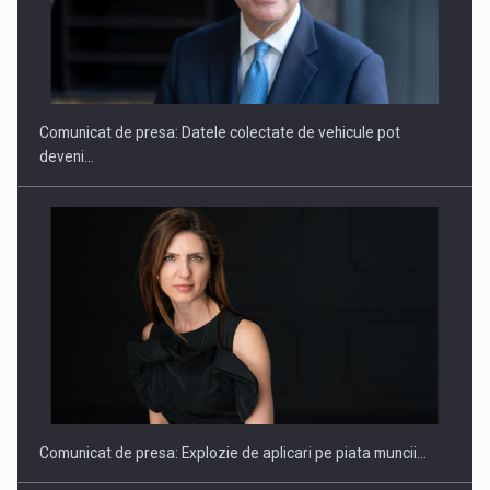
ROOTED IN ROMANIA, BUILT TO DELIVER TECHNOLOGY FOR
THE…
Comunicat de presa: Datele colectate de vehicule pot
deveni…
PUTTING ROMANIAN CORPORATE COMPANIES ON THE
INTERNATIONAL BUSINESS SCENE
Comunicat de presa: Explozie de aplicari pe piata muncii…