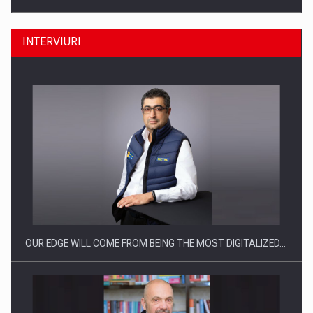
INTERVIURI
Ce nu stiu Directorii de HR despre performanta echipelor…
OUR EDGE WILL COME FROM BEING THE MOST DIGITALIZED…