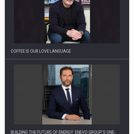
Cum invatam sa spunem nu intr-o cultura care pedepseste…
COFFEE IS OUR LOVE LANGUAGE
BUILDING THE FUTURE OF ENERGY: ENEVO GROUP’S ONE-