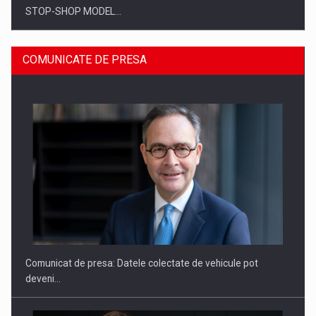
STOP-SHOP MODEL…
COMUNICATE DE PRESA
ROOTED IN ROMANIA, BUILT TO DELIVER TECHNOLOGY FOR
THE…
Comunicat de presa: Datele colectate de vehicule pot
deveni…