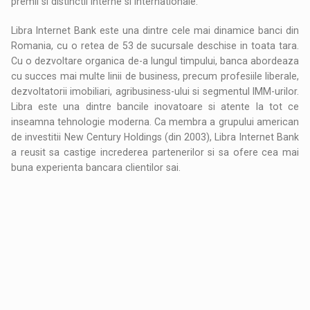
premii si distinctii interne si internationale.
Libra Internet Bank este una dintre cele mai dinamice banci din
Romania, cu o retea de 53 de sucursale deschise in toata tara.
Cu o dezvoltare organica de-a lungul timpului, banca abordeaza
cu succes mai multe linii de business, precum profesiile liberale,
dezvoltatorii imobiliari, agribusiness-ului si segmentul IMM-urilor.
Libra este una dintre bancile inovatoare si atente la tot ce
inseamna tehnologie moderna. Ca membra a grupului american
de investitii New Century Holdings (din 2003), Libra Internet Bank
a reusit sa castige increderea partenerilor si sa ofere cea mai
buna experienta bancara clientilor sai.