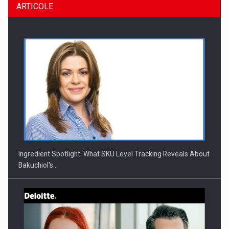
ARTICOLE
CEO Conference - Shaping The Future - Technology and…
Ingredient Spotlight: What SKU Level Tracking Reveals About
Bakuchiol's…