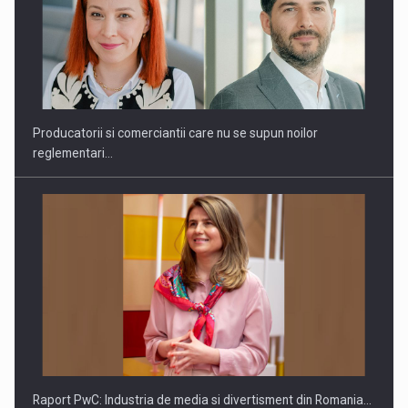
Webinar - Business Evolution-RETHINK STRATEGY-Finantare
Investitii Digitalizare
Producatorii si comerciantii care nu se supun noilor
reglementari…
Raport PwC: Industria de media si divertisment din Romania…