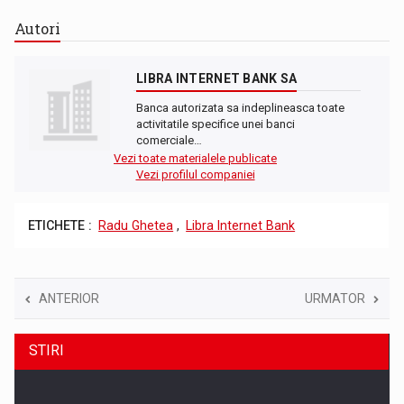
Autori
LIBRA INTERNET BANK SA
Banca autorizata sa indeplineasca toate
activitatile specifice unei banci
comerciale…
Vezi toate materialele publicate
Vezi profilul companiei
ETICHETE :
Radu Ghetea
,
Libra Internet Bank
ANTERIOR
URMATOR
STIRI