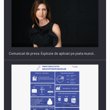
PUTTING ROMANIAN CORPORATE COMPANIES ON THE
INTERNATIONAL BUSINESS SCENE
Comunicat de presa: Explozie de aplicari pe piata muncii…