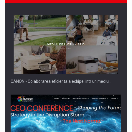
SYCLEF isi consolideaza prezenta in Romania printr-o a
doua…
CANON - Colaborarea eficienta a echipei intr un mediu…