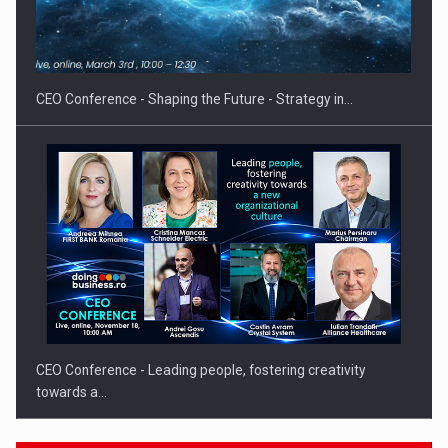
Fondul de investitii BoldMind si echipa de management a…
CEO Conference - Shaping the Future - Strategy in…
CEO Conference - Leading people, fostering creativity
towards a…