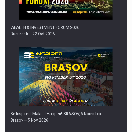
Comunicat de presa: Joburile part-time reincep sa intre pe…
WEALTH & INVESTMENT FORUM 2026
Bucuresti – 22 Oct 2026
Be Inspired. Make it Happen!, BRASOV, 5 Noiembrie
Brasov – 5 Nov 2026