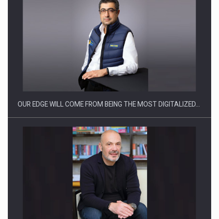
Producatorii si comerciantii care nu se supun noilor
reglementari…
OUR EDGE WILL COME FROM BEING THE MOST DIGITALIZED…
Proteinmaxxing and the Future of Protein Demand