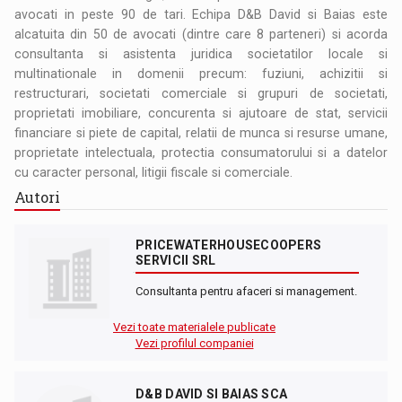
avocati in peste 90 de tari. Echipa D&B David si Baias este
alcatuita din 50 de avocati (dintre care 8 parteneri) si acorda
consultanta si asistenta juridica societatilor locale si
multinationale in domenii precum: fuziuni, achizitii si
restructurari, societati comerciale si grupuri de societati,
proprietati imobiliare, concurenta si ajutoare de stat, servicii
financiare si piete de capital, relatii de munca si resurse umane,
proprietate intelectuala, protectia consumatorului si a datelor
cu caracter personal, litigii fiscale si comerciale.
Autori
PRICEWATERHOUSECOOPERS
SERVICII SRL
Consultanta pentru afaceri si management.
Vezi toate materialele publicate
Vezi profilul companiei
D&B DAVID SI BAIAS SCA