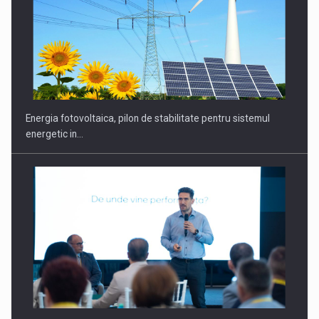
CEO Conference - Shaping The Future - Technology and…
Energia fotovoltaica, pilon de stabilitate pentru sistemul
energetic in…
Webinar - Business Evolution-RETHINK STRATEGY-Finantare
Investitii Digitalizare