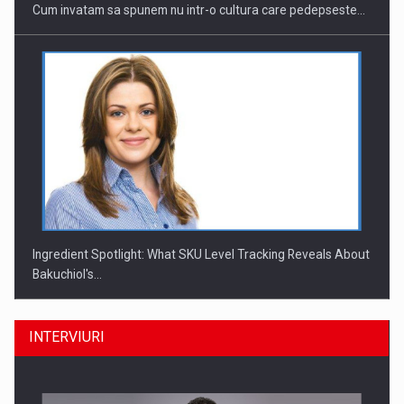
Cum invatam sa spunem nu intr-o cultura care pedepseste…
Ingredient Spotlight: What SKU Level Tracking Reveals About
Bakuchiol's…
INTERVIURI