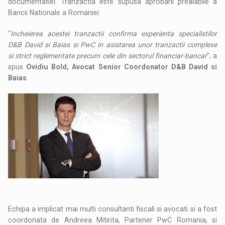
documentatiei. Tranzactia este supusa aprobarii prealabile a
Bancii Nationale a Romaniei.
“
Incheierea acestei tranzactii confirma experienta specialistilor
D&B David si Baias si PwC in asistarea unor tranzactii complexe
si strict reglementate precum cele din sectorul financiar-bancar
”, a
spus
Ovidiu Bold, Avocat Senior Coordonator D&B David si
Baias
.
Echipa a implicat mai multi consultanti fiscali si avocati si a fost
coordonata de Andreea Mitirita, Partener PwC Romania, si