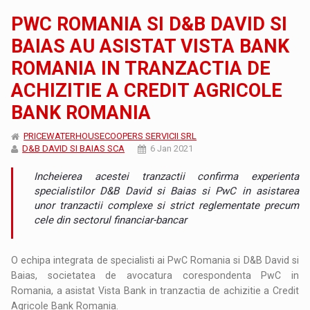
PWC ROMANIA SI D&B DAVID SI
BAIAS AU ASISTAT VISTA BANK
ROMANIA IN TRANZACTIA DE
ACHIZITIE A CREDIT AGRICOLE
BANK ROMANIA
PRICEWATERHOUSECOOPERS SERVICII SRL
D&B DAVID SI BAIAS SCA
6 Jan 2021
Incheierea acestei tranzactii confirma experienta
specialistilor D&B David si Baias si PwC in asistarea
unor tranzactii complexe si strict reglementate precum
cele din sectorul financiar-bancar
O echipa integrata de specialisti ai PwC Romania si D&B David si
Baias, societatea de avocatura corespondenta PwC in
Romania, a asistat Vista Bank in tranzactia de achizitie a Credit
Agricole Bank Romania.