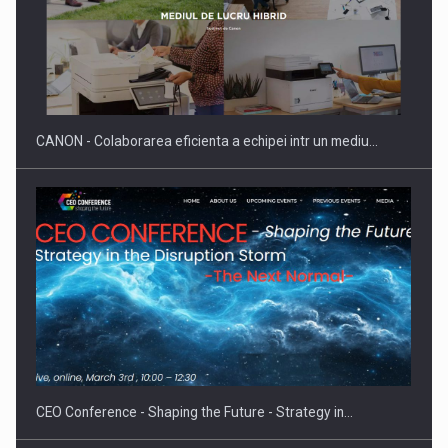
SAPTE PERSONALITATI DIN MEDIUL DE AFACERI, ACADEMIC
SI INSTITUTIONAL…
CANON - Colaborarea eficienta a echipei intr un mediu…
Hard Enduro Piatra Craiului 2026, fueled by benzinariile RO…
CEO Conference - Shaping the Future - Strategy in…