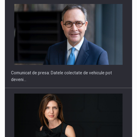
ROOTED IN ROMANIA, BUILT TO DELIVER TECHNOLOGY FOR
THE…
Comunicat de presa: Datele colectate de vehicule pot
deveni…
PUTTING ROMANIAN CORPORATE COMPANIES ON THE