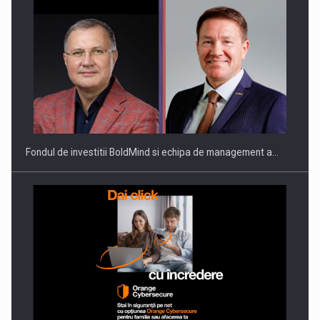
Fondul de investitii BoldMind si echipa de management a…