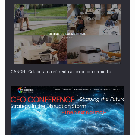
SAPTE PERSONALITATI DIN MEDIUL DE AFACERI, ACADEMIC
SI INSTITUTIONAL…
CANON - Colaborarea eficienta a echipei intr un mediu…
Hard Enduro Piatra Craiului 2026, fueled by benzinariile RO…