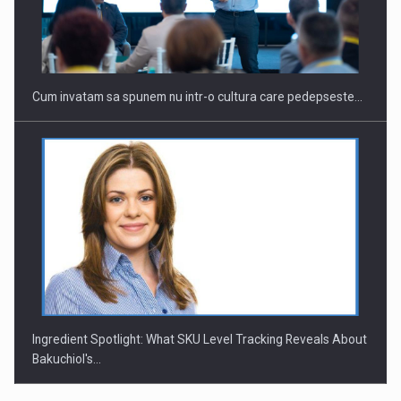
Webinar - Business Evolution-RETHINK STRATEGY-Finantare
Investitii Digitalizare
Cum invatam sa spunem nu intr-o cultura care pedepseste…
Ingredient Spotlight: What SKU Level Tracking Reveals About
Bakuchiol's…