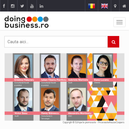
Copyright © Echipele promovate - PricewaterhouseCoopers