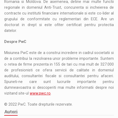
Romania si Moldova. De asemenea, detine mai multe functii
regionale in domeniul Anti-Trust, concurenta si incheierea de
contracte cu institutii financiare internationale si este co-lider al
grupului de conformitate cu reglementari din ECE. Are un
doctorat in drept si este ofiter certificat pentru protectia
datelor.
Despre PwC
Misiunea PwC este de a construi incredere in cadrul societatii si
de a contribui la rezolvarea unor probleme importante. Suntem
o retea de firme prezenta in 155 de tari cu mai mult de 327.000
de profesionisti ce ofera servicii de calitate in domeniul
auditului, consultantei fiscale si consultantei pentru afaceri.
Spuneti-ne care sunt lucrurile importante pentru
dumneavoastra si descoperiti mai multe informatii despre noi
vizitand site-ul
www.pwc.ro
.
© 2022 PwC. Toate drepturile rezervate.
Autori