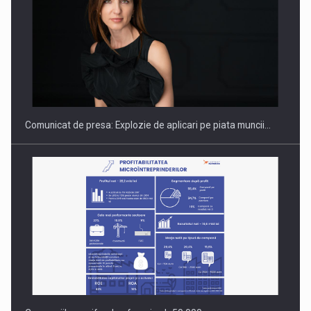
PUTTING ROMANIAN CORPORATE COMPANIES ON THE
INTERNATIONAL BUSINESS SCENE
Comunicat de presa: Explozie de aplicari pe piata muncii…