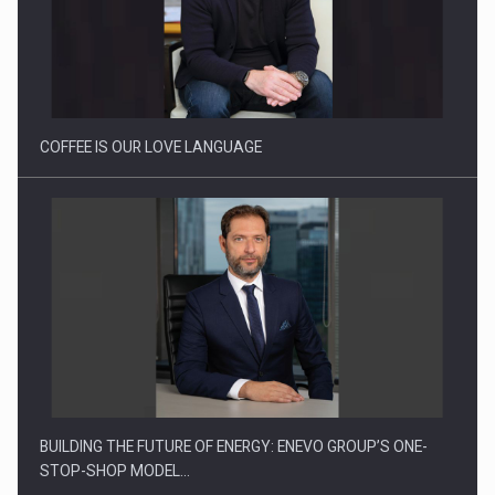
Proteinmaxxing and the Future of Protein Demand
COFFEE IS OUR LOVE LANGUAGE
BUILDING THE FUTURE OF ENERGY: ENEVO GROUP’S ONE-
STOP-SHOP MODEL…