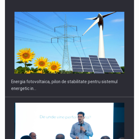
CEO Conference - Shaping The Future - Technology and…
Energia fotovoltaica, pilon de stabilitate pentru sistemul
energetic in…