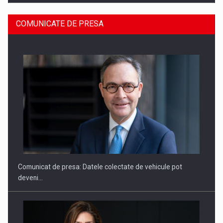
COMUNICATE DE PRESA
ROOTED IN ROMANIA, BUILT TO DELIVER TECHNOLOGY FOR
THE…
Comunicat de presa: Datele colectate de vehicule pot
deveni…