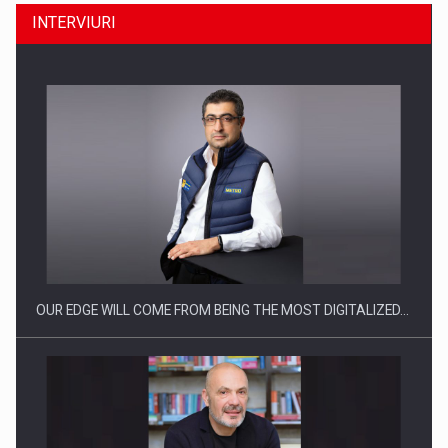
INTERVIURI
Producatorii si comerciantii care nu se supun noilor
reglementari…
OUR EDGE WILL COME FROM BEING THE MOST DIGITALIZED…