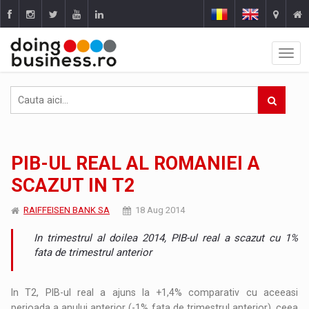
PIB-UL REAL AL ROMANIEI A
SCAZUT IN T2
RAIFFEISEN BANK SA
18 Aug 2014
In trimestrul al doilea 2014, PIB-ul real a scazut cu 1%
fata de trimestrul anterior
In T2, PIB-ul real a ajuns la +1,4% comparativ cu aceeasi
perioada a anului anterior (-1% fata de trimestrul anterior), ceea