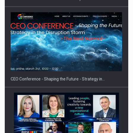
Hard Enduro Piatra Craiului 2026, fueled by benzinariile RO…
CEO Conference - Shaping the Future - Strategy in…