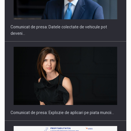
ROOTED IN ROMANIA, BUILT TO DELIVER TECHNOLOGY FOR
THE…
Comunicat de presa: Datele colectate de vehicule pot
deveni…
PUTTING ROMANIAN CORPORATE COMPANIES ON THE
INTERNATIONAL BUSINESS SCENE
Comunicat de presa: Explozie de aplicari pe piata muncii…