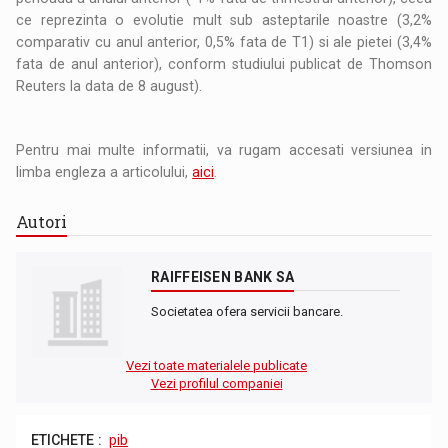
ce reprezinta o evolutie mult sub asteptarile noastre (3,2%
comparativ cu anul anterior, 0,5% fata de T1) si ale pietei (3,4%
fata de anul anterior), conform studiului publicat de Thomson
Reuters la data de 8 august).
Pentru mai multe informatii, va rugam accesati versiunea in
limba engleza a articolului,
aici
.
Autori
RAIFFEISEN BANK SA
Societatea ofera servicii bancare.
Vezi toate materialele publicate
Vezi profilul companiei
ETICHETE :
pib