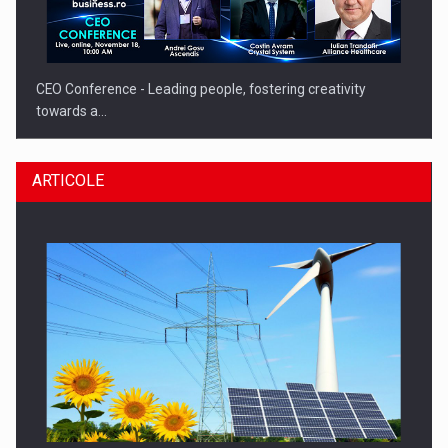
CEO Conference - Leading people, fostering creativity
towards a…
ARTICOLE
CEO Conference - Shaping The Future - Technology and…