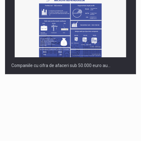
Companiile cu cifra de afaceri sub 50.000 euro au…