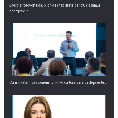
Energia fotovoltaica, pilon de stabilitate pentru sistemul
energetic in…
Webinar - Business Evolution-RETHINK STRATEGY-Finantare
Investitii Digitalizare
Cum invatam sa spunem nu intr-o cultura care pedepseste…