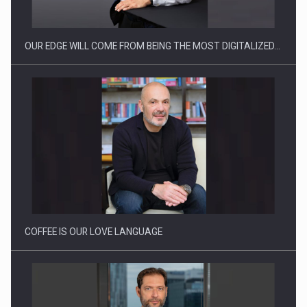
reglementari…
OUR EDGE WILL COME FROM BEING THE MOST DIGITALIZED…
Proteinmaxxing and the Future of Protein Demand
COFFEE IS OUR LOVE LANGUAGE