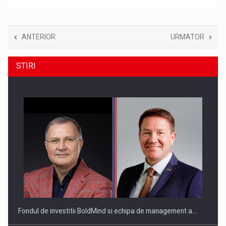
ANTERIOR
URMATOR
STIRI
Fondul de investitii BoldMind si echipa de management a…