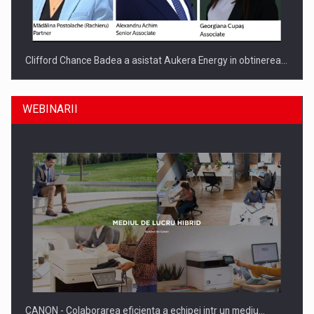
Clifford Chance Badea a asistat Aukera Energy in obtinerea…
WEBINARII
SAPTE PERSONALITATI DIN MEDIUL DE AFACERI, ACADEMIC
SI INSTITUTIONAL…
CANON - Colaborarea eficienta a echipei intr un mediu…