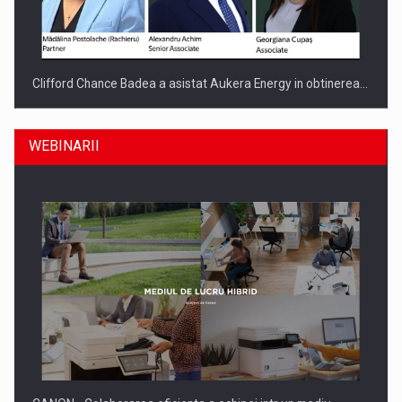
Clifford Chance Badea a asistat Aukera Energy in obtinerea…
WEBINARII
SAPTE PERSONALITATI DIN MEDIUL DE AFACERI, ACADEMIC
SI INSTITUTIONAL…