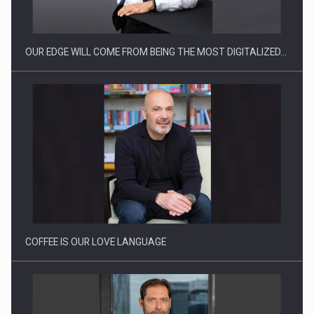
reglementari…
OUR EDGE WILL COME FROM BEING THE MOST DIGITALIZED…
Proteinmaxxing and the Future of Protein Demand
COFFEE IS OUR LOVE LANGUAGE