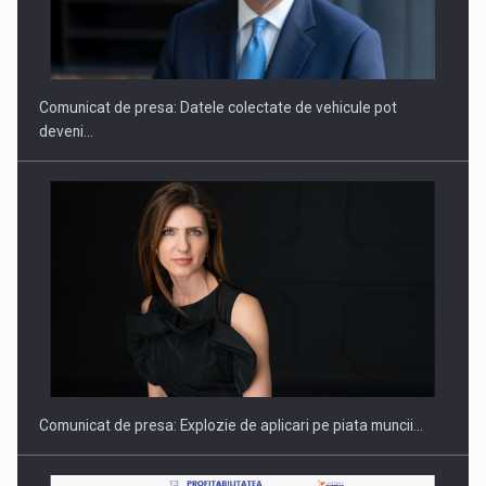
ROOTED IN ROMANIA, BUILT TO DELIVER TECHNOLOGY FOR
THE…
Comunicat de presa: Datele colectate de vehicule pot
deveni…
PUTTING ROMANIAN CORPORATE COMPANIES ON THE
INTERNATIONAL BUSINESS SCENE
Comunicat de presa: Explozie de aplicari pe piata muncii…