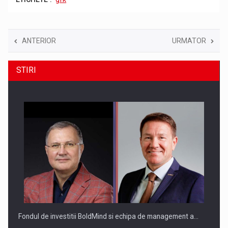
ANTERIOR
URMATOR
STIRI
Fondul de investitii BoldMind si echipa de management a…