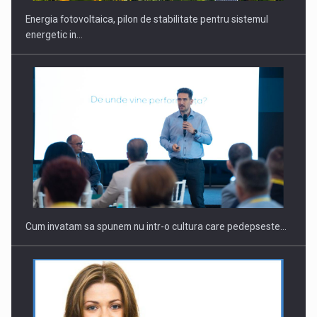
Energia fotovoltaica, pilon de stabilitate pentru sistemul
energetic in…
Webinar - Business Evolution-RETHINK STRATEGY-Finantare
Investitii Digitalizare
Cum invatam sa spunem nu intr-o cultura care pedepseste…