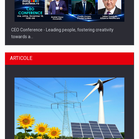
CEO Conference - Leading people, fostering creativity
towards a…
ARTICOLE
CEO Conference - Shaping The Future - Technology and…