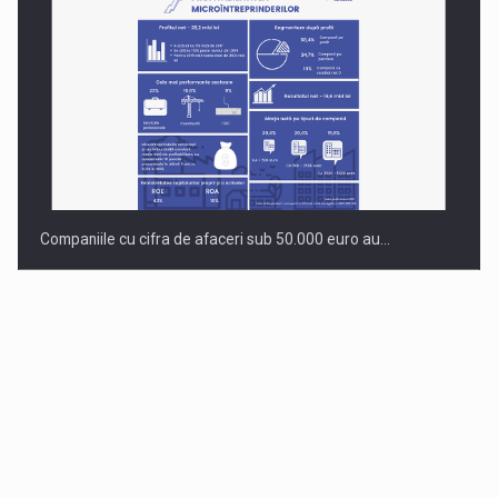
Companiile cu cifra de afaceri sub 50.000 euro au…