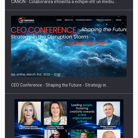
CANON - Colaborarea eficienta a echipei intr un mediu…
Fondul de investitii BoldMind si echipa de management a…
CEO Conference - Shaping the Future - Strategy in…