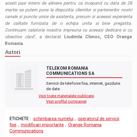
acesti pasi interni de aliniere pentru ca incepand cu data de 28
martie sa putem pune la dispozitia clientilor si partenerilor nostri
canale si puncte unice de asistenta, precum si aceeasi experienta
de calitate furnizata de o echipa unita si bine pregatita.
Continuam calatoria noastra impreuna cu aceeasi dedicare si cu
obiective clare
”, a declarat
Liudmila Climoc, CEO Orange
Romania
.
Autori
TELEKOM ROMANIA
COMMUNICATIONS SA
Servicii de telefonie fixa, internet, gazduire
de date.
Vezi toate materialele publicate
Vezi profilul companiei
ETICHETE :
schimbarea numelui
,
operatorul de servicii
fixe
,
modificari importante
,
Orange Romania
Communications