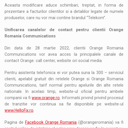
Aceasta modificare aduce schimbari, treptat, in forma de
prezentare a facturilor clientilor si a detaliilor legate de numele
produselor, care nu vor mai contine brandul “Telekom”.
Unificarea canalelor de contact pentru clientii Orange
Romania Communications
Din data de 28 martie 2022, clientii Orange Romania
Communications vor avea acces la principalele canale de
contact Orange: call center, website ori social media.
Pentru asistenta telefonica ei vor putea suna la 300 – serviciul
clienti, apelabil gratuit din retelele Orange si Orange Romania
Communications, tarif normal pentru apelurile din alte retele
nationale. In acelasi timp, website-ul oficial pentru ambele
companii va fi
www.orange.ro
. Informatii privind privind procesul
de tranzitie vor continua sa fie disponibile pe website-ul
www.HelloFix.ro
.
Pagina de
Facebook Orange Romania
(@orangeromania) va fi