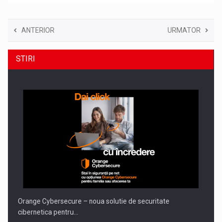
ANTERIOR
URMATOR
STIRI
Orange Cybersecure – noua solutie de securitate
cibernetica pentru…