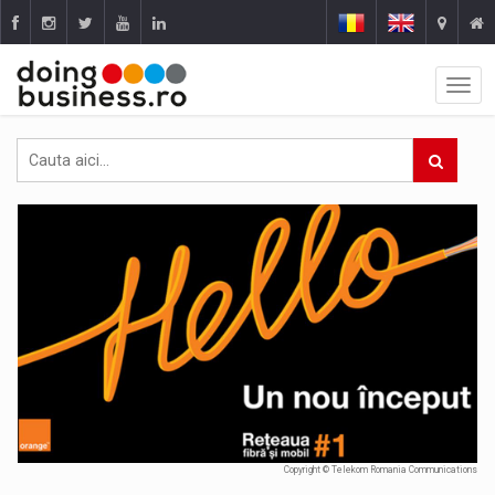
Copyright © Telekom Romania Communications