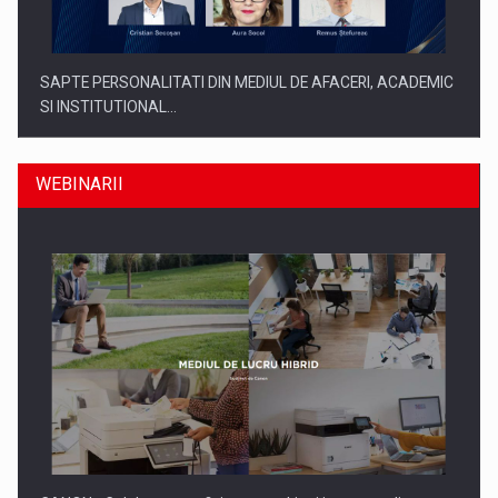
SAPTE PERSONALITATI DIN MEDIUL DE AFACERI, ACADEMIC
SI INSTITUTIONAL…
WEBINARII
SYCLEF isi consolideaza prezenta in Romania printr-o a
doua…