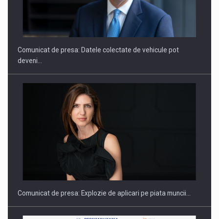
ROOTED IN ROMANIA, BUILT TO DELIVER TECHNOLOGY FOR
THE…
Comunicat de presa: Datele colectate de vehicule pot
deveni…
PUTTING ROMANIAN CORPORATE COMPANIES ON THE
INTERNATIONAL BUSINESS SCENE
Comunicat de presa: Explozie de aplicari pe piata muncii…