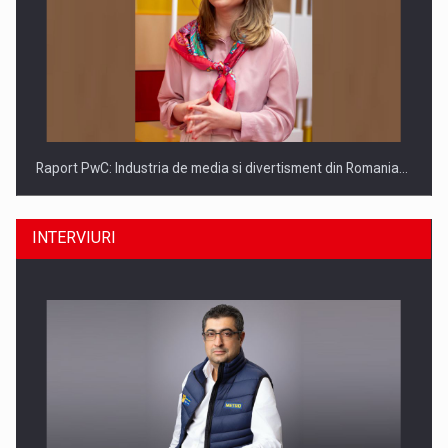
Raport PwC: Industria de media si divertisment din Romania…
INTERVIURI
Ce nu stiu Directorii de HR despre performanta echipelor…