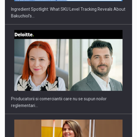
Ingredient Spotlight: What SKU Level Tracking Reveals About
Bakuchiol's…
Webinar - Business Evolution-RETHINK STRATEGY-Finantare
Investitii Digitalizare
Producatorii si comerciantii care nu se supun noilor
reglementari…