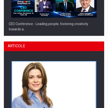
CEO Conference - Leading people, fostering creativity
towards a…
ARTICOLE
CEO Conference - Shaping The Future - Technology and…