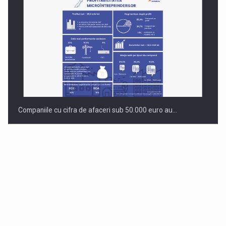
Companiile cu cifra de afaceri sub 50.000 euro au…