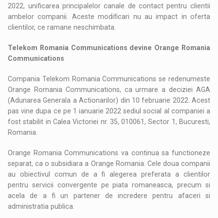
2022, unificarea principalelor canale de contact pentru clientii
ambelor companii. Aceste modificari nu au impact in oferta
clientilor, ce ramane neschimbata.
Telekom Romania Communications devine Orange Romania
Communications
Compania Telekom Romania Communications se redenumeste
Orange Romania Communications, ca urmare a deciziei AGA
(Adunarea Generala a Actionarilor) din 10 februarie 2022. Acest
pas vine dupa ce pe 1 ianuarie 2022 sediul social al companiei a
fost stabilit in Calea Victoriei nr. 35, 010061, Sector 1, Bucuresti,
Romania.
Orange Romania Communications va continua sa functioneze
separat, ca o subsidiara a Orange Romania. Cele doua companii
au obiectivul comun de a fi alegerea preferata a clientilor
pentru servicii convergente pe piata romaneasca, precum si
acela de a fi un partener de incredere pentru afaceri si
administratia publica.