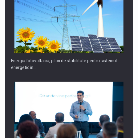
CEO Conference - Shaping The Future - Technology and…
Energia fotovoltaica, pilon de stabilitate pentru sistemul
energetic in…
Webinar - Business Evolution-RETHINK STRATEGY-Finantare
Investitii Digitalizare