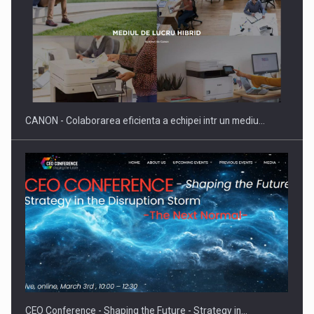
SAPTE PERSONALITATI DIN MEDIUL DE AFACERI, ACADEMIC
SI INSTITUTIONAL…
CANON - Colaborarea eficienta a echipei intr un mediu…
Hard Enduro Piatra Craiului 2026, fueled by benzinariile RO…
CEO Conference - Shaping the Future - Strategy in…