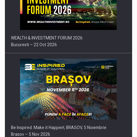
Comunicat de presa: Joburile part-time reincep sa intre pe…
WEALTH & INVESTMENT FORUM 2026
Bucuresti – 22 Oct 2026
Be Inspired. Make it Happen!, BRASOV, 5 Noiembrie
Brasov – 5 Nov 2026