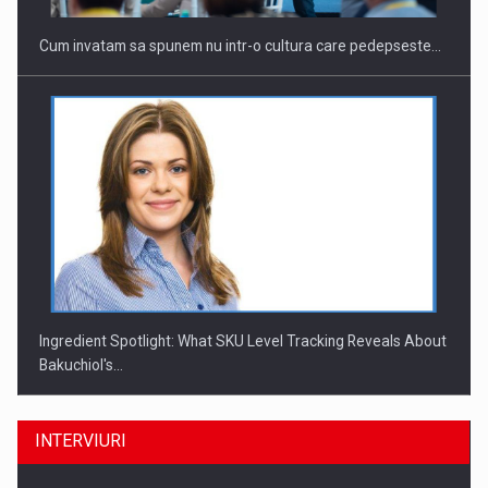
Cum invatam sa spunem nu intr-o cultura care pedepseste…
Ingredient Spotlight: What SKU Level Tracking Reveals About
Bakuchiol's…
INTERVIURI