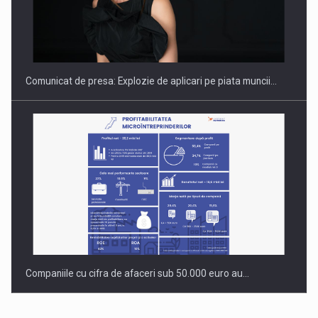
PUTTING ROMANIAN CORPORATE COMPANIES ON THE
INTERNATIONAL BUSINESS SCENE
Comunicat de presa: Explozie de aplicari pe piata muncii…
Companiile cu cifra de afaceri sub 50.000 euro au…