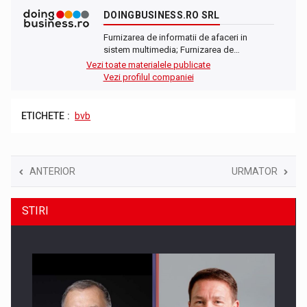
DOINGBUSINESS.RO SRL
Furnizarea de informatii de afaceri in
sistem multimedia; Furnizarea de…
Vezi toate materialele publicate
Vezi profilul companiei
ETICHETE :
bvb
ANTERIOR
URMATOR
STIRI