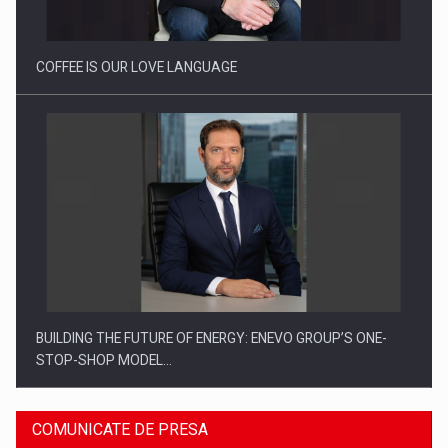
Proteinmaxxing and the Future of Protein Demand
COFFEE IS OUR LOVE LANGUAGE
BUILDING THE FUTURE OF ENERGY: ENEVO GROUP’S ONE-
STOP-SHOP MODEL…
COMUNICATE DE PRESA