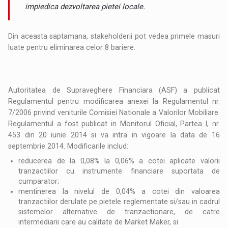
impiedica dezvoltarea pietei locale.
Din aceasta saptamana, stakeholderii pot vedea primele masuri
luate pentru eliminarea celor 8 bariere.
Autoritatea de Supraveghere Financiara (ASF) a publicat
Regulamentul pentru modificarea anexei la Regulamentul nr.
7/2006 privind veniturile Comisiei Nationale a Valorilor Mobiliare.
Regulamentul a fost publicat in Monitorul Oficial, Partea I, nr.
453 din 20 iunie 2014 si va intra in vigoare la data de 16
septembrie 2014. Modificarile includ:
reducerea de la 0,08% la 0,06% a cotei aplicate valorii
tranzactiilor cu instrumente financiare suportata de
cumparator;
mentinerea la nivelul de 0,04% a cotei din valoarea
tranzactiilor derulate pe pietele reglementate si/sau in cadrul
sistemelor alternative de tranzactionare, de catre
intermediarii care au calitate de Market Maker, si