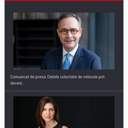
ROOTED IN ROMANIA, BUILT TO DELIVER TECHNOLOGY FOR
THE…
Comunicat de presa: Datele colectate de vehicule pot
deveni…