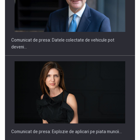
ROOTED IN ROMANIA, BUILT TO DELIVER TECHNOLOGY FOR
THE…
Comunicat de presa: Datele colectate de vehicule pot
deveni…
PUTTING ROMANIAN CORPORATE COMPANIES ON THE
INTERNATIONAL BUSINESS SCENE
Comunicat de presa: Explozie de aplicari pe piata muncii…