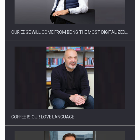
Producatorii si comerciantii care nu se supun noilor
reglementari…
OUR EDGE WILL COME FROM BEING THE MOST DIGITALIZED…
Proteinmaxxing and the Future of Protein Demand
COFFEE IS OUR LOVE LANGUAGE