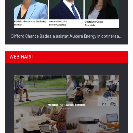
Clifford Chance Badea a asistat Aukera Energy in obtinerea…
WEBINARII
SAPTE PERSONALITATI DIN MEDIUL DE AFACERI, ACADEMIC
SI INSTITUTIONAL…