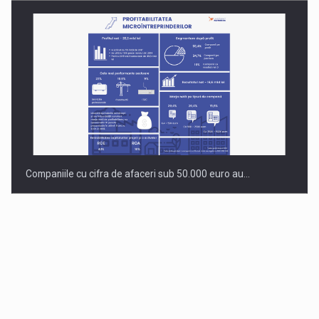
Companiile cu cifra de afaceri sub 50.000 euro au…