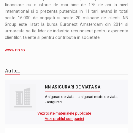
financiare cu o istorie de mai bine de 175 de ani la nivel
international si o prezenta puternica in 11 tari, avand in total
peste 16.000 de angajati si peste 20 milioane de clienti. NN
Group este listat la bursa Euronext Amsterdam din 2014 si
urmareste sa fie lider de industrie recunoscut pentru experienta
clientilor, talente si pentru contributia in societate.
www.nn.ro
Autori
NN ASIGURARI DE VIATA SA
Asigurari de viata: - asigurari mixte de viata;
- asigurari…
Vezi toate materialele publicate
Vezi profilul companiei