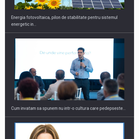
Energia fotovoltaica, pilon de stabilitate pentru sistemul
energetic in…
Webinar - Business Evolution-RETHINK STRATEGY-Finantare
Investitii Digitalizare
Cum invatam sa spunem nu intr-o cultura care pedepseste…