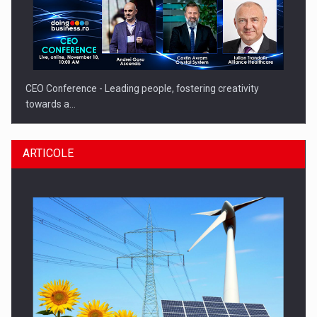
CEO Conference - Leading people, fostering creativity
towards a…
ARTICOLE
CEO Conference - Shaping The Future - Technology and…