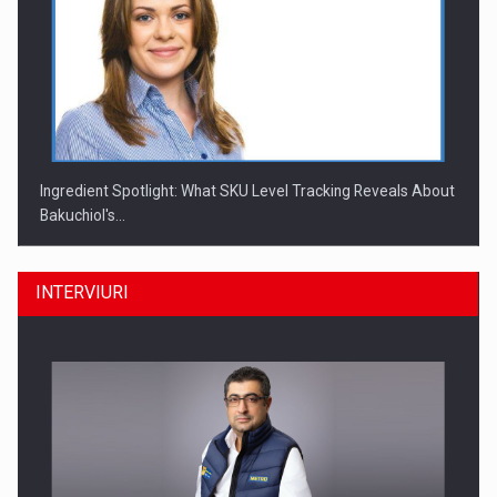
Ingredient Spotlight: What SKU Level Tracking Reveals About
Bakuchiol's…
INTERVIURI