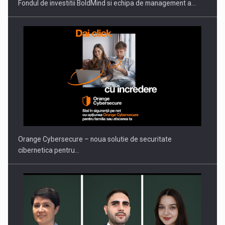
Fondul de investitii BoldMind si echipa de management a…
Orange Cybersecure – noua solutie de securitate
cibernetica pentru…