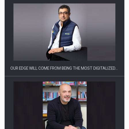
Producatorii si comerciantii care nu se supun noilor
reglementari…
OUR EDGE WILL COME FROM BEING THE MOST DIGITALIZED…
Proteinmaxxing and the Future of Protein Demand