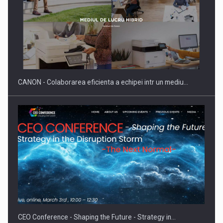
SAPTE PERSONALITATI DIN MEDIUL DE AFACERI, ACADEMIC
SI INSTITUTIONAL…
CANON - Colaborarea eficienta a echipei intr un mediu…
Hard Enduro Piatra Craiului 2026, fueled by benzinariile RO…
CEO Conference - Shaping the Future - Strategy in…