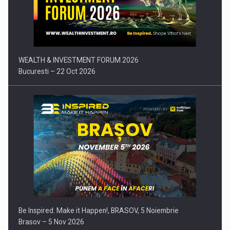
Comunicat de presa: Joburile part-time reincep sa intre pe…
WEALTH & INVESTMENT FORUM 2026
Bucuresti – 22 Oct 2026
Be Inspired. Make it Happen!, BRASOV, 5 Noiembrie
Brasov – 5 Nov 2026