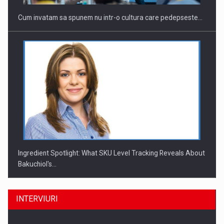
Cum invatam sa spunem nu intr-o cultura care pedepseste…
Ingredient Spotlight: What SKU Level Tracking Reveals About
Bakuchiol's…
INTERVIURI