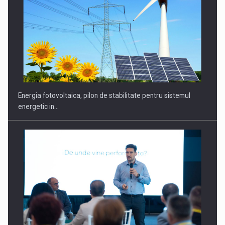
CEO Conference - Shaping The Future - Technology and…
Energia fotovoltaica, pilon de stabilitate pentru sistemul
energetic in…
Webinar - Business Evolution-RETHINK STRATEGY-Finantare
Investitii Digitalizare