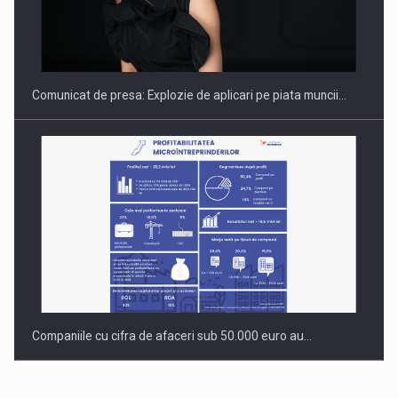
PUTTING ROMANIAN CORPORATE COMPANIES ON THE
INTERNATIONAL BUSINESS SCENE
Comunicat de presa: Explozie de aplicari pe piata muncii…
Companiile cu cifra de afaceri sub 50.000 euro au…