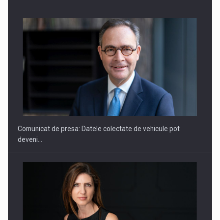
ROOTED IN ROMANIA, BUILT TO DELIVER TECHNOLOGY FOR
THE…
Comunicat de presa: Datele colectate de vehicule pot
deveni…