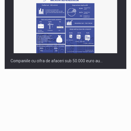
Companiile cu cifra de afaceri sub 50.000 euro au…