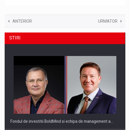
ANTERIOR
URMATOR
STIRI
Fondul de investitii BoldMind si echipa de management a…