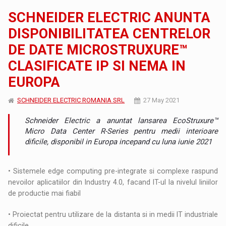
SCHNEIDER ELECTRIC ANUNTA
DISPONIBILITATEA CENTRELOR
DE DATE MICROSTRUXURE™
CLASIFICATE IP SI NEMA IN
EUROPA
SCHNEIDER ELECTRIC ROMANIA SRL
27 May 2021
Schneider Electric a anuntat lansarea EcoStruxure™
Micro Data Center R-Series pentru medii interioare
dificile, disponibil in Europa incepand cu luna iunie 2021
• Sistemele edge computing pre-integrate si complexe raspund
nevoilor aplicatiilor din Industry 4.0, facand IT-ul la nivelul liniilor
de productie mai fiabil
• Proiectat pentru utilizare de la distanta si in medii IT industriale
dificile