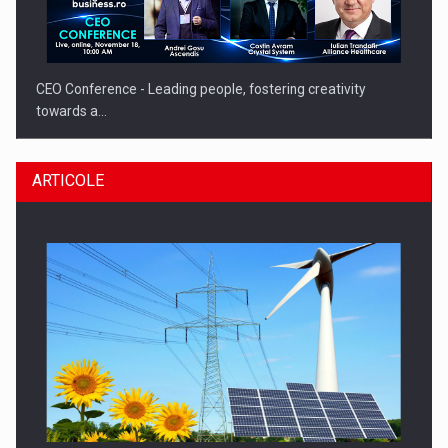
CEO Conference - Leading people, fostering creativity
towards a…
ARTICOLE
CEO Conference - Shaping The Future - Technology and…