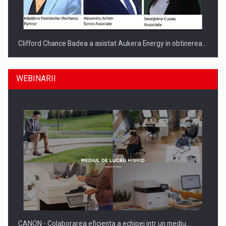
Clifford Chance Badea a asistat Aukera Energy in obtinerea…
WEBINARII
SAPTE PERSONALITATI DIN MEDIUL DE AFACERI, ACADEMIC
SI INSTITUTIONAL…
CANON - Colaborarea eficienta a echipei intr un mediu…