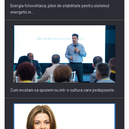
Energia fotovoltaica, pilon de stabilitate pentru sistemul
energetic in…
Webinar - Business Evolution-RETHINK STRATEGY-Finantare
Investitii Digitalizare
Cum invatam sa spunem nu intr-o cultura care pedepseste…