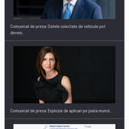
ROOTED IN ROMANIA, BUILT TO DELIVER TECHNOLOGY FOR
THE…
Comunicat de presa: Datele colectate de vehicule pot
deveni…
PUTTING ROMANIAN CORPORATE COMPANIES ON THE
INTERNATIONAL BUSINESS SCENE
Comunicat de presa: Explozie de aplicari pe piata muncii…