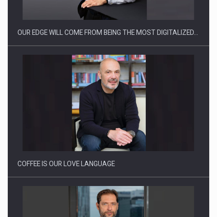
reglementari…
OUR EDGE WILL COME FROM BEING THE MOST DIGITALIZED…
Proteinmaxxing and the Future of Protein Demand
COFFEE IS OUR LOVE LANGUAGE