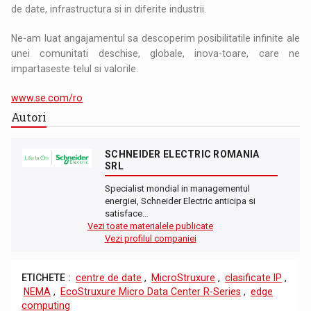
de date, infrastructura si in diferite industrii.
Ne-am luat angajamentul sa descoperim posibilitatile infinite ale
unei comunitati deschise, globale, inova-toare, care ne
impartaseste telul si valorile.
www.se.com/ro
Autori
SCHNEIDER ELECTRIC ROMANIA
SRL
Specialist mondial in managementul
energiei, Schneider Electric anticipa si
satisface…
Vezi toate materialele publicate
Vezi profilul companiei
ETICHETE :
centre de date
,
MicroStruxure
,
clasificate IP
,
NEMA
,
EcoStruxure Micro Data Center R-Series
,
edge
computing