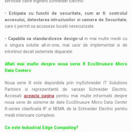
serviciile catre inginerii Schneider Electric.
•
Echipata cu functii de securitate, cum ar fi: controlul
accesului, detectarea intruziunilor si camere de Securitate
,
care ii permit sa acceseze locatii nesecurizate.
•
Capabila sa standardizeze design-ul
in mai multe medii cu
o singura solutie all-in-one, mai usor de implementat si de
intretinut decat sistemele disparate.
Aflati mai multe despre noua serie R EcoStruxure Micro
Data Centers
Noua serie R este disponibila prin mySchneider IT Solutions
Partners si reprezentantii de vanzari Schneider Electric.
Accesati
aceasta pagina
pentru mai multe informatii despre
noua serie de sisteme de date EcoStruxure Micro Data Center
R-series clasificata IP si NEMA de la Schneider Electric pentru
medii interioare complexe.
Ce este Industrial Edge Computing?