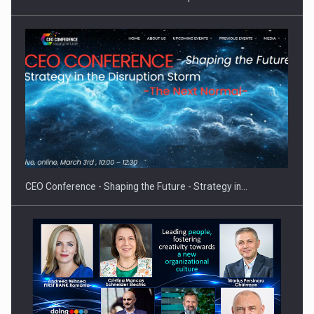
Hard Enduro Piatra Craiului 2026, fueled by benzinariile RO…
CEO Conference - Shaping the Future - Strategy in…